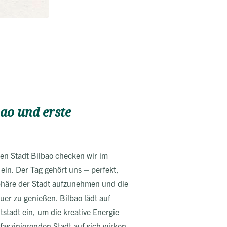
ao und erste
en Stadt Bilbao checken wir im
ein. Der Tag gehört uns – perfekt,
häre der Stadt aufzunehmen und die
er zu genießen. Bilbao lädt auf
tstadt ein, um die kreative Energie
faszinierenden Stadt auf sich wirken