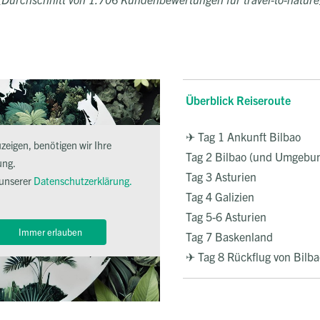
Überblick Reiseroute
✈ Tag 1 Ankunft Bilbao
eigen, benötigen wir Ihre
Tag 2 Bilbao (und Umgebu
ung.
Tag 3 Asturien
 unserer
Datenschutzerklärung.
Tag 4 Galizien
Tag 5-6 Asturien
Immer erlauben
Tag 7 Baskenland
✈ Tag 8 Rückflug von Bilb