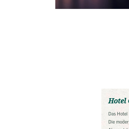
Hotel 
Das Hotel 
Die modern