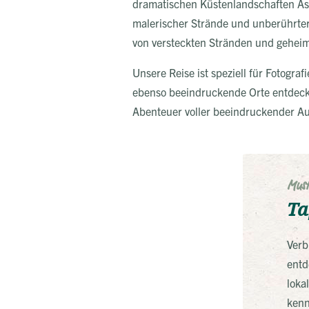
dramatischen Küstenlandschaften Astu
malerischer Strände und unberührte
von versteckten Stränden und geheim
Unsere Reise ist speziell für Fotogr
ebenso beeindruckende Orte entdeck
Abenteuer voller beeindruckender Au
Must
Ta
Verb
entd
loka
kenn