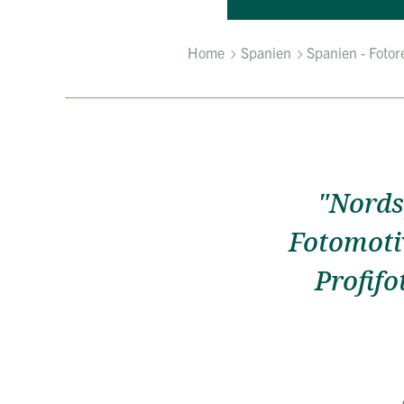
Home
Spanien
Spanien - Fotor
"Nords
Fotomoti
Profif