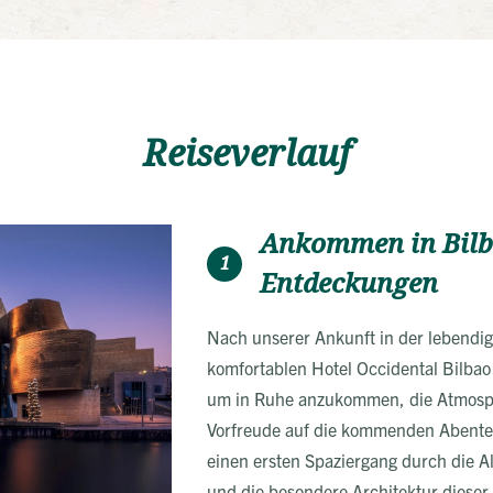
Reiseverlauf
Ankommen in Bilb
1
Entdeckungen
Nach unserer Ankunft in der lebendig
komfortablen Hotel Occidental Bilbao 
um in Ruhe anzukommen, die Atmosp
Vorfreude auf die kommenden Abenteu
einen ersten Spaziergang durch die Al
und die besondere Architektur dieser 