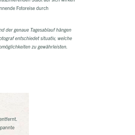
annende Fotoreise durch
und der genaue Tagesablauf hängen
tograf entschiedet situativ, welche
omöglichkeiten zu gewährleisten.
entfernt.
spannte