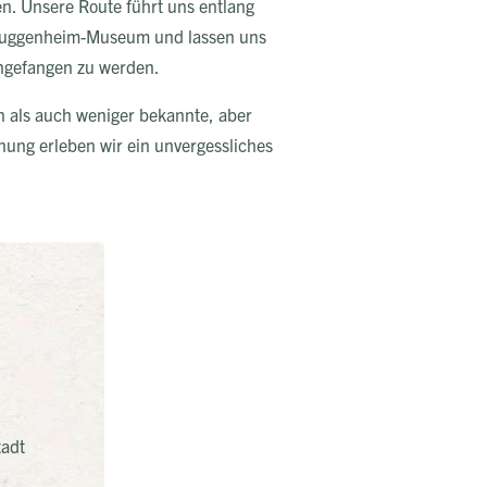
n. Unsere Route führt uns entlang
s Guggenheim-Museum und lassen uns
ingefangen zu werden.
en als auch weniger bekannte, aber
ng erleben wir ein unvergessliches
tadt