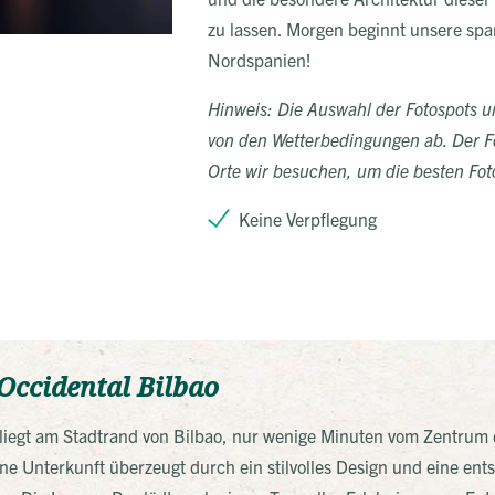
zu lassen. Morgen beginnt unsere sp
Nordspanien!
Hinweis: Die Auswahl der Fotospots 
von den Wetterbedingungen ab. Der Fo
Orte wir besuchen, um die besten Fot
Keine Verpflegung
Occidental Bilbao
liegt am Stadtrand von Bilbao, nur wenige Minuten vom Zentrum 
e Unterkunft überzeugt durch ein stilvolles Design und eine ent