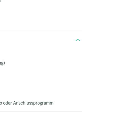
ng)
ao oder Anschlussprogramm