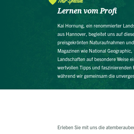
Tour Special
Lernen vom Profi
Kai Hornung, ein renommierter Lands
aus Hannover, begleitet uns auf diese
preisgekrönten Naturaufnahmen und 
Magazinen wie National Geographic, 
Landschaften auf besondere Weise ein
wertvollen Tipps und faszinierenden 
während wir gemeinsam die unverges
Erleben Sie mit uns die atemberauben