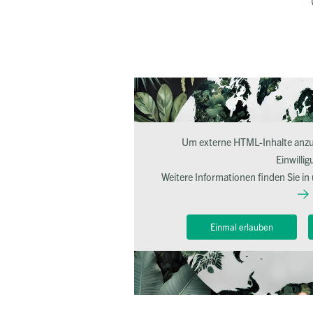
Um externe HTML-Inhalte anzuz
Einwillig
Weitere Informationen finden Sie in
Einmal erlauben