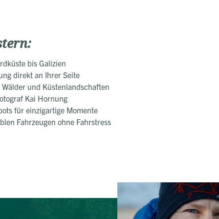
stern:
rdküste bis Galizien
ng direkt an Ihrer Seite
e, Wälder und Küstenlandschaften
Fotograf Kai Hornung
pots für einzigartige Momente
ablen Fahrzeugen ohne Fahrstress