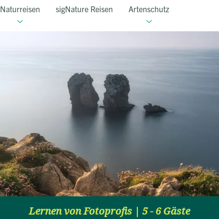
Naturreisen
sigNature Reisen
Artenschutz
Lernen von Fotoprofis | 5 - 6 Gäste