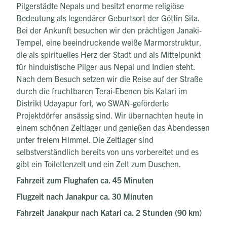
Pilgerstädte Nepals und besitzt enorme religiöse
Bedeutung als legendärer Geburtsort der Göttin Sita.
Bei der Ankunft besuchen wir den prächtigen Janaki-
Tempel, eine beeindruckende weiße Marmorstruktur,
die als spirituelles Herz der Stadt und als Mittelpunkt
für hinduistische Pilger aus Nepal und Indien steht.
Nach dem Besuch setzen wir die Reise auf der Straße
durch die fruchtbaren Terai-Ebenen bis Katari im
Distrikt Udayapur fort, wo SWAN-geförderte
Projektdörfer ansässig sind. Wir übernachten heute in
einem schönen Zeltlager und genießen das Abendessen
unter freiem Himmel. Die Zeltlager sind
selbstverständlich bereits von uns vorbereitet und es
gibt ein Toilettenzelt und ein Zelt zum Duschen.
Fahrzeit zum Flughafen ca. 45 Minuten
Flugzeit nach
Janakpur
ca. 30 Minuten
Fahrzeit Janakpur nach Katari ca. 2 Stunden (90 km)