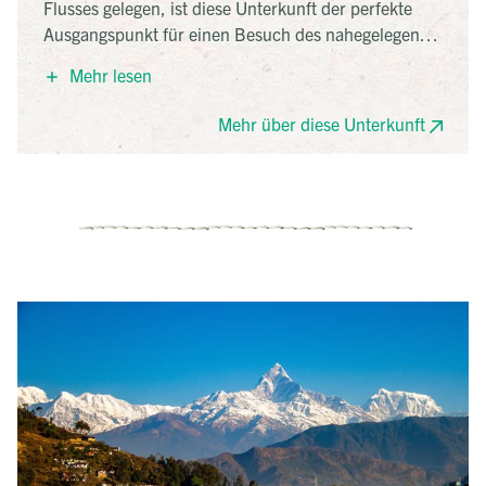
Flusses gelegen, ist diese Unterkunft der perfekte
Ausgangspunkt für einen Besuch des nahegelegenen
Chitwan Nationalparks. Das Resort verfügt über
Mehr lesen
unterschiedliche Zimmerkategorien und eine
Abkühlung im Pool ist der perfekte Abschluss eines
Mehr über diese Unterkunft
erlebnisreichen Tages!