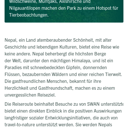
Wildschweine, Muntjaks, Axishirsche und
Nilgauantilopen machen den Park zu einem Hotspot für
Tierbeobachtungen.
Nepal, ein Land atemberaubender Schönheit, mit alter
Geschichte und lebendigen Kulturen, bietet eine Reise wie
keine andere. Nepal beherbergt die höchsten Berge
der Welt, darunter den mächtigen Himalaya, und ist ein
Paradies mit schneebedeckten Gipfeln, donnernden
Flüssen, bezaubernden Wäldern und einer reichen Tierwelt.
Die gastfreundlichen Menschen, bekannt für ihre
Herzlichkeit und Gastfreundschaft, machen es zu einem
unvergesslichen Reiseziel.
Die Reiseroute beinhaltet Besuche zu von SWAN unterstützte
bietet einen direkten Einblick in die positiven Auswirkungen
langfristiger sozialer Entwicklungsinitiativen, die auch von
travel-to-nature unterstützt werden. Sie werden Nepals