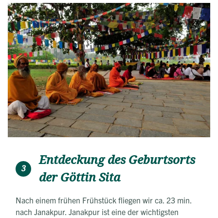
Entdeckung des Geburtsorts
3
der Göttin Sita
Nach einem frühen Frühstück fliegen wir ca. 23 min.
nach Janakpur. Janakpur ist eine der wichtigsten