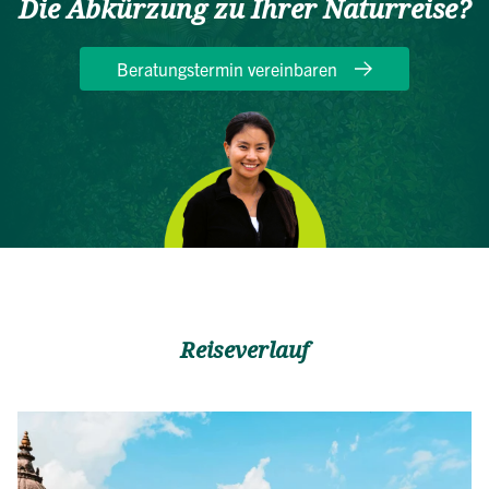
Die Abkürzung zu Ihrer Naturreise?
Beratungstermin vereinbaren
Reiseverlauf