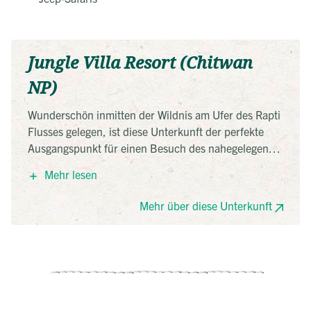
Jungle Villa Resort (Chitwan
NP)
Wunderschön inmitten der Wildnis am Ufer des Rapti
Flusses gelegen, ist diese Unterkunft der perfekte
Ausgangspunkt für einen Besuch des nahegelegenen
Chitwan Nationalparks. Das Resort verfügt über
Mehr lesen
unterschiedliche Zimmerkategorien und eine
Abkühlung im Pool ist der perfekte Abschluss eines
Mehr über diese Unterkunft
erlebnisreichen Tages!