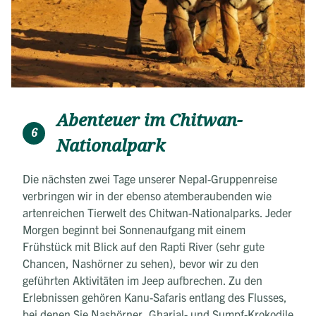
Abenteuer im Chitwan-
6
Nationalpark
Die nächsten zwei Tage unserer Nepal-Gruppenreise
verbringen wir in der ebenso atemberaubenden wie
artenreichen Tierwelt des Chitwan-Nationalparks. Jeder
Morgen beginnt bei Sonnenaufgang mit einem
Frühstück mit Blick auf den Rapti River (sehr gute
Chancen, Nashörner zu sehen), bevor wir zu den
geführten Aktivitäten im Jeep aufbrechen. Zu den
Erlebnissen gehören Kanu-Safaris entlang des Flusses,
bei denen Sie Nashörner, Gharial- und Sumpf-Krokodile