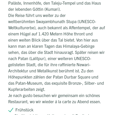
Paläste, Innenhöfe, den Taleju-Tempel und das Haus
der lebenden Göttin (Kumari).
Die Reise führt uns weiter zu der
weltberühmten Swayambhunath Stupa (UNESCO-
Weltkulturerbe), auch bekannt als Affentempel, der auf
einem Hügel auf 1.420 Metern Höhe thront und
einen weiten Blick über das Tal bietet. Von hier aus
kann man an klaren Tagen das Himalaya-Gebirge
sehen, das über die Stadt hinausragt. Später reisen wir
nach Patan (Lalitpur), einer weiteren UNESCO-
gelisteten Stadt, die für ihre raffinierte Newari-
Architektur und Metallkunst berühmt ist. Zu den
Höhepunkten zählen der Patan Durbar Square und
das Patan-Museum, das exquisite Bronze-, Silber- und
Kupferarbeiten zeigt.
Je nach gusto besuchen wir gemeinsam ein schönes
Restaurant, wo wir wieder á la carte zu Abend essen.
Frühstück