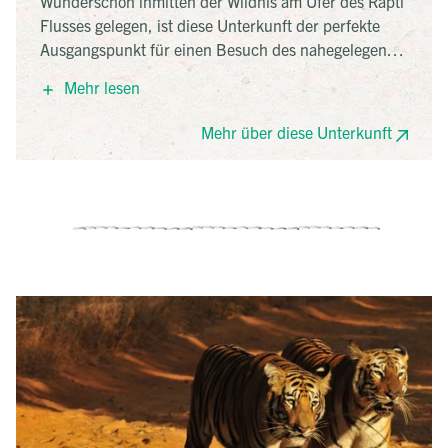
Wunderschön inmitten der Wildnis am Ufer des Rapti
Flusses gelegen, ist diese Unterkunft der perfekte
Ausgangspunkt für einen Besuch des nahegelegenen
Chitwan Nationalparks. Das Resort verfügt über
Mehr lesen
unterschiedliche Zimmerkategorien und eine
Abkühlung im Pool ist der perfekte Abschluss eines
Mehr über diese Unterkunft
erlebnisreichen Tages!