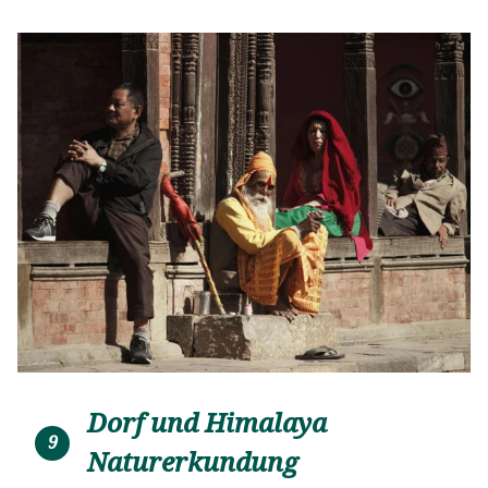
verfügt außerdem über ein Restaurant, eine Bar und
Gemeinschaftsbereiche, die die ruhige
Berglandschaft noch angenehmer machen.
Dorf und Himalaya
9
Naturerkundung