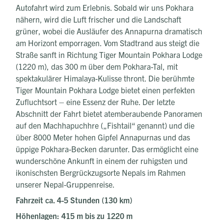
Autofahrt wird zum Erlebnis. Sobald wir uns Pokhara
nähern, wird die Luft frischer und die Landschaft
grüner, wobei die Ausläufer des Annapurna dramatisch
am Horizont emporragen. Vom Stadtrand aus steigt die
Straße sanft in Richtung Tiger Mountain Pokhara Lodge
(1220 m), das 300 m über dem Pokhara-Tal, mit
spektakulärer Himalaya-Kulisse thront. Die berühmte
Tiger Mountain Pokhara Lodge bietet einen perfekten
Zufluchtsort – eine Essenz der Ruhe. Der letzte
Abschnitt der Fahrt bietet atemberaubende Panoramen
auf den Machhapuchhre („Fishtail“ genannt) und die
über 8000 Meter hohen Gipfel Annapurnas und das
üppige Pokhara-Becken darunter. Das ermöglicht eine
wunderschöne Ankunft in einem der ruhigsten und
ikonischsten Bergrückzugsorte Nepals im Rahmen
unserer Nepal-Gruppenreise.
Fahrzeit ca. 4-5 Stunden (130 km)
Höhenlagen: 415 m bis zu 1220 m