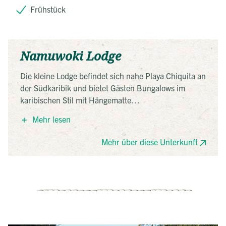
Frühstück
Namuwoki Lodge
Die kleine Lodge befindet sich nahe Playa Chiquita an
der Südkaribik und bietet Gästen Bungalows im
karibischen Stil mit Hängematte
und Deckenventilator. Außerdem finden Sie hier ein
Mehr lesen
Restaurant und einen kleinen Pool. Lassen Sie sich
am Morgen von den Brüllaffen wecken!
Mehr über diese Unterkunft