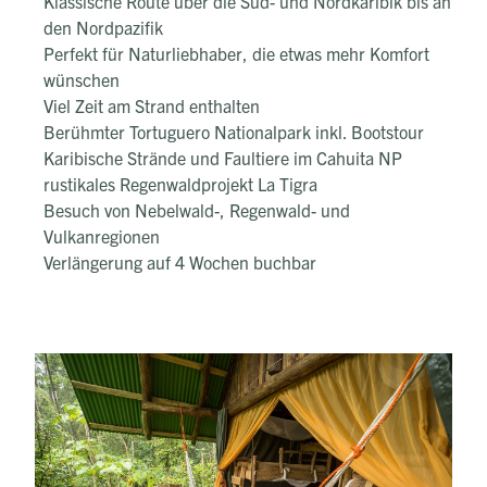
Klassische Route über die Süd- und Nordkaribik bis an
den Nordpazifik
Perfekt für Naturliebhaber, die etwas mehr Komfort
wünschen
Viel Zeit am Strand enthalten
Berühmter Tortuguero Nationalpark inkl. Bootstour
Karibische Strände und Faultiere im Cahuita NP
rustikales Regenwaldprojekt La Tigra
Besuch von Nebelwald-, Regenwald- und
Vulkanregionen
Verlängerung auf 4 Wochen buchbar