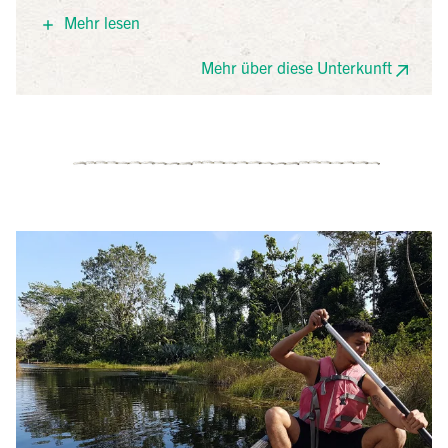
gemischten National Wildlife Refuge mit mehr als 50
Mehr lesen
000 Hektar Fläche, begrenzt von Feuchtgebieten und
dem San Carlos Fluss. Aktivitäten sind unter anderem
Mehr über diese Unterkunft
das Erkunden der Pfade, Boots- und Floatingtouren
sowie das Erfrischen im Pool.