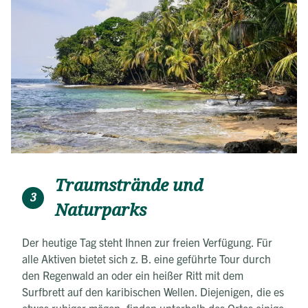
Traumstrände und
3
Naturparks
Der heutige Tag steht Ihnen zur freien Verfügung. Für
alle Aktiven bietet sich z. B. eine geführte Tour durch
den Regenwald an oder ein heißer Ritt mit dem
Surfbrett auf den karibischen Wellen. Diejenigen, die es
etwas ruhiger mögen, finden unterhalb des Ortes einige