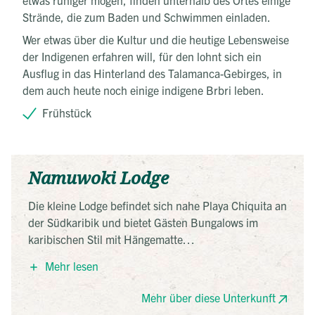
Strände, die zum Baden und Schwimmen einladen.
Wer etwas über die Kultur und die heutige Lebensweise
der Indigenen erfahren will, für den lohnt sich ein
Ausflug in das Hinterland des Talamanca-Gebirges, in
dem auch heute noch einige indigene Brbri leben.
Frühstück
Namuwoki Lodge
Die kleine Lodge befindet sich nahe Playa Chiquita an
der Südkaribik und bietet Gästen Bungalows im
karibischen Stil mit Hängematte
und Deckenventilator. Außerdem finden Sie hier ein
Mehr lesen
Restaurant und einen kleinen Pool. Lassen Sie sich
am Morgen von den Brüllaffen wecken!
Mehr über diese Unterkunft