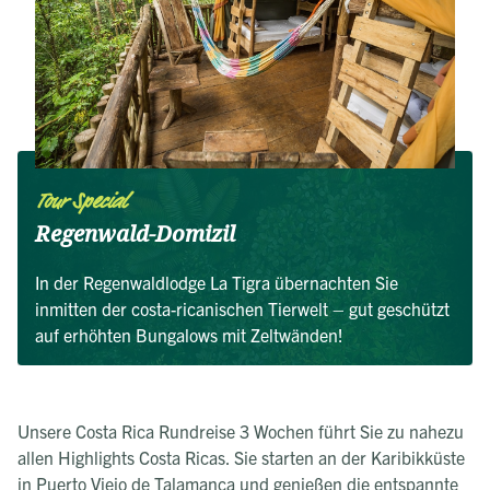
Tour Special
Regenwald-Domizil
In der Regenwaldlodge La Tigra übernachten Sie
inmitten der costa-ricanischen Tierwelt – gut geschützt
auf erhöhten Bungalows mit Zeltwänden!
Unsere Costa Rica Rundreise 3 Wochen führt Sie zu nahezu
allen Highlights Costa Ricas. Sie starten an der Karibikküste
in Puerto Viejo de Talamanca und genießen die entspannte