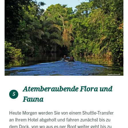
Atemberaubende Flora und
5
Fauna
Heute Morgen werden Sie von einem Shuttle-Transfer
an Ihrem Hotel abgeholt und fahren zunächst bis zu
dem Dock, von wo aus es per Boot weiter geht bis zu