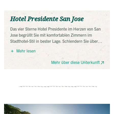
Hotel Presidente San Jose
Das vier Sterne Hotel Presidente im Herzen von San
Jose begrüßt Sie mit komfortablen Zimmern im
Stadthotel-Stil in bester Lage. Schlendern Sie über
die Einkaufsstraße Avenida Zentral oder besuchen
Mehr lesen
Sie das Nationaltheater, Gold- oder Nationalmuseum,
die alle in weniger als fünf Minuten zu Fuß zu
Mehr über diese Unterkunft
erreichen sind. Perfekt für den Beginn oder das Ende
Ihrer Reise!