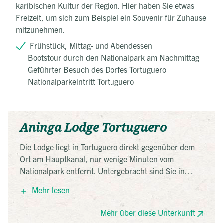
karibischen Kultur der Region. Hier haben Sie etwas
Freizeit, um sich zum Beispiel ein Souvenir für Zuhause
mitzunehmen.
Frühstück, Mittag- und Abendessen
Bootstour durch den Nationalpark am Nachmittag
Geführter Besuch des Dorfes Tortuguero
Nationalparkeintritt Tortuguero
Aninga Lodge Tortuguero
Die Lodge liegt in Tortuguero direkt gegenüber dem
Ort am Hauptkanal, nur wenige Minuten vom
Nationalpark entfernt. Untergebracht sind Sie in
Bungalows in tropischer Gartenanlage mit Pool und
Mehr lesen
Restaurant – ideal für Naturbeobachtungen und
Bootstouren durch die Wasserwege.
Mehr über diese Unterkunft