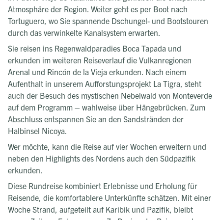
Atmosphäre der Region. Weiter geht es per Boot nach
Tortuguero, wo Sie spannende Dschungel- und Bootstouren
durch das verwinkelte Kanalsystem erwarten.
Sie reisen ins Regenwaldparadies Boca Tapada und
erkunden im weiteren Reiseverlauf die Vulkanregionen
Arenal und Rincón de la Vieja erkunden. Nach einem
Aufenthalt in unserem Aufforstungsprojekt La Tigra, steht
auch der Besuch des mystischen Nebelwald von Monteverde
auf dem Programm – wahlweise über Hängebrücken. Zum
Abschluss entspannen Sie an den Sandstränden der
Halbinsel Nicoya.
Wer möchte, kann die Reise auf vier Wochen erweitern und
neben den Highlights des Nordens auch den Südpazifik
erkunden.
Diese Rundreise kombiniert Erlebnisse und Erholung für
Reisende, die komfortablere Unterkünfte schätzen. Mit einer
Woche Strand, aufgeteilt auf Karibik und Pazifik, bleibt