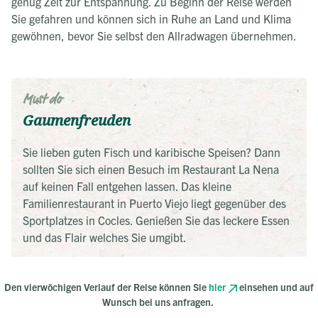
genug Zeit zur Entspannung. Zu Beginn der Reise werden
Sie gefahren und können sich in Ruhe an Land und Klima
gewöhnen, bevor Sie selbst den Allradwagen übernehmen.
Must do
Gaumenfreuden
Sie lieben guten Fisch und karibische Speisen? Dann
sollten Sie sich einen Besuch im Restaurant La Nena
auf keinen Fall entgehen lassen. Das kleine
Familienrestaurant in Puerto Viejo liegt gegenüber des
Sportplatzes in Cocles. Genießen Sie das leckere Essen
und das Flair welches Sie umgibt.
Den vierwöchigen Verlauf der Reise können Sie
hier
einsehen und auf
Wunsch bei uns anfragen.