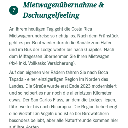
Mietwagenübernahme &
7
Dschungelfeeling
An Ihrem heutigen Tag geht die Costa Rica
Mietwagenrundreise so richtig los. Nach dem Frühstück
geht es per Boot wieder durch die Kanäle zum Hafen
und im Bus der Lodge weiter bis nach Guápiles. Nach
dem Mittagessen übernehmen Sie Ihren Mietwagen
(4x4 inkl. Vollkasko Versicherung).
Auf den eigenen vier Rädern fahren Sie nach Boca
Tapada - einer einzigartigen Region im Norden des
Landes. Die Straße wurde erst Ende 2023 modernisiert
und so holpert es nur noch die allerletzten Kilometer
etwas. Der San Carlos Fluss, an dem die Lodges liegen,
führt weiter bis nach Nicaragua. Die Region beherbergt
eine Vielzahl an Vögeln und ist so bei Birdwatchern
besonders beliebt, aber alle Naturfreunde kommen hier
auf Ihre Kosten.