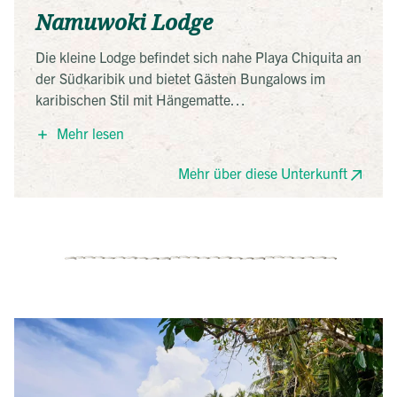
Namuwoki Lodge
Die kleine Lodge befindet sich nahe Playa Chiquita an
der Südkaribik und bietet Gästen Bungalows im
karibischen Stil mit Hängematte
und Deckenventilator. Außerdem finden Sie hier ein
Mehr lesen
Restaurant und einen kleinen Pool. Lassen Sie sich
am Morgen von den Brüllaffen wecken!
Mehr über diese Unterkunft