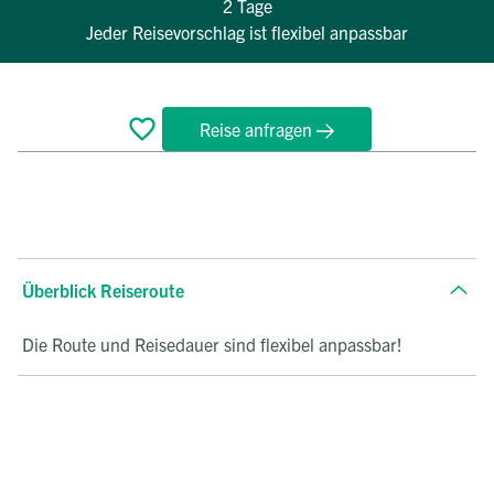
2 Tage
Jeder Reisevorschlag ist flexibel anpassbar
Reise anfragen
Überblick
Reiseverlauf
Termine
FAQ
Überblick Reiseroute
Die Route und Reisedauer sind flexibel anpassbar!