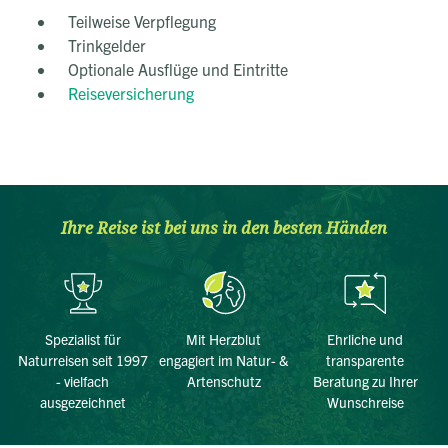
Teilweise Verpflegung
Trinkgelder
Optionale Ausflüge und Eintritte
Reiseversicherung
Ihre Reise ist bei uns in den besten Händen
Spezialist für
Mit Herzblut
Ehrliche und
Naturreisen seit 1997
engagiert im Natur- &
transparente
- vielfach
Artenschutz
Beratung zu Ihrer
ausgezeichnet
Wunschreise