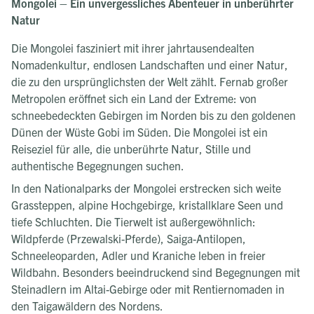
Mongolei – Ein unvergessliches Abenteuer in unberührter
Natur
Die Mongolei fasziniert mit ihrer jahrtausendealten
Nomadenkultur, endlosen Landschaften und einer Natur,
die zu den ursprünglichsten der Welt zählt. Fernab großer
Metropolen eröffnet sich ein Land der Extreme: von
schneebedeckten Gebirgen im Norden bis zu den goldenen
Dünen der Wüste Gobi im Süden. Die Mongolei ist ein
Reiseziel für alle, die unberührte Natur, Stille und
authentische Begegnungen suchen.
In den Nationalparks der Mongolei erstrecken sich weite
Grassteppen, alpine Hochgebirge, kristallklare Seen und
tiefe Schluchten. Die Tierwelt ist außergewöhnlich:
Wildpferde (Przewalski-Pferde), Saiga-Antilopen,
Schneeleoparden, Adler und Kraniche leben in freier
Wildbahn. Besonders beeindruckend sind Begegnungen mit
Steinadlern im Altai-Gebirge oder mit Rentiernomaden in
den Taigawäldern des Nordens.