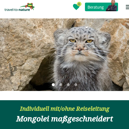
Beratung
Individuell mit/ohne Reiseleitung
Mongolei maßgeschneidert