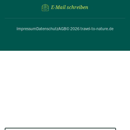
E-Mail schreiben
Impressum
Datenschutz
AGB
© 2026 travel-to-nature.de