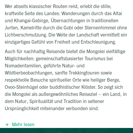
Wer abseits klassischer Routen reist, erlebt die stille,
kraftvolle Seite des Landes: Wanderungen durch das Altai
und Khangai-Gebirge, Übernachtungen in traditionellen
Jurten, Kamelritte durch die Gobi oder Sternenhimmel ohne
Lichtverschmutzung. Die Weite der Landschaft vermittelt ein
einzigartiges Gefühl von Freiheit und Entschleunigung.
Auch für nachhaltig Reisende bietet die Mongolei vielfältige
Möglichkeiten: gemeinschaftsbasierter Tourismus bei
Nomadenfamilien, geführte Natur- und
Wildtierbeobachtungen, sanfte Trekkingtouren sowie
respektvolle Besuche spiritueller Orte wie heiliger Berge,
Ovoo-Steinhügel oder buddhistischer Klöster. So zeigt sich
die Mongolei als außergewöhnliches Reiseziel – ein Land, in
dem Natur, Spiritualität und Tradition in seltener
Ursprünglichkeit miteinander verbunden sind.
Mehr lesen