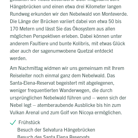
Hängebrücken und einen etwa drei Kilometer langen
Rundweg erkunden wir den Nebelwald von Monteverde.
Die Länge der Brücken variiert dabei von etwa 50 bis
170 Metern und lässt Sie das Ökosystem aus allen
möglichen Perspektiven erleben. Dabei können unter
anderem Faultiere und bunte Kolibris, mit etwas Glück
aber auch der sagenumwobene Quetzal entdeckt
werden.
Am Nachmittag widmen wir uns gemeinsam mit Ihrem
Reiseleiter noch einmal ganz dem Nebelwald. Das
Santa-Elena-Reservat begeistert mit abgelegenen,
weniger frequentierten Wanderwegen, die durch
ursprünglichen Nebelwald führen und – wenn sich der
Nebel legt – atemberaubende Ausblicke bis hin zum
Vulkan Arenal und zum Golf von Nicoya ermöglichen.
Frühstück
Besuch der Selvatura Hängebrücken
Besuch des Santa Elena Reservats