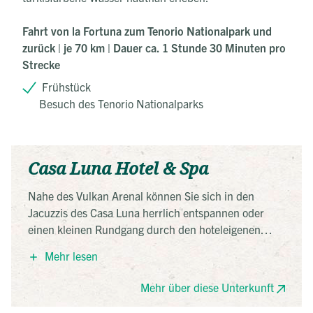
Fahrt von la Fortuna zum Tenorio Nationalpark und
zurück | je 70 km | Dauer ca. 1 Stunde 30 Minuten pro
Strecke
Frühstück
Besuch des Tenorio Nationalparks
Casa Luna Hotel & Spa
Nahe des Vulkan Arenal können Sie sich in den
Jacuzzis des Casa Luna herrlich entspannen oder
einen kleinen Rundgang durch den hoteleigenen
Garten unternehmen. Zudem ist das Hotel bekannt
Mehr lesen
für die gute Küche im hoteleigenen Restaurant.
Mehr über diese Unterkunft