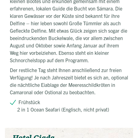
kleinen Bootes und erkunden gemeinsam mit einem
erfahrenen, lokalen Guide die Bucht von Sámara. Die
klaren Gewässer vor der Küste sind bekannt für ihre
Delfine – hier leben sowohl Große Tümmler als auch
Gefleckte Delfine. Mit etwas Glück zeigen sich sogar die
beeindruckenden Buckelwale, die vor allem zwischen
August und Oktober sowie Anfang Januar auf ihrem
Weg hier vorbeiziehen. Ebenso steht ein kleiner
Schnorchelstopp auf dem Programm.
Der restliche Tag steht Ihnen anschließend zur freien
Verfügung! Je nach Jahreszeit bietet es sich an, optional
die nächtliche Eiablage der Meeresschildkröten in
Camaronal oder Ostional zu beobachten.
Frühstück
2 in 1 Ocean Seafari (Englisch, nicht privat)