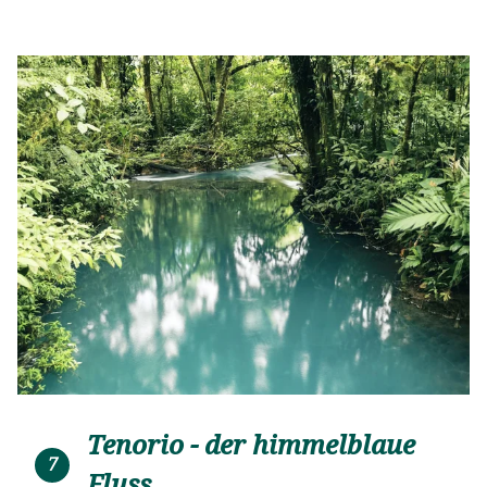
Tenorio - der himmelblaue
7
Fluss