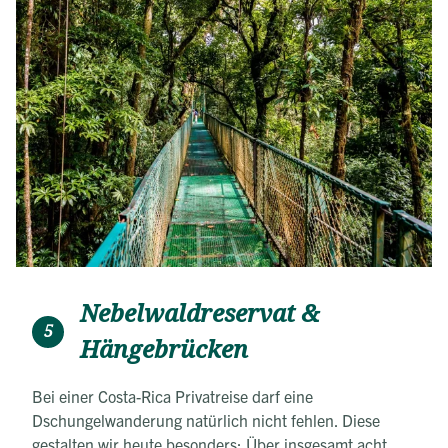
Nebelwaldreservat &
5
Hängebrücken
Bei einer Costa-Rica Privatreise darf eine
Dschungelwanderung natürlich nicht fehlen. Diese
gestalten wir heute besonders: Über insgesamt acht