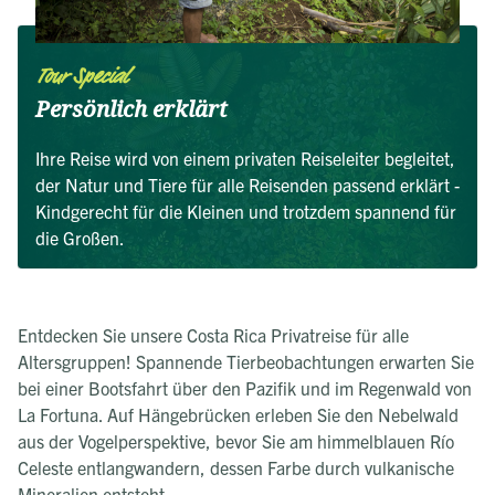
Tour Special
Persönlich erklärt
Ihre Reise wird von einem privaten Reiseleiter begleitet,
der Natur und Tiere für alle Reisenden passend erklärt -
Kindgerecht für die Kleinen und trotzdem spannend für
die Großen.
Entdecken Sie unsere Costa Rica Privatreise für alle
Altersgruppen! Spannende Tierbeobachtungen erwarten Sie
bei einer Bootsfahrt über den Pazifik und im Regenwald von
La Fortuna. Auf Hängebrücken erleben Sie den Nebelwald
aus der Vogelperspektive, bevor Sie am himmelblauen Río
Celeste entlangwandern, dessen Farbe durch vulkanische
Mineralien entsteht.