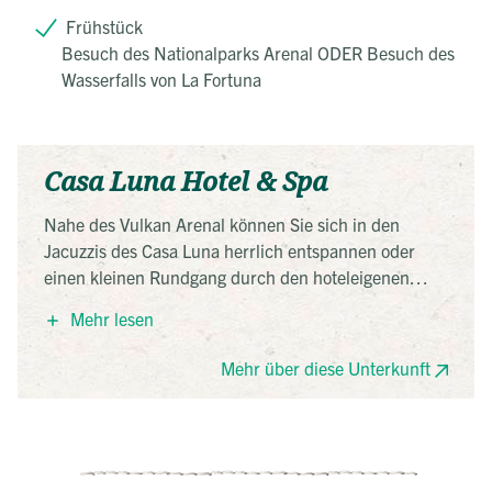
Frühstück
Besuch des Nationalparks Arenal ODER Besuch des
Wasserfalls von La Fortuna
Casa Luna Hotel & Spa
Nahe des Vulkan Arenal können Sie sich in den
Jacuzzis des Casa Luna herrlich entspannen oder
einen kleinen Rundgang durch den hoteleigenen
Garten unternehmen. Zudem ist das Hotel bekannt
Mehr lesen
für die gute Küche im hoteleigenen Restaurant.
Mehr über diese Unterkunft