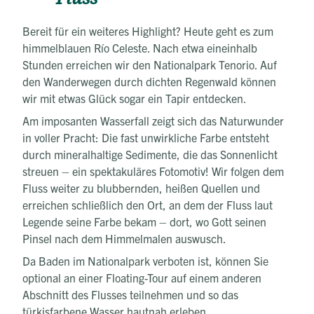
Bereit für ein weiteres Highlight? Heute geht es zum
himmelblauen Río Celeste. Nach etwa eineinhalb
Stunden erreichen wir den Nationalpark Tenorio. Auf
den Wanderwegen durch dichten Regenwald können
wir mit etwas Glück sogar ein Tapir entdecken.
Am imposanten Wasserfall zeigt sich das Naturwunder
in voller Pracht: Die fast unwirkliche Farbe entsteht
durch mineralhaltige Sedimente, die das Sonnenlicht
streuen – ein spektakuläres Fotomotiv! Wir folgen dem
Fluss weiter zu blubbernden, heißen Quellen und
erreichen schließlich den Ort, an dem der Fluss laut
Legende seine Farbe bekam – dort, wo Gott seinen
Pinsel nach dem Himmelmalen auswusch.
Da Baden im Nationalpark verboten ist, können Sie
optional an einer Floating-Tour auf einem anderen
Abschnitt des Flusses teilnehmen und so das
türkisfarbene Wasser hautnah erleben.