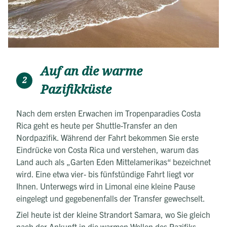
Auf an die warme
2
Pazifikküste
Nach dem ersten Erwachen im Tropenparadies Costa
Rica geht es heute per Shuttle-Transfer an den
Nordpazifik. Während der Fahrt bekommen Sie erste
Eindrücke von Costa Rica und verstehen, warum das
Land auch als „Garten Eden Mittelamerikas“ bezeichnet
wird. Eine etwa vier- bis fünfstündige Fahrt liegt vor
Ihnen. Unterwegs wird in Limonal eine kleine Pause
eingelegt und gegebenenfalls der Transfer gewechselt.
Ziel heute ist der kleine Strandort Samara, wo Sie gleich
nach der Ankunft in die warmen Wellen des Pazifiks