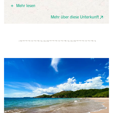
einen Außenpool im begrünten Innenhof, sowie einen
Mehr lesen
Restaurant- und Barbereich. Das Frühstück wird in
Buffetform serviert und Wlan ist in allen Bereichen
Mehr über diese Unterkunft
verfügbar.