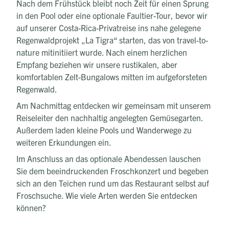
Nach dem Frühstück bleibt noch Zeit für einen Sprung
in den Pool oder eine optionale Faultier-Tour, bevor wir
auf unserer Costa-Rica-Privatreise ins nahe gelegene
Regenwaldprojekt „La Tigra“ starten, das von travel-to-
nature mitinitiiert wurde. Nach einem herzlichen
Empfang beziehen wir unsere rustikalen, aber
komfortablen Zelt-Bungalows mitten im aufgeforsteten
Regenwald.
Am Nachmittag entdecken wir gemeinsam mit unserem
Reiseleiter den nachhaltig angelegten Gemüsegarten.
Außerdem laden kleine Pools und Wanderwege zu
weiteren Erkundungen ein.
Im Anschluss an das optionale Abendessen lauschen
Sie dem beeindruckenden Froschkonzert und begeben
sich an den Teichen rund um das Restaurant selbst auf
Froschsuche. Wie viele Arten werden Sie entdecken
können?