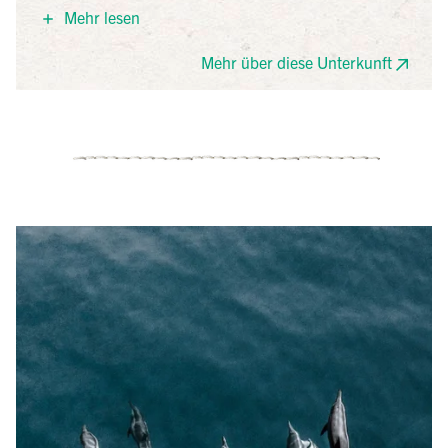
können Sie an zwei Swimmingpools, sowie im
Mehr lesen
Restaurant. Zum schönen Sandstrand sind es nur
etwa 5min zu Fuß.
Mehr über diese Unterkunft