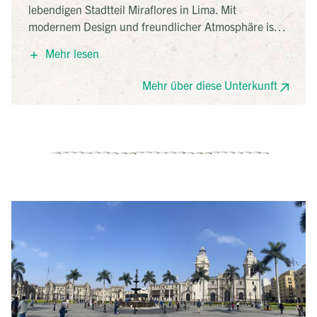
lebendigen Stadtteil Miraflores in Lima. Mit
modernem Design und freundlicher Atmosphäre ist
es ein idealer Ausgangspunkt, um die Stadt zu
Mehr lesen
erkunden. In der Nähe befinden sich der Parque
Kennedy und das Einkaufszentrum Larcomar. Das
Mehr über diese Unterkunft
Hotel bietet ein Frühstücksbuffet, ein Restaurant und
eine Bar