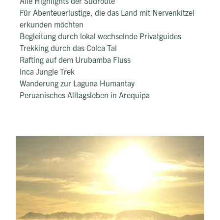
Alle Highlights der Südroute
Für Abenteuerlustige, die das Land mit Nervenkitzel
erkunden möchten
Begleitung durch lokal wechselnde Privatguides
Trekking durch das Colca Tal
Rafting auf dem Urubamba Fluss
Inca Jungle Trek
Wanderung zur Laguna Humantay
Peruanisches Alltagsleben in Arequipa