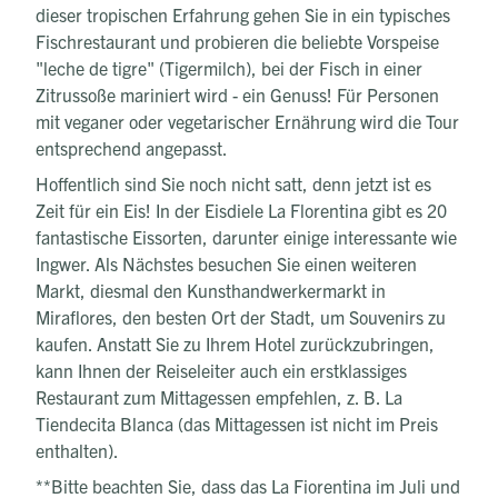
dieser tropischen Erfahrung gehen Sie in ein typisches
Fischrestaurant und probieren die beliebte Vorspeise
"leche de tigre" (Tigermilch), bei der Fisch in einer
Zitrussoße mariniert wird - ein Genuss! Für Personen
mit veganer oder vegetarischer Ernährung wird die Tour
entsprechend angepasst.
Hoffentlich sind Sie noch nicht satt, denn jetzt ist es
Zeit für ein Eis! In der Eisdiele La Florentina gibt es 20
fantastische Eissorten, darunter einige interessante wie
Ingwer. Als Nächstes besuchen Sie einen weiteren
Markt, diesmal den Kunsthandwerkermarkt in
Miraflores, den besten Ort der Stadt, um Souvenirs zu
kaufen. Anstatt Sie zu Ihrem Hotel zurückzubringen,
kann Ihnen der Reiseleiter auch ein erstklassiges
Restaurant zum Mittagessen empfehlen, z. B. La
Tiendecita Blanca (das Mittagessen ist nicht im Preis
enthalten).
**Bitte beachten Sie, dass das La Fiorentina im Juli und