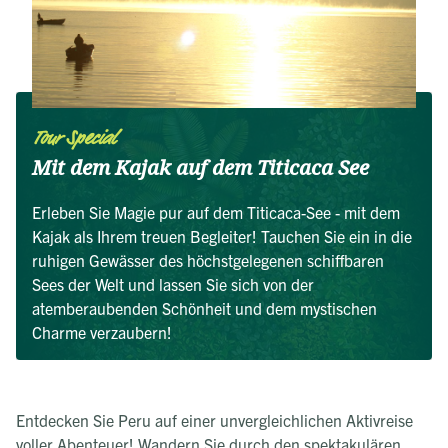
Tour Special
Mit dem Kajak auf dem Titicaca See
Erleben Sie Magie pur auf dem Titicaca-See - mit dem
Kajak als Ihrem treuen Begleiter! Tauchen Sie ein in die
ruhigen Gewässer des höchstgelegenen schiffbaren
Sees der Welt und lassen Sie sich von der
atemberaubenden Schönheit und dem mystischen
Charme verzaubern!
Entdecken Sie Peru auf einer unvergleichlichen Aktivreise
voller Abenteuer! Wandern Sie durch den spektakulären