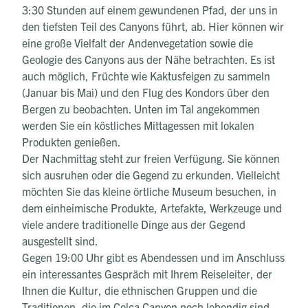
3:30 Stunden auf einem gewundenen Pfad, der uns in
den tiefsten Teil des Canyons führt, ab. Hier können wir
eine große Vielfalt der Andenvegetation sowie die
Geologie des Canyons aus der Nähe betrachten. Es ist
auch möglich, Früchte wie Kaktusfeigen zu sammeln
(Januar bis Mai) und den Flug des Kondors über den
Bergen zu beobachten. Unten im Tal angekommen
werden Sie ein köstliches Mittagessen mit lokalen
Produkten genießen.
Der Nachmittag steht zur freien Verfügung. Sie können
sich ausruhen oder die Gegend zu erkunden. Vielleicht
möchten Sie das kleine örtliche Museum besuchen, in
dem einheimische Produkte, Artefakte, Werkzeuge und
viele andere traditionelle Dinge aus der Gegend
ausgestellt sind.
Gegen 19:00 Uhr gibt es Abendessen und im Anschluss
ein interessantes Gespräch mit Ihrem Reiseleiter, der
Ihnen die Kultur, die ethnischen Gruppen und die
Traditionen, die im Colca Canyon noch lebendig sind,