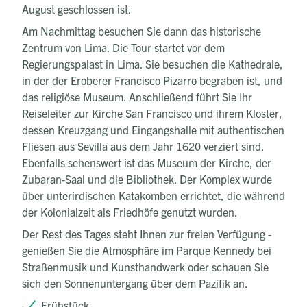
August geschlossen ist.
Am Nachmittag besuchen Sie dann das historische
Zentrum von Lima. Die Tour startet vor dem
Regierungspalast in Lima. Sie besuchen die Kathedrale,
in der der Eroberer Francisco Pizarro begraben ist, und
das religiöse Museum. Anschließend führt Sie Ihr
Reiseleiter zur Kirche San Francisco und ihrem Kloster,
dessen Kreuzgang und Eingangshalle mit authentischen
Fliesen aus Sevilla aus dem Jahr 1620 verziert sind.
Ebenfalls sehenswert ist das Museum der Kirche, der
Zubaran-Saal und die Bibliothek. Der Komplex wurde
über unterirdischen Katakomben errichtet, die während
der Kolonialzeit als Friedhöfe genutzt wurden.
Der Rest des Tages steht Ihnen zur freien Verfügung -
genießen Sie die Atmosphäre im Parque Kennedy bei
Straßenmusik und Kunsthandwerk oder schauen Sie
sich den Sonnenuntergang über dem Pazifik an.
Frühstück