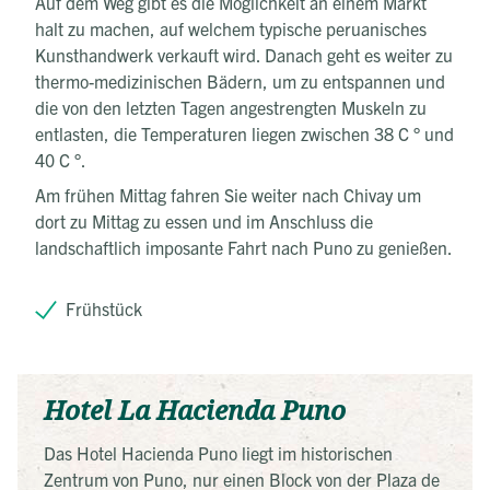
Auf dem Weg gibt es die Möglichkeit an einem Markt
halt zu machen, auf welchem typische peruanisches
Kunsthandwerk verkauft wird. Danach geht es weiter zu
thermo-medizinischen Bädern, um zu entspannen und
die von den letzten Tagen angestrengten Muskeln zu
entlasten, die Temperaturen liegen zwischen 38 C ° und
40 C °.
Am frühen Mittag fahren Sie weiter nach Chivay um
dort zu Mittag zu essen und im Anschluss die
landschaftlich imposante Fahrt nach Puno zu genießen.
Frühstück
Hotel La Hacienda Puno
Das Hotel Hacienda Puno liegt im historischen
Zentrum von Puno, nur einen Block von der Plaza de