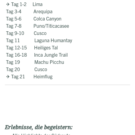
✈ Tag 1-2 Lima
Tag 3-4 Arequipa
Tag 5-6 Colca Canyon
Tag 7-8 Puno/Titicacasee
Tag 9-10 Cusco
Tag 11 Laguna Humantay
Tag 12-15 Heiliges Tal
Tag 16-18 Inca Jungle Trail
Tag 19 Machu Picchu
Tag 20 Cusco
✈ Tag 21 Heimflug
Erlebnisse, die begeistern: