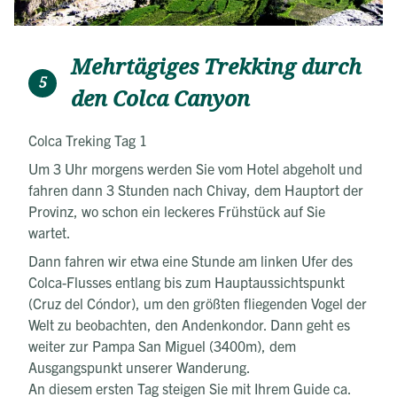
Mehrtägiges Trekking durch
5
den Colca Canyon
Colca Treking Tag 1
Um 3 Uhr morgens werden Sie vom Hotel abgeholt und
fahren dann 3 Stunden nach Chivay, dem Hauptort der
Provinz, wo schon ein leckeres Frühstück auf Sie
wartet.
Dann fahren wir etwa eine Stunde am linken Ufer des
Colca-Flusses entlang bis zum Hauptaussichtspunkt
(Cruz del Cóndor), um den größten fliegenden Vogel der
Welt zu beobachten, den Andenkondor. Dann geht es
weiter zur Pampa San Miguel (3400m), dem
Ausgangspunkt unserer Wanderung.
An diesem ersten Tag steigen Sie mit Ihrem Guide ca.