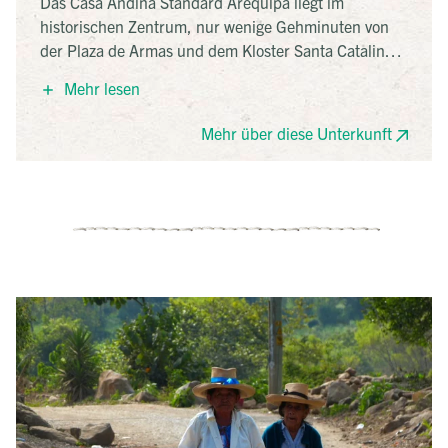
Das Casa Andina Standard Arequipa liegt im
historischen Zentrum, nur wenige Gehminuten von
der Plaza de Armas und dem Kloster Santa Catalina
entfernt. Das Hotel ist in einem modernen Gebäude
Mehr lesen
aus weißem Vulkangestein untergebracht und bietet
eine Terrasse mit Blick auf den Vulkan Misti.
Mehr über diese Unterkunft