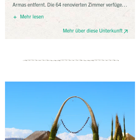
Armas entfernt. Die 64 renovierten Zimmer verfügen
über Flachbild-TV und eigenes Bad mit Badewanne.
Mehr lesen
Im Sky Room genießen Gäste ein Frühstücksbuffet
mit 360°-Blick auf die Stadt und den Titicacasee. Das
Mehr über diese Unterkunft
hauseigene Taypicamana Restaurant serviert
peruanische Küche.