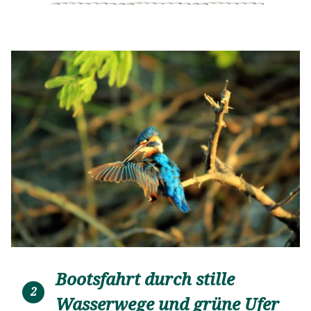
Bootsfahrt durch stille
2
Wasserwege und grüne Ufer