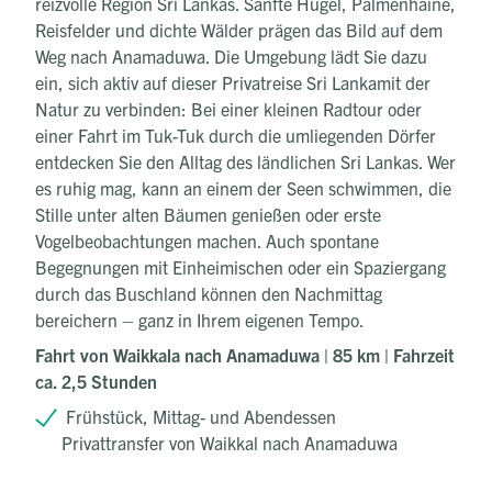
reizvolle Region Sri Lankas. Sanfte Hügel, Palmenhaine,
Reisfelder und dichte Wälder prägen das Bild auf dem
Weg nach Anamaduwa. Die Umgebung lädt Sie dazu
ein, sich aktiv auf dieser Privatreise Sri Lankamit der
Natur zu verbinden: Bei einer kleinen Radtour oder
einer Fahrt im Tuk-Tuk durch die umliegenden Dörfer
entdecken Sie den Alltag des ländlichen Sri Lankas. Wer
es ruhig mag, kann an einem der Seen schwimmen, die
Stille unter alten Bäumen genießen oder erste
Vogelbeobachtungen machen. Auch spontane
Begegnungen mit Einheimischen oder ein Spaziergang
durch das Buschland können den Nachmittag
bereichern – ganz in Ihrem eigenen Tempo.
Fahrt von Waikkala nach Anamaduwa | 85 km | Fahrzeit
ca. 2,5 Stunden
Frühstück, Mittag- und Abendessen
Privattransfer von Waikkal nach Anamaduwa