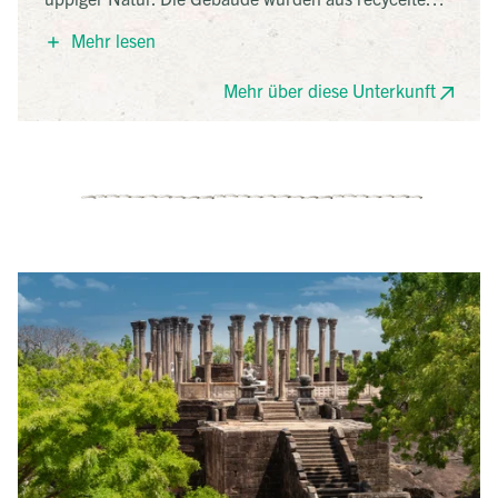
Materialien und Naturstein errichtet und fügen sich
Mehr lesen
harmonisch in die Umgebung ein. Strom wird solar
erzeugt, das Essen stammt überwiegend aus eigenem
Mehr über diese Unterkunft
Anbau. Die Unterkunft steht für schlichtes,
nachhaltiges Naturerlebnis.