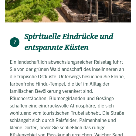
Spirituelle Eindrücke und
7
entspannte Küsten
Ein landschaftlich abwechslungsreicher Reisetag führt
Sie von der grünen Waldlandschaft des Inselinneren an
die tropische Ostküste. Unterwegs besuchen Sie kleine,
farbenfrohe Hindu-Tempel, die tief im Alltag der
tamilischen Bevölkerung verankert sind.
Räucherstäbchen, Blumengirlanden und Gesänge
schaffen eine eindrucksvolle Atmosphäre, die sich
wohltuend vom touristischen Trubel abhebt. Die Straße
schlängelt sich durch Reisfelder, Palmenhaine und
kleine Dörfer, bevor Sie schließlich das ruhige
Küstengebiet von Passikudah erreichen. Weicher Sand,