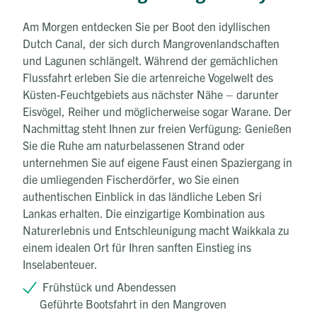
Am Morgen entdecken Sie per Boot den idyllischen
Dutch Canal, der sich durch Mangrovenlandschaften
und Lagunen schlängelt. Während der gemächlichen
Flussfahrt erleben Sie die artenreiche Vogelwelt des
Küsten-Feuchtgebiets aus nächster Nähe – darunter
Eisvögel, Reiher und möglicherweise sogar Warane. Der
Nachmittag steht Ihnen zur freien Verfügung: Genießen
Sie die Ruhe am naturbelassenen Strand oder
unternehmen Sie auf eigene Faust einen Spaziergang in
die umliegenden Fischerdörfer, wo Sie einen
authentischen Einblick in das ländliche Leben Sri
Lankas erhalten. Die einzigartige Kombination aus
Naturerlebnis und Entschleunigung macht Waikkala zu
einem idealen Ort für Ihren sanften Einstieg ins
Inselabenteuer.
Frühstück und Abendessen
Geführte Bootsfahrt in den Mangroven