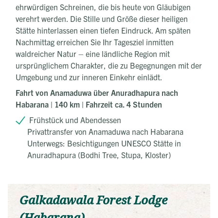
ehrwürdigen Schreinen, die bis heute von Gläubigen
verehrt werden. Die Stille und Größe dieser heiligen
Stätte hinterlassen einen tiefen Eindruck. Am späten
Nachmittag erreichen Sie Ihr Tagesziel inmitten
waldreicher Natur – eine ländliche Region mit
ursprünglichem Charakter, die zu Begegnungen mit der
Umgebung und zur inneren Einkehr einlädt.
Fahrt von Anamaduwa über Anuradhapura nach
Habarana | 140 km | Fahrzeit ca. 4 Stunden
Frühstück und Abendessen
Privattransfer von Anamaduwa nach Habarana
Unterwegs: Besichtigungen UNESCO Stätte in
Anuradhapura (Bodhi Tree, Stupa, Kloster)
Galkadawala Forest Lodge
(Habarana)