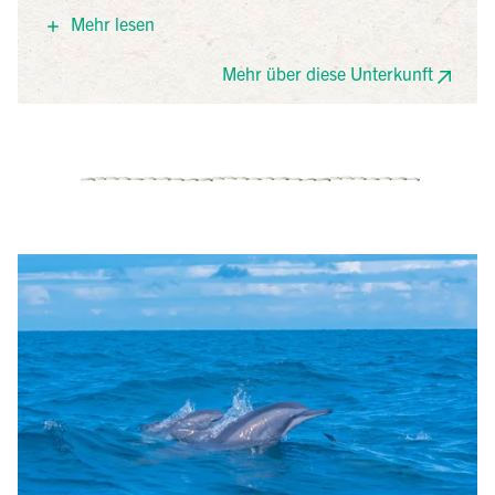
verteilen sich in einem Palmenhain direkt am Meer.
Mehr lesen
Verwendet werden natürliche Materialien, das Hotel
setzt auf Solarenergie und lokale Produkte. Ideal für
Mehr über diese Unterkunft
Ruhesuchende, die Komfort mit Nachhaltigkeit
verbinden möchten.