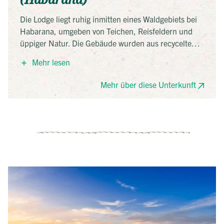
Die Lodge liegt ruhig inmitten eines Waldgebiets bei
Habarana, umgeben von Teichen, Reisfeldern und
üppiger Natur. Die Gebäude wurden aus recycelten
Materialien und Naturstein errichtet und fügen sich
Mehr lesen
harmonisch in die Umgebung ein. Strom wird solar
erzeugt, das Essen stammt überwiegend aus eigenem
Mehr über diese Unterkunft
Anbau. Die Unterkunft steht für schlichtes,
nachhaltiges Naturerlebnis.