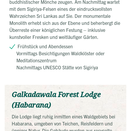
buddhistischer Mönche zeugen. Am Nachmittag wartet
mit dem Sigiriya-Felsen eines der eindrucksvollsten
Wahrzeichen Sri Lankas auf Sie. Der monumentale
Monolith erhebt sich aus der Ebene und beherbergt die
Überreste einer königlichen Festung – inklusive
kunstvoller Fresken und weitläufiger Gärten.
Frühstück und Abendessen
Vormittags Besichtigungen Waldklöster oder
Meditationszentrum
Nachmittags UNESCO Stätte von Sigiriya
Galkadawala Forest Lodge
(Habarana)
Die Lodge liegt ruhig inmitten eines Waldgebiets bei
Habarana, umgeben von Teichen, Reisfeldern und
üppiger Natur. Die Gebäude wurden aus recycelten