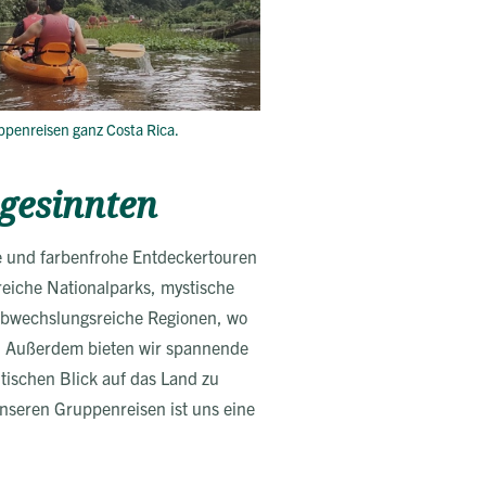
ppenreisen ganz Costa Rica.
gesinnten
e und farbenfrohe Entdeckertouren
reiche Nationalparks, mystische
abwechslungsreiche Regionen, wo
n. Außerdem bieten wir spannende
tischen Blick auf das Land zu
nseren Gruppenreisen ist uns eine