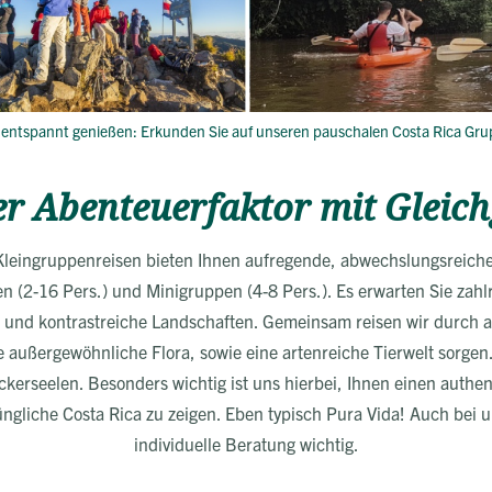
, entspannt genießen: Erkunden Sie auf unseren pauschalen Costa Rica Gru
r Abenteuerfaktor mit Gleich
leingruppenreisen bieten Ihnen aufregende, abwechslungsreich
 (2-16 Pers.) und Minigruppen (4-8 Pers.). Es erwarten Sie zahl
 und kontrastreiche Landschaften. Gemeinsam reisen wir durch 
e außergewöhnliche Flora, sowie eine artenreiche Tierwelt sorge
kerseelen. Besonders wichtig ist uns hierbei, Ihnen einen authen
ngliche Costa Rica zu zeigen. Eben typisch Pura Vida! Auch bei u
individuelle Beratung wichtig.