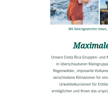
Mit Gleichgesinnten reisen
Maximale
Unsere Costa Rica Gruppen- und K
in überschaubaren Kleingruppen
Regenwälder, imposante Vulkane
verschiedene Klimazonen für ein
Urwaldexkursionen für Entdec
ermöglichen und Ihnen das ursprü