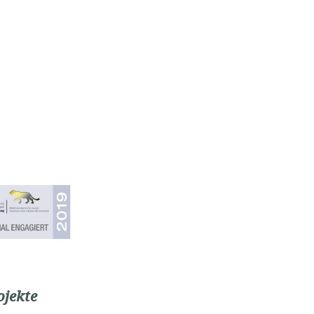
ojekte