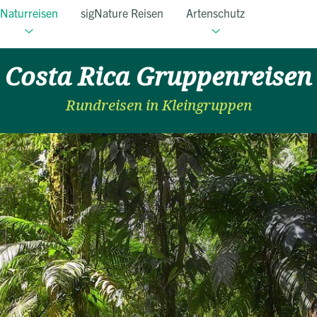
Naturreisen
sigNature Reisen
Artenschutz
Costa Rica Gruppenreisen
Rundreisen in Kleingruppen