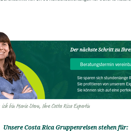
Der nächste Schritt zu Ihr
Beratungstermin vereinb
Sie sparen sich stundenlange
Sie profitieren von unserem E
Sie können sich auf eine perfe
, ich bin Marie Stern, Ihre Costa Rica Expertin
Unsere Costa Rica Gruppenreisen stehen für: