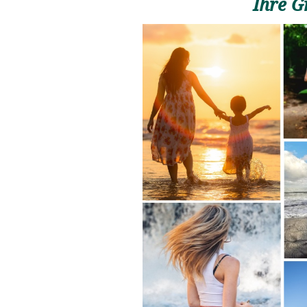
Ihre G