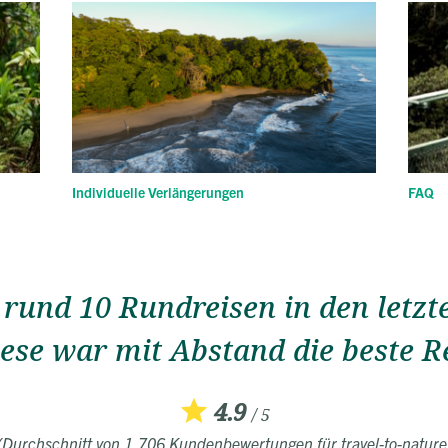
Individuelle Verlängerungen
FAQ
rund 10 Rundreisen in den letzt
ese war mit Abstand die beste Re
4.9
/ 5
(Durchschnitt von 1.706 Kundenbewertungen für travel-to-nature