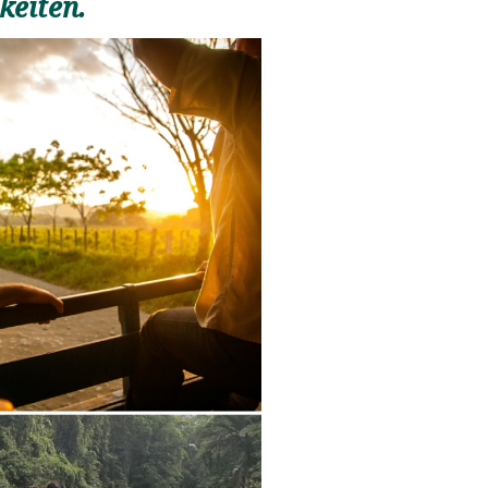
keiten.