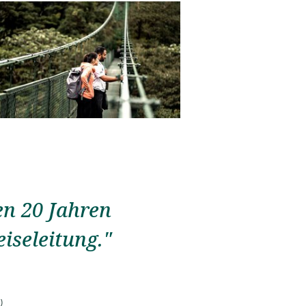
en 20 Jahren
iseleitung."
)