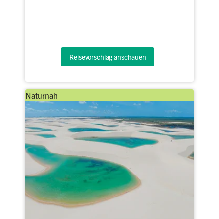
Reisevorschlag anschauen
Naturnah