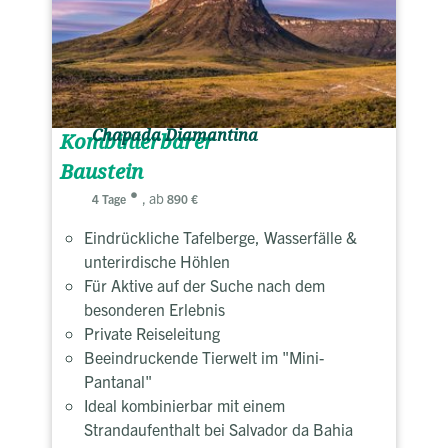
Chapada Diamantina
Kombinierbarer
Baustein
, ab
4 Tage
890 €
Eindrückliche Tafelberge, Wasserfälle &
unterirdische Höhlen
Für Aktive auf der Suche nach dem
besonderen Erlebnis
Private Reiseleitung
Beeindruckende Tierwelt im "Mini-
Pantanal"
Ideal kombinierbar mit einem
Strandaufenthalt bei Salvador da Bahia