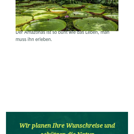
unten am Boden windet sich die Anakonda
durchs Moor.
Stolz trägt der Jaguar sein geflecktes Kleid.
Das Wasserschwein ist der Gefahr nicht gefeit.
Der Amazonas ist so bunt wie das Leben, man
muss ihn erleben.
Wir planen Ihre Wunschreise und