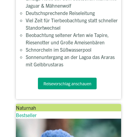
Jaguar & Mähnenwolf
Deutschsprechende Reiseleitung
Viel Zeit für Tierbeobachtung statt schneller
Standortwechsel
Beobachtung seltener Arten wie Tapire,
Riesenotter und Große Ameisenbären
Schnorcheln im Süßwasserpool
Sonnenuntergang an der Lagoa das Araras
mit Gelbbrustaras
Reisevorschlag anschauen
Naturnah
Bestseller