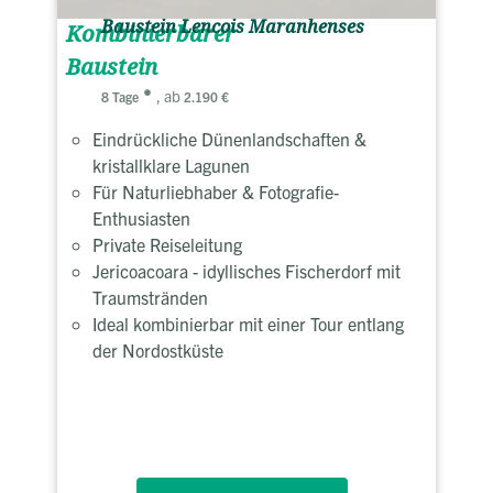
Baustein Lencois Maranhenses
Kombinierbarer
Baustein
, ab
8 Tage
2.190 €
Eindrückliche Dünenlandschaften &
kristallklare Lagunen
Für Naturliebhaber & Fotografie-
Enthusiasten
Private Reiseleitung
Jericoacoara - idyllisches Fischerdorf mit
Traumstränden
Ideal kombinierbar mit einer Tour entlang
der Nordostküste