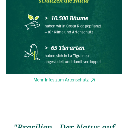
schützen die Natur
10.500 Bäume
haben wir in Costa Rica gepflanzt
– für Klima und Artenschutz
65 Tierarten
haben sich in La Tigra neu
angesiedelt und damit verdoppelt
Mehr Infos zum Artenschutz
"Brasilien - Der Natur auf