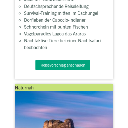
Deutschsprechende Reiseleitung
Survival-Training mitten im Dschungel
Dorfleben der Caboclo-Indianer
Schnorcheln mit bunten Fischen
Vogelparadies Lagoa das Araras
Nachtaktive Tiere bei einer Nachtsafari
beobachten
Reisevorschlag anschauen
Naturnah