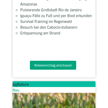
Amazonas
Pulsierende Großstadt Rio de Janeiro
Iguaçu-Fälle zu Fuß und per Boot erkunden
Survival-Training im Regenwald
Besuch bei den Caboclo-Indianern
Entspannung am Strand
Reisevorschlag anschauen
sigNature
Neu