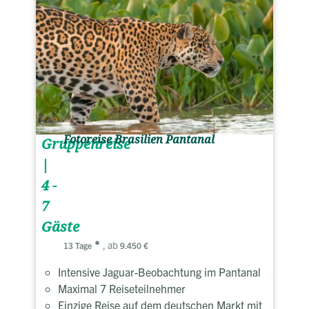
Fotoreise Brasilien Pantanal
Gruppenreise
|
4 -
7
Gäste
, ab
13 Tage
9.450 €
Intensive Jaguar-Beobachtung im Pantanal
Maximal 7 Reiseteilnehmer
Einzige Reise auf dem deutschen Markt mit