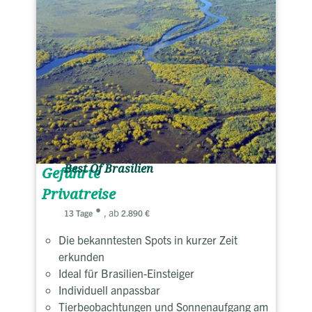
Best Of Brasilien
Geführte
Privatreise
, ab
13 Tage
2.890 €
Die bekanntesten Spots in kurzer Zeit
erkunden
Ideal für Brasilien-Einsteiger
Individuell anpassbar
Tierbeobachtungen und Sonnenaufgang am