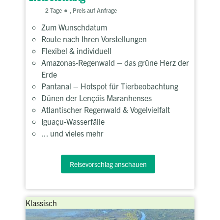
2 Tage
, Preis auf Anfrage
Zum Wunschdatum
Route nach Ihren Vorstellungen
Flexibel & individuell
Amazonas-Regenwald – das grüne Herz der
Erde
Pantanal – Hotspot für Tierbeobachtung
Dünen der Lençóis Maranhenses
Atlantischer Regenwald & Vogelvielfalt
Iguaçu-Wasserfälle
... und vieles mehr
Reisevorschlag anschauen
Klassisch