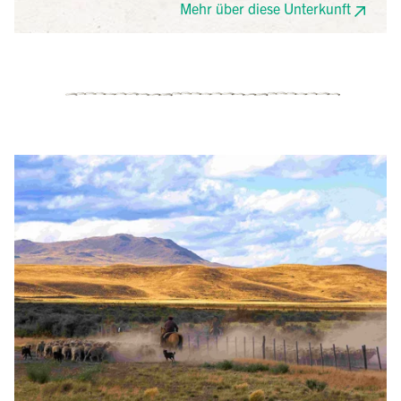
Mehr über diese Unterkunft
Kunstgalerien. Es bietet 112 helle, geräumige
Zimmer, die in neutralen Farben dekoriert sind und
eine warme, einladende Atmosphäre schaffen.