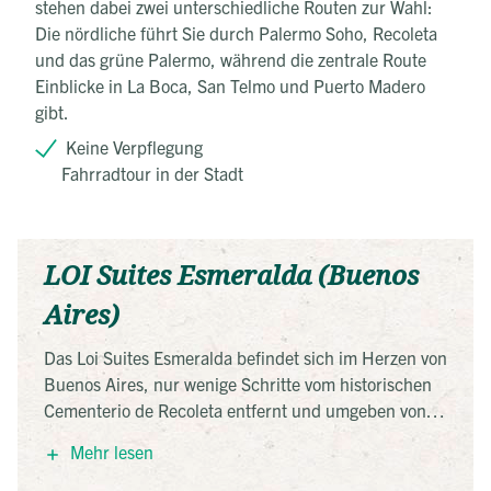
stehen dabei zwei unterschiedliche Routen zur Wahl:
Die nördliche führt Sie durch Palermo Soho, Recoleta
und das grüne Palermo, während die zentrale Route
Einblicke in La Boca, San Telmo und Puerto Madero
gibt.
Keine Verpflegung
Fahrradtour in der Stadt
LOI Suites Esmeralda (Buenos
Aires)
Das Loi Suites Esmeralda befindet sich im Herzen von
Buenos Aires, nur wenige Schritte vom historischen
Cementerio de Recoleta entfernt und umgeben von
exquisiter französischer Architektur. Das Hotel liegt
Mehr lesen
in einem der prestigeträchtigsten Viertel der Stadt,
umgeben von erstklassigen Restaurants, Bars und