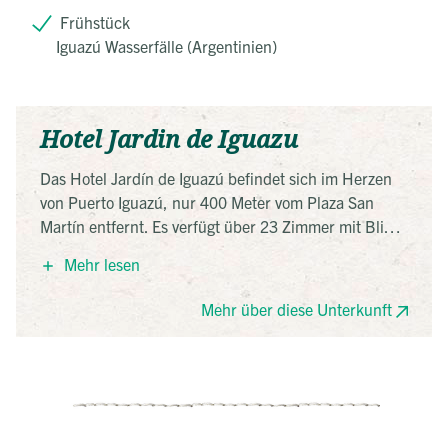
Frühstück
Iguazú Wasserfälle (Argentinien)
Hotel Jardin de Iguazu
Das Hotel Jardín de Iguazú befindet sich im Herzen
von Puerto Iguazú, nur 400 Meter vom Plaza San
Martín entfernt. Es verfügt über 23 Zimmer mit Blick
auf den Garten, ausgestattet mit Plasma-TV und
Mehr lesen
Minibar. Gäste können den Außenpool, den Whirlpool
und das tägliche Frühstück genießen.
Mehr über diese Unterkunft