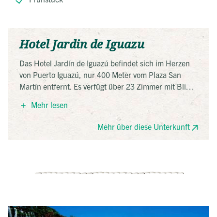
Hotel Jardin de Iguazu
Das Hotel Jardín de Iguazú befindet sich im Herzen
von Puerto Iguazú, nur 400 Meter vom Plaza San
Martín entfernt. Es verfügt über 23 Zimmer mit Blick
auf den Garten, ausgestattet mit Plasma-TV und
Mehr lesen
Minibar. Gäste können den Außenpool, den Whirlpool
und das tägliche Frühstück genießen.
Mehr über diese Unterkunft