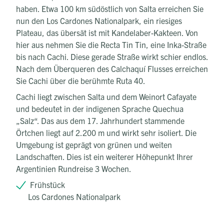
haben. Etwa 100 km südöstlich von Salta erreichen Sie
nun den Los Cardones Nationalpark, ein riesiges
Plateau, das übersät ist mit Kandelaber-Kakteen. Von
hier aus nehmen Sie die Recta Tin Tin, eine Inka-Straße
bis nach Cachi. Diese gerade Straße wirkt schier endlos.
Nach dem Überqueren des Calchaquí Flusses erreichen
Sie Cachi über die berühmte Ruta 40.
Cachi liegt zwischen Salta und dem Weinort Cafayate
und bedeutet in der indigenen Sprache Quechua
„Salz“. Das aus dem 17. Jahrhundert stammende
Örtchen liegt auf 2.200 m und wirkt sehr isoliert. Die
Umgebung ist geprägt von grünen und weiten
Landschaften. Dies ist ein weiterer Höhepunkt Ihrer
Argentinien Rundreise 3 Wochen.
Frühstück
Los Cardones Nationalpark