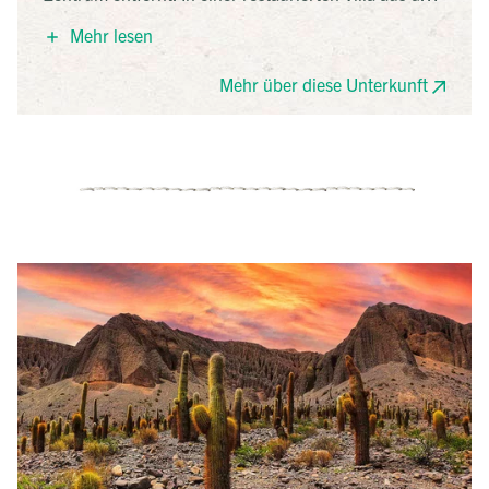
frühen 20. Jahrhundert bietet es zwölf individuell
Mehr lesen
gestaltete Zimmer im eleganten kolonial-spanischen
Stil. Gäste können im schönen Innenhof entspannen
Mehr über diese Unterkunft
oder im Pool eine Erfrischung genießen.