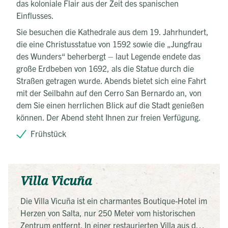
das koloniale Flair aus der Zeit des spanischen
Einflusses.
Sie besuchen die Kathedrale aus dem 19. Jahrhundert,
die eine Christusstatue von 1592 sowie die „Jungfrau
des Wunders“ beherbergt – laut Legende endete das
große Erdbeben von 1692, als die Statue durch die
Straßen getragen wurde. Abends bietet sich eine Fahrt
mit der Seilbahn auf den Cerro San Bernardo an, von
dem Sie einen herrlichen Blick auf die Stadt genießen
können. Der Abend steht Ihnen zur freien Verfügung.
Frühstück
Villa Vicuña
Die Villa Vicuña ist ein charmantes Boutique-Hotel im
Herzen von Salta, nur 250 Meter vom historischen
Zentrum entfernt. In einer restaurierten Villa aus dem