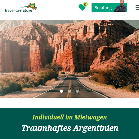
Beratung
Individuell im Mietwagen
Traumhaftes Argentinien