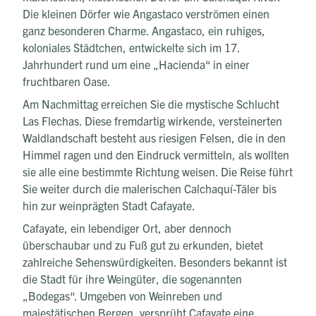
Die kleinen Dörfer wie Angastaco verströmen einen
ganz besonderen Charme. Angastaco, ein ruhiges,
koloniales Städtchen, entwickelte sich im 17.
Jahrhundert rund um eine „Hacienda“ in einer
fruchtbaren Oase.
Am Nachmittag erreichen Sie die mystische Schlucht
Las Flechas. Diese fremdartig wirkende, versteinerten
Waldlandschaft besteht aus riesigen Felsen, die in den
Himmel ragen und den Eindruck vermitteln, als wollten
sie alle eine bestimmte Richtung weisen. Die Reise führt
Sie weiter durch die malerischen Calchaquí-Täler bis
hin zur weinprägten Stadt Cafayate.
Cafayate, ein lebendiger Ort, aber dennoch
überschaubar und zu Fuß gut zu erkunden, bietet
zahlreiche Sehenswürdigkeiten. Besonders bekannt ist
die Stadt für ihre Weingüter, die sogenannten
„Bodegas“. Umgeben von Weinreben und
majestätischen Bergen, versprüht Cafayate eine