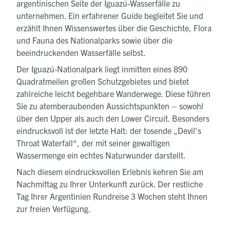
argentinischen Seite der Iguazú-Wasserfälle zu
unternehmen. Ein erfahrener Guide begleitet Sie und
erzählt Ihnen Wissenswertes über die Geschichte, Flora
und Fauna des Nationalparks sowie über die
beeindruckenden Wasserfälle selbst.
Der Iguazú-Nationalpark liegt inmitten eines 890
Quadratmeilen großen Schutzgebietes und bietet
zahlreiche leicht begehbare Wanderwege. Diese führen
Sie zu atemberaubenden Aussichtspunkten – sowohl
über den Upper als auch den Lower Circuit. Besonders
eindrucksvoll ist der letzte Halt: der tosende „Devil’s
Throat Waterfall“, der mit seiner gewaltigen
Wassermenge ein echtes Naturwunder darstellt.
Nach diesem eindrucksvollen Erlebnis kehren Sie am
Nachmittag zu Ihrer Unterkunft zurück. Der restliche
Tag Ihrer Argentinien Rundreise 3 Wochen steht Ihnen
zur freien Verfügung.