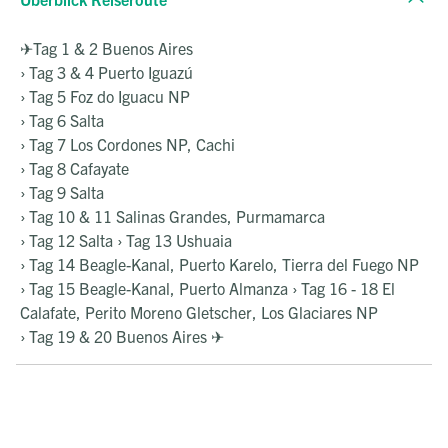
✈Tag 1 & 2 Buenos Aires
›
Tag 3 & 4 Puerto Iguazú
›
Tag 5 Foz do Iguacu NP
›
Tag 6 Salta
›
Tag 7 Los Cordones NP, Cachi
›
Tag 8 Cafayate
›
Tag 9 Salta
›
Tag 10 & 11 Salinas Grandes, Purmamarca
›
Tag 12 Salta
›
Tag 13 Ushuaia
›
Tag 14 Beagle-Kanal, Puerto Karelo, Tierra del Fuego NP
›
Tag 15 Beagle-Kanal, Puerto Almanza
›
Tag 16 - 18 El
Calafate, Perito Moreno Gletscher, Los Glaciares NP
› Tag 19
& 20 Buenos Aires ✈