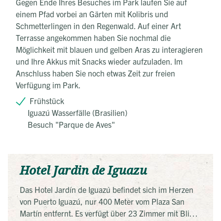
Gegen Ende Ihres Besuches im Park laufen Sie auf
einem Pfad vorbei an Gärten mit Kolibris und
Schmetterlingen in den Regenwald. Auf einer Art
Terrasse angekommen haben Sie nochmal die
Möglichkeit mit blauen und gelben Aras zu interagieren
und Ihre Akkus mit Snacks wieder aufzuladen. Im
Anschluss haben Sie noch etwas Zeit zur freien
Verfügung im Park.
Frühstück
Iguazú Wasserfälle (Brasilien)
Besuch "Parque de Aves"
Hotel Jardin de Iguazu
Das Hotel Jardín de Iguazú befindet sich im Herzen
von Puerto Iguazú, nur 400 Meter vom Plaza San
Martín entfernt. Es verfügt über 23 Zimmer mit Blick