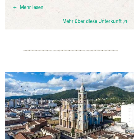
auf den Garten, ausgestattet mit Plasma-TV und
Mehr lesen
Minibar. Gäste können den Außenpool, den Whirlpool
und das tägliche Frühstück genießen.
Mehr über diese Unterkunft