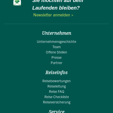
Sie möchten auf dem
Laufenden bleiben?
Newsletter anmelden >
Unternehmen
Unternehmensgeschichte
Team
Offene Stellen
Presse
Partner
Reiseinfos
Reisebewertungen
Reiseleitung
Reise FAQ
Reise Checkliste
Reiseversicherung
Service