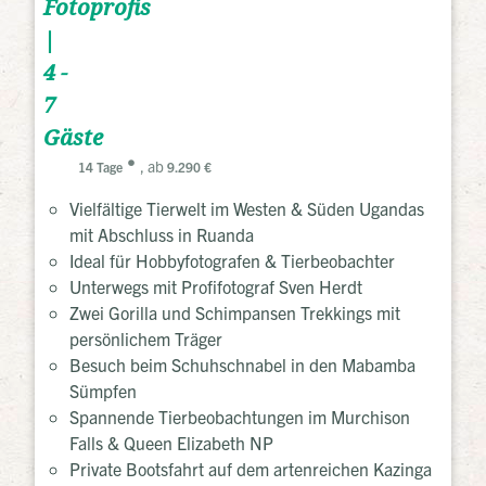
Fotoprofis
|
4 -
7
Gäste
, ab
14 Tage
9.290 €
Vielfältige Tierwelt im Westen & Süden Ugandas
mit Abschluss in Ruanda
Ideal für Hobbyfotografen & Tierbeobachter
Unterwegs mit Profifotograf Sven Herdt
Zwei Gorilla und Schimpansen Trekkings mit
persönlichem Träger
Besuch beim Schuhschnabel in den Mabamba
Sümpfen
Spannende Tierbeobachtungen im Murchison
Falls & Queen Elizabeth NP
Private Bootsfahrt auf dem artenreichen Kazinga