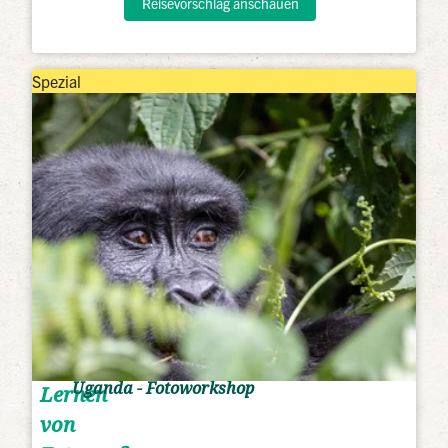
Reisevorschlag anschauen
Spezial
Uganda - Fotoworkshop
Lernen
von