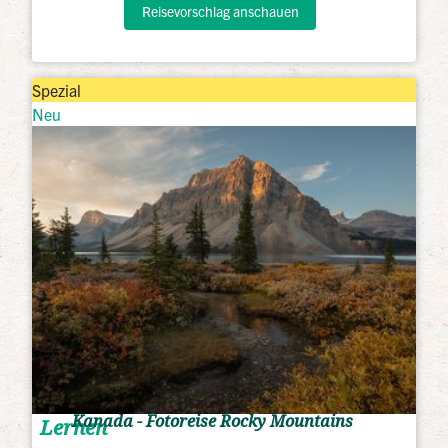
Reisevorschlag anschauen
Spezial
Neu
Kanada - Fotoreise Rocky Mountains
Lernen