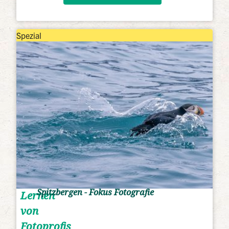
Spezial
Spitzbergen - Fokus Fotografie
Lernen
von
Fotoprofis