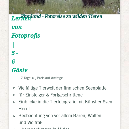
Finnland - Fotoreise zu wilden Tieren
Lernen
von
Fotoprofis
|
5 -
6
Gäste
7 Tage
, Preis auf Anfrage
Vielfältige Tierwelt der finnischen Seenplatte
für Einsteiger & Fortgeschrittene
Einblicke in die Tierfotografie mit Künstler Sven
Herdt
Beobachtung von vor allem Bären, Wölfen
und Vielfraß
Übernachtungen in Hides