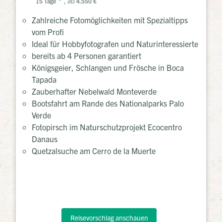
, ab
15 Tage
4.550 €
Zahlreiche Fotomöglichkeiten mit Spezialtipps
vom Profi
Ideal für Hobbyfotografen und Naturinteressierte
bereits ab 4 Personen garantiert
Königsgeier, Schlangen und Frösche in Boca
Tapada
Zauberhafter Nebelwald Monteverde
Bootsfahrt am Rande des Nationalparks Palo
Verde
Fotopirsch im Naturschutzprojekt Ecocentro
Danaus
Quetzalsuche am Cerro de la Muerte
Reisevorschlag anschauen