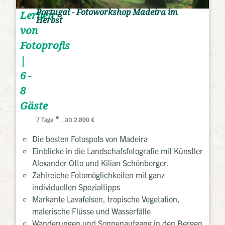
Portugal - Fotoworkshop Madeira im
Lernen
Herbst
von
Fotoprofis
|
6 -
8
Gäste
, ab
7 Tage
2.890 €
Die besten Fotospots von Madeira
Einblicke in die Landschafsfotografie mit Künstler
Alexander Otto und Kilian Schönberger.
Zahlreiche Fotomöglichkeiten mit ganz
individuellen Spezialtipps
Markante Lavafelsen, tropische Vegetation,
malerische Flüsse und Wasserfälle
Wanderungen und Sonnenaufgang in den Bergen