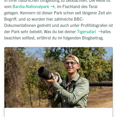
in ihrer natürlichen Umgebung zu beobachten. Die Rede ist
vom
Bardia-Nationalpark
, im Flachland des Terai
gelegen. Kennern ist dieser Park schon seit längerer Zeit ein
Begriff, und so wurden hier zahlreiche BBC-
Dokumentationen gedreht und auch unter Profifotografen ist
der Park sehr beliebt. Was du bei deiner
Tigersafari
alles
beachten solltest, erfährst du im folgenden Blogbeitrag.