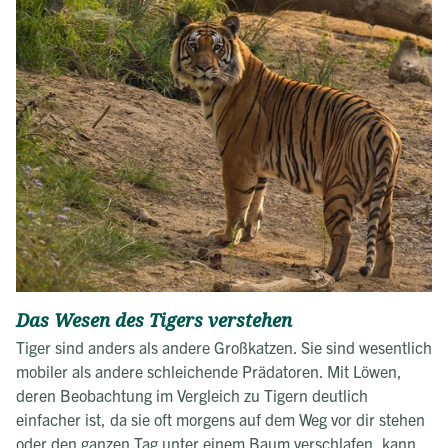
Das Wesen des Tigers verstehen
Tiger sind anders als andere Großkatzen. Sie sind wesentlich
mobiler als andere schleichende Prädatoren. Mit Löwen,
deren Beobachtung im Vergleich zu Tigern deutlich
einfacher ist, da sie oft morgens auf dem Weg vor dir stehen
oder den ganzen Tag unter einem Baum verschlafen, kann