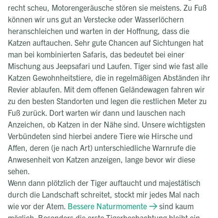
recht scheu, Motorengeräusche stören sie meistens. Zu Fuß
können wir uns gut an Verstecke oder Wasserlöchern
heranschleichen und warten in der Hoffnung, dass die
Katzen auftauchen. Sehr gute Chancen auf Sichtungen hat
man bei kombinierten Safaris, das bedeutet bei einer
Mischung aus Jeepsafari und Laufen. Tiger sind wie fast alle
Katzen Gewohnheitstiere, die in regelmäßigen Abständen ihr
Revier ablaufen. Mit dem offenen Geländewagen fahren wir
zu den besten Standorten und legen die restlichen Meter zu
Fuß zurück. Dort warten wir dann und lauschen nach
Anzeichen, ob Katzen in der Nähe sind. Unsere wichtigsten
Verbündeten sind hierbei andere Tiere wie Hirsche und
Affen, deren (je nach Art) unterschiedliche Warnrufe die
Anwesenheit von Katzen anzeigen, lange bevor wir diese
sehen.
Wenn dann plötzlich der Tiger auftaucht und majestätisch
durch die Landschaft schreitet, stockt mir jedes Mal nach
wie vor der Atem.
Bessere Naturmomente
sind kaum
möglich. Besonders die erste Tigerbeobachtung bleibt ein