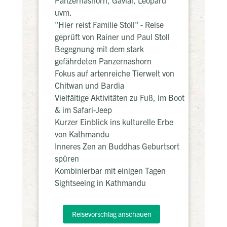
uvm.
"Hier reist Familie Stoll" - Reise
geprüft von Rainer und Paul Stoll
Begegnung mit dem stark
gefährdeten Panzernashorn
Fokus auf artenreiche Tierwelt von
Chitwan und Bardia
Vielfältige Aktivitäten zu Fuß, im Boot
& im Safari-Jeep
Kurzer Einblick ins kulturelle Erbe
von Kathmandu
Inneres Zen an Buddhas Geburtsort
spüren
Kombinierbar mit einigen Tagen
Sightseeing in Kathmandu
Reisevorschlag anschauen