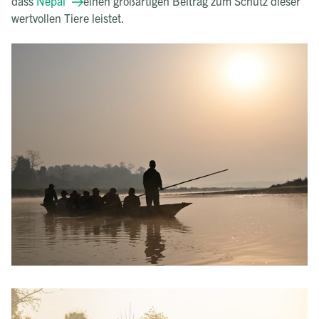
dass
Nepal
einen großartigen Beitrag zum Schutz dieser
wertvollen Tiere leistet.