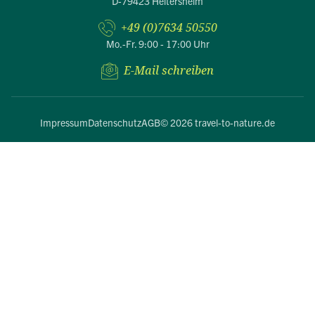
D-79423 Heitersheim
+49 (0)7634 50550
Mo.-Fr. 9:00 - 17:00 Uhr
E-Mail schreiben
Impressum
Datenschutz
AGB
© 2026 travel-to-nature.de