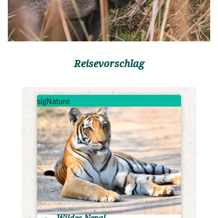
Reisevorschlag
sigNature