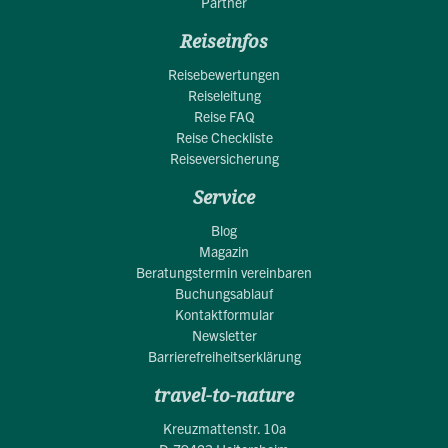
Partner
Reiseinfos
Reisebewertungen
Reiseleitung
Reise FAQ
Reise Checkliste
Reiseversicherung
Service
Blog
Magazin
Beratungstermin vereinbaren
Buchungsablauf
Kontaktformular
Newsletter
Barrierefreiheitserklärung
travel-to-nature
Kreuzmattenstr. 10a