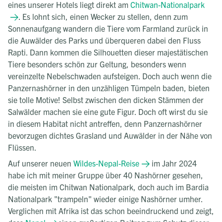
eines unserer Hotels liegt direkt am
Chitwan-Nationalpark
. Es lohnt sich, einen Wecker zu stellen, denn zum
Sonnenaufgang wandern die Tiere vom Farmland zurück in
die Auwälder des Parks und überqueren dabei den Fluss
Rapti. Dann kommen die Silhouetten dieser majestätischen
Tiere besonders schön zur Geltung, besonders wenn
vereinzelte Nebelschwaden aufsteigen. Doch auch wenn die
Panzernashörner in den unzähligen Tümpeln baden, bieten
sie tolle Motive! Selbst zwischen den dicken Stämmen der
Salwälder machen sie eine gute Figur. Doch oft wirst du sie
in diesem Habitat nicht antreffen, denn Panzernashörner
bevorzugen dichtes Grasland und Auwälder in der Nähe von
Flüssen.
Auf unserer neuen
Wildes-Nepal-Reise
im Jahr 2024
habe ich mit meiner Gruppe über 40 Nashörner gesehen,
die meisten im Chitwan Nationalpark, doch auch im Bardia
Nationalpark "trampeln" wieder einige Nashörner umher.
Verglichen mit Afrika ist das schon beeindruckend und zeigt,