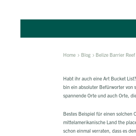
Home
Blog
Belize Barrier Reef
Habt ihr auch eine Art Bucket List
bin ein absoluter Befürworter von s
spannende Orte und auch Orte, die
Bestes Beispiel für einen solchen Or
mittelamerikanische Land the place
schon einmal verraten, dass es dem