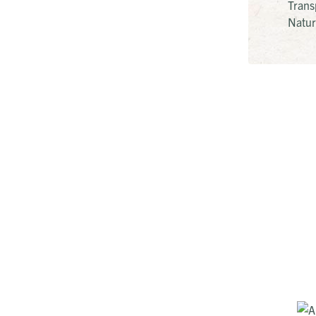
Trans
Natur