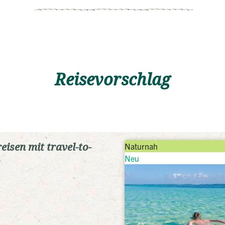
Reisevorschlag
eisen mit travel-to-
Naturnah
Neu