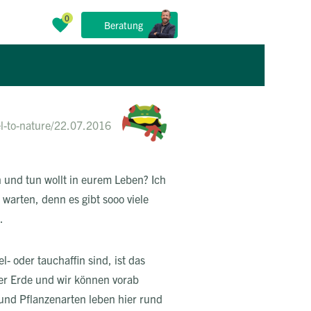
Beratung
el-to-nature
/
22.07.2016
n und tun wollt in eurem Leben? Ich
 warten, denn es gibt sooo viele
.
l- oder tauchaffin sind, ist das
der Erde und wir können vorab
 und Pflanzenarten leben hier rund