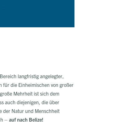
Bereich langfristig angelegter,
ch für die Einheimischen von großer
 große Mehrheit ist sich dem
ss auch diejenigen, die über
ne der Natur und Menschheit
ich –
auf nach Belize!