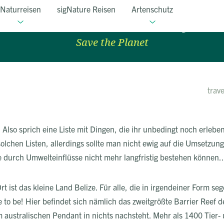
Naturreisen
sigNature Reisen
Artenschutz
Belize Barrier Reef
Save the Planet
trav
? Also sprich eine Liste mit Dingen, die ihr unbedingt noch erlebe
olchen Listen, allerdings sollte man nicht ewig auf die Umsetzung
 durch Umwelteinflüsse nicht mehr langfristig bestehen können..
t ist das kleine Land Belize. Für alle, die in irgendeiner Form sege
 to be! Hier befindet sich nämlich das zweitgrößte Barrier Reef 
 australischen Pendant in nichts nachsteht. Mehr als 1400 Tier-