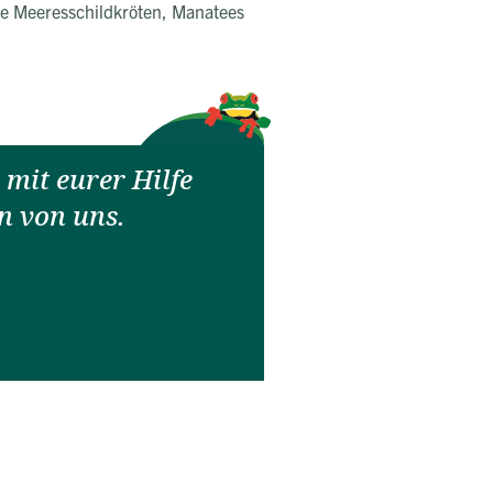
ie Meeresschildkröten, Manatees
mit eurer Hilfe
n von uns.