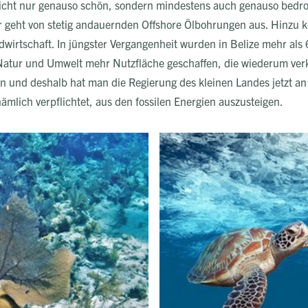
 nicht nur genauso schön, sondern mindestens auch genauso bedro
ahr geht von stetig andauernden Offshore Ölbohrungen aus. Hin
wirtschaft. In jüngster Vergangenheit wurden in Belize mehr al
 Natur und Umwelt mehr Nutzfläche geschaffen, die wiederum verk
n und deshalb hat man die Regierung des kleinen Landes jetzt an
 nämlich verpflichtet, aus den fossilen Energien auszusteigen.