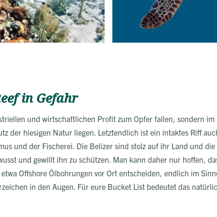
eef in Gefahr
striellen und wirtschaftlichen Profit zum Opfer fallen, sondern im 
z der hiesigen Natur liegen. Letztendlich ist ein intaktes Riff au
us und der Fischerei. Die Belizer sind stolz auf ihr Land und die
usst und gewillt ihn zu schützen. Man kann daher nur hoffen, da
etwa Offshore Ölbohrungen vor Ort entscheiden, endlich im Sin
rzeichen in den Augen. Für eure Bucket List bedeutet das natürl