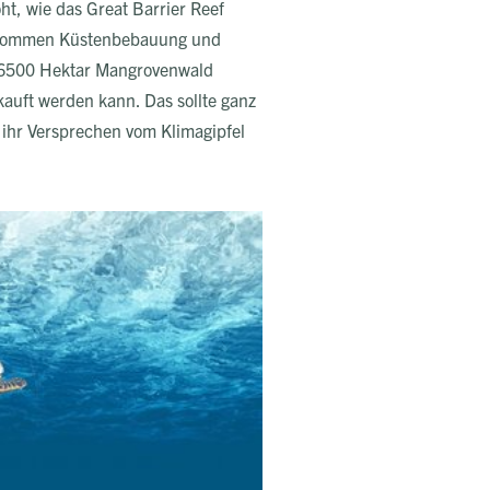
ht, wie das Great Barrier Reef
zu kommen Küstenbebauung und
s 6500 Hektar Mangrovenwald
auft werden kann. Das sollte ganz
 ihr Versprechen vom Klimagipfel