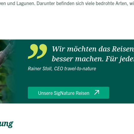
ven und Lagunen. Darunter befinden sich viele bedrohte Arten, w
Wir möchten das Reisen 
besser machen. Für jede
Rainer Stoll, CEO travel-to-nature
Unsere SigNature Reisen
hung