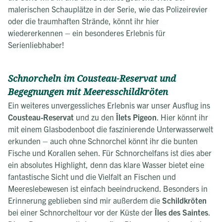
malerischen Schauplätze in der Serie, wie das Polizeirevier
oder die traumhaften Strände, könnt ihr hier
wiedererkennen – ein besonderes Erlebnis für
Serienliebhaber!
Schnorcheln im Cousteau-Reservat und
Begegnungen mit Meeresschildkröten
Ein weiteres unvergessliches Erlebnis war unser Ausflug ins
Cousteau-Reservat
und zu den
Îlets Pigeon
. Hier könnt ihr
mit einem Glasbodenboot die faszinierende Unterwasserwelt
erkunden – auch ohne Schnorchel könnt ihr die bunten
Fische und Korallen sehen. Für Schnorchelfans ist dies aber
ein absolutes Highlight, denn das klare Wasser bietet eine
fantastische Sicht und die Vielfalt an Fischen und
Meereslebewesen ist einfach beeindruckend. Besonders in
Erinnerung geblieben sind mir außerdem die
Schildkröten
bei einer Schnorcheltour vor der Küste der
Îles des Saintes
.