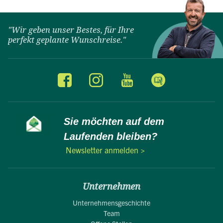
"Wir geben unser Bestes, für Ihre
perfekt geplante Wunschreise."
Sie möchten auf dem
Laufenden bleiben?
Newsletter anmelden >
Unternehmen
Unternehmensgeschichte
Team