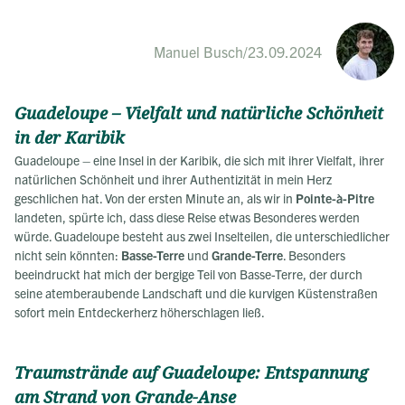
Manuel Busch
/
23.09.2024
Guadeloupe – Vielfalt und natürliche Schönheit
in der Karibik
Guadeloupe – eine Insel in der Karibik, die sich mit ihrer Vielfalt, ihrer
natürlichen Schönheit und ihrer Authentizität in mein Herz
geschlichen hat. Von der ersten Minute an, als wir in
Pointe-à-Pitre
landeten, spürte ich, dass diese Reise etwas Besonderes werden
würde. Guadeloupe besteht aus zwei Inselteilen, die unterschiedlicher
nicht sein könnten:
Basse-Terre
und
Grande-Terre
. Besonders
beeindruckt hat mich der bergige Teil von Basse-Terre, der durch
seine atemberaubende Landschaft und die kurvigen Küstenstraßen
sofort mein Entdeckerherz höherschlagen ließ.
Traumstrände auf Guadeloupe: Entspannung
am Strand von Grande-Anse