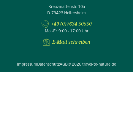
Kreuzmattenstr. 10a
D-79423 Heitersheim
+49 (0)7634 50550
Mo.-Fr. 9:00 - 17:00 Uhr
E-Mail schreiben
Impressum
Datenschutz
AGB
© 2026 travel-to-nature.de