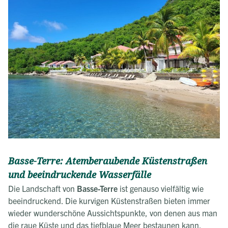
Basse-Terre: Atemberaubende Küstenstraßen
und beeindruckende Wasserfälle
Die Landschaft von
Basse-Terre
ist genauso vielfältig wie
beeindruckend. Die kurvigen Küstenstraßen bieten immer
wieder wunderschöne Aussichtspunkte, von denen aus man
die raue Küste und das tiefblaue Meer bestaunen kann.