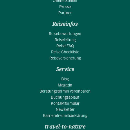
Offene Stellen
Presse
Partner
Reiseinfos
Reisebewertungen
Reiseleitung
Reise FAQ
Reise Checkliste
Reiseversicherung
Service
Blog
Magazin
Beratungstermin vereinbaren
Buchungsablauf
Kontaktformular
Newsletter
Barrierefreiheitserklärung
travel-to-nature