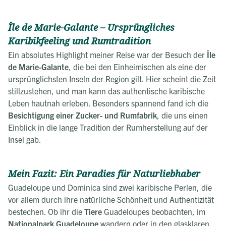
Île de Marie-Galante – Ursprüngliches
Karibikfeeling und Rumtradition
Ein absolutes Highlight meiner Reise war der Besuch der
Île
de Marie-Galante
, die bei den Einheimischen als eine der
ursprünglichsten Inseln der Region gilt. Hier scheint die Zeit
stillzustehen, und man kann das authentische karibische
Leben hautnah erleben. Besonders spannend fand ich die
Besichtigung einer Zucker- und Rumfabrik
, die uns einen
Einblick in die lange Tradition der Rumherstellung auf der
Insel gab.
Mein Fazit: Ein Paradies für Naturliebhaber
Guadeloupe und Dominica sind zwei karibische Perlen, die
vor allem durch ihre natürliche Schönheit und Authentizität
bestechen. Ob ihr die
Tiere
Guadeloupes beobachten, im
Nationalpark Guadeloupe
wandern oder in den glasklaren