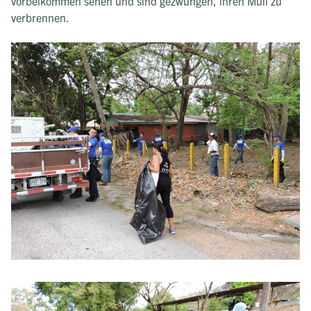
vorbeikommen sehen und sind gezwungen, ihren Müll zu
verbrennen.