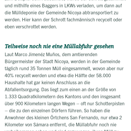
und mithilfe eines Baggers in LKWs verladen, um dann auf
die Mülldeponie der Gemeinde Nicoya abtransportiert zu
werden. Hier kann der Schrott fachmännisch recycelt oder
eben verschrottet werden.
Teilweise noch nie eine Müllabfuhr gesehen
Laut Marco Jimenéz Muños, dem amtierenden
Bürgermeister der Stadt Nicoya, werden in der Gemeinde
täglich rund 35 Tonnen Müll eingesammelt, wovon aber nur
40% recycelt werden und etwa die Hälfte der 58.000
Haushalte hat gar keinen Anschluss an die
Abfallentsorgung. Das liegt zum einen an der Größe von
1.333 Quadratkilometern des Kantons und den insgesamt
über 900 Kilometern langen Wegen – oft nur Schotterpisten
– die zu den einzelnen Dörfern führen. So haben die
Anwohner des kleinen Örtchens San Fernando, nur etwa 2
Kilometer von Sámara entfernt, die Müllabfuhr noch nie