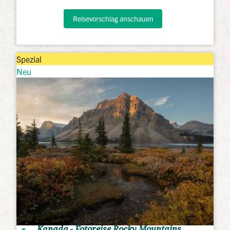
Reisevorschlag anschauen
Spezial
Neu
Kanada - Fotoreise Rocky Mountains