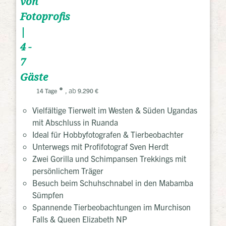
von
Fotoprofis
|
4 -
7
Gäste
, ab
14 Tage
9.290 €
Vielfältige Tierwelt im Westen & Süden Ugandas
mit Abschluss in Ruanda
Ideal für Hobbyfotografen & Tierbeobachter
Unterwegs mit Profifotograf Sven Herdt
Zwei Gorilla und Schimpansen Trekkings mit
persönlichem Träger
Besuch beim Schuhschnabel in den Mabamba
Sümpfen
Spannende Tierbeobachtungen im Murchison
Falls & Queen Elizabeth NP