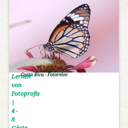
Costa Rica - Fotoreise
Lernen
von
Fotoprofis
|
4 -
8