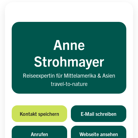
Anne
Strohmayer
Reiseexpertin für Mittelamerika & Asien
travel-to-nature
Kontakt speichern
E-Mail schreiben
Anrufen
Webseite ansehen