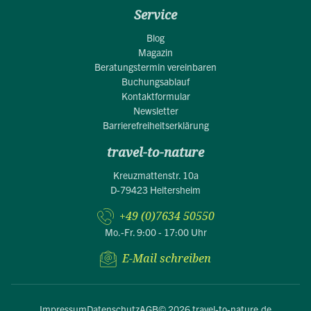
Service
Blog
Magazin
Beratungstermin vereinbaren
Buchungsablauf
Kontaktformular
Newsletter
Barrierefreiheitserklärung
travel-to-nature
Kreuzmattenstr. 10a
D-79423 Heitersheim
+49 (0)7634 50550
Mo.-Fr. 9:00 - 17:00 Uhr
E-Mail schreiben
Impressum
Datenschutz
AGB
© 2026 travel-to-nature.de