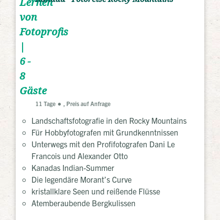
Lernen
von
Fotoprofis
|
6 -
8
Gäste
11 Tage
, Preis auf Anfrage
Landschaftsfotografie in den Rocky Mountains
Für Hobbyfotografen mit Grundkenntnissen
Unterwegs mit den Profifotografen Dani Le
Francois und Alexander Otto
Kanadas Indian-Summer
Die legendäre Morant’s Curve
kristallklare Seen und reißende Flüsse
Atemberaubende Bergkulissen