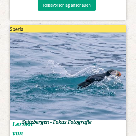
Reisevorschlag anschauen
Spezial
Spitzbergen - Fokus Fotografie
Lernen
von