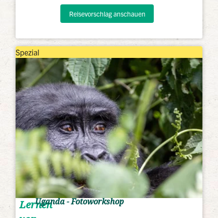
Reisevorschlag anschauen
Spezial
Uganda - Fotoworkshop
Lernen