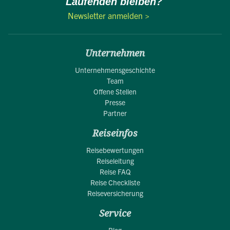
Laufenden bleiben?
Newsletter anmelden >
Unternehmen
Unternehmensgeschichte
Team
Offene Stellen
Presse
Partner
Reiseinfos
Reisebewertungen
Reiseleitung
Reise FAQ
Reise Checkliste
Reiseversicherung
Service
Blog