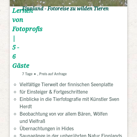
Finnland - Fotoreise zu wilden Tieren
Lernen
von
Fotoprofis
|
5 -
6
Gäste
7 Tage
, Preis auf Anfrage
Vielfältige Tierwelt der finnischen Seenplatte
für Einsteiger & Fortgeschrittene
Einblicke in die Tierfotografie mit Künstler Sven
Herdt
Beobachtung von vor allem Bären, Wölfen
und Vielfraß
Übernachtungen in Hides
Saunagänge in der unberührten Natur Finnlands