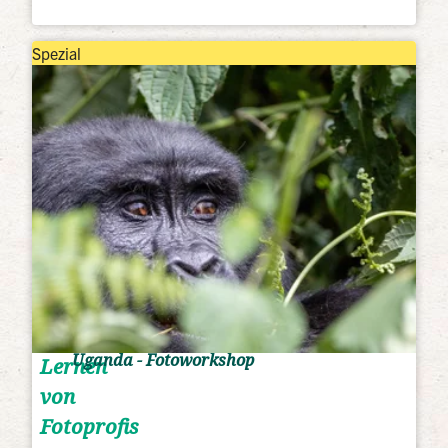
Spezial
Uganda - Fotoworkshop
Lernen
von
Fotoprofis