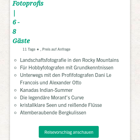
Fotoprofis
|
6 -
8
Gäste
11 Tage
, Preis auf Anfrage
Landschaftsfotografie in den Rocky Mountains
Für Hobbyfotografen mit Grundkenntnissen
Unterwegs mit den Profifotografen Dani Le
Francois und Alexander Otto
Kanadas Indian-Summer
Die legendäre Morant’s Curve
kristallklare Seen und reißende Flüsse
Atemberaubende Bergkulissen
Reisevorschlag anschauen