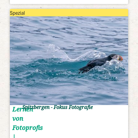
Spezial
Spitzbergen - Fokus Fotografie
Lernen
von
Fotoprofis
|