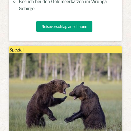
Besuch bei den Goldmeerkatzen im Virunga
Gebirge
Reisevorschlag anschauen
Spezial