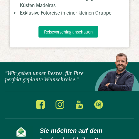
Küsten Madeiras
Exklusive Fotoreise in einer kleinen Gruppe
Reisevorschlag anschauen
"Wir geben unser Bestes, für Ihre
perfekt geplante Wunschreise."
Sie möchten auf dem