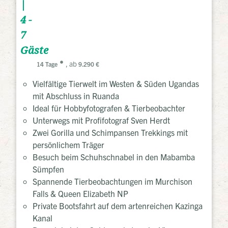
|
4 -
7
Gäste
, ab
14 Tage
9.290 €
Vielfältige Tierwelt im Westen & Süden Ugandas
mit Abschluss in Ruanda
Ideal für Hobbyfotografen & Tierbeobachter
Unterwegs mit Profifotograf Sven Herdt
Zwei Gorilla und Schimpansen Trekkings mit
persönlichem Träger
Besuch beim Schuhschnabel in den Mabamba
Sümpfen
Spannende Tierbeobachtungen im Murchison
Falls & Queen Elizabeth NP
Private Bootsfahrt auf dem artenreichen Kazinga
Kanal