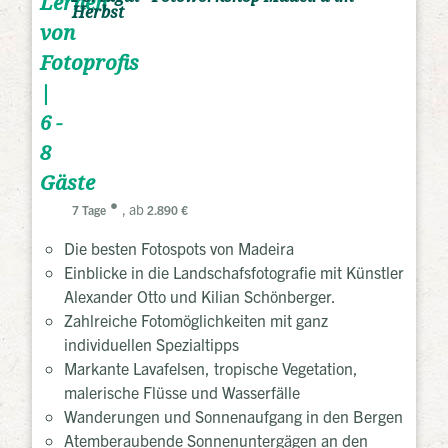
Lernen
Herbst
von
Fotoprofis
|
6 -
8
Gäste
, ab
7 Tage
2.890 €
Die besten Fotospots von Madeira
Einblicke in die Landschafsfotografie mit Künstler
Alexander Otto und Kilian Schönberger.
Zahlreiche Fotomöglichkeiten mit ganz
individuellen Spezialtipps
Markante Lavafelsen, tropische Vegetation,
malerische Flüsse und Wasserfälle
Wanderungen und Sonnenaufgang in den Bergen
Atemberaubende Sonnenuntergägen an den