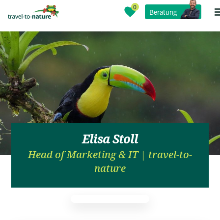
Beratung
Elisa Stoll
Head of Marketing & IT | travel-to-
nature