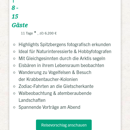
8 -
15
Gäste
, ab
11 Tage
6.200 €
Highlights Spitzbergens fotografisch erkunden
Ideal für Naturinteressierte & Hobbyfotografen
Mit Gleichgesinnten durch die Arktis segeln
Eisbären in ihrem Lebensraum beobachten
Wanderung zu Vogelfelsen & Besuch
der Krabbentaucher-Kolonien
Zodiac-Fahrten an die Gletscherkante
Walbeobachtung & atemberaubende
Landschaften
Spannende Vorträge am Abend
Reisevorschlag anschauen