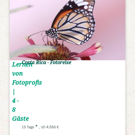
Costa Rica - Fotoreise
Lernen
von
Fotoprofis
|
4 -
8
Gäste
, ab
15 Tage
4.550 €