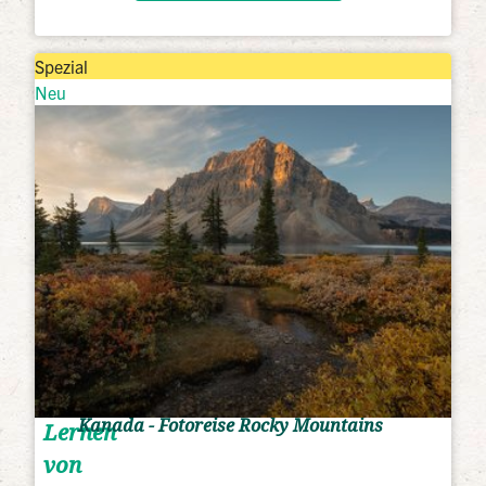
Spezial
Neu
Kanada - Fotoreise Rocky Mountains
Lernen
von