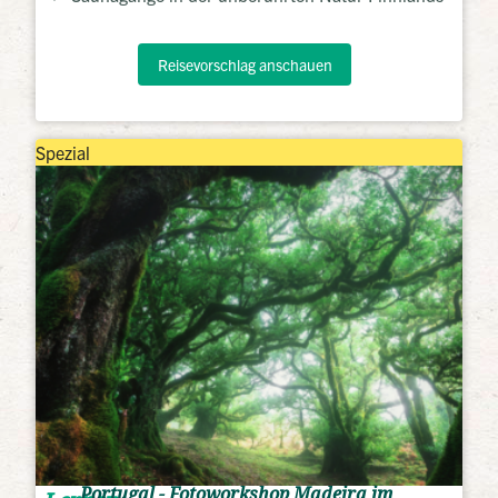
Reisevorschlag anschauen
Spezial
Portugal - Fotoworkshop Madeira im