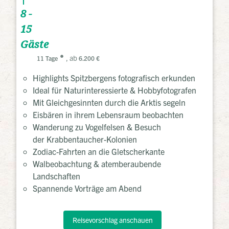
8 -
15
Gäste
, ab
11 Tage
6.200 €
Highlights Spitzbergens fotografisch erkunden
Ideal für Naturinteressierte & Hobbyfotografen
Mit Gleichgesinnten durch die Arktis segeln
Eisbären in ihrem Lebensraum beobachten
Wanderung zu Vogelfelsen & Besuch
der Krabbentaucher-Kolonien
Zodiac-Fahrten an die Gletscherkante
Walbeobachtung & atemberaubende
Landschaften
Spannende Vorträge am Abend
Reisevorschlag anschauen