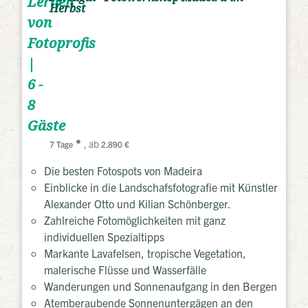
Lernen
Herbst
von
Fotoprofis
|
6 -
8
Gäste
, ab
7 Tage
2.890 €
Die besten Fotospots von Madeira
Einblicke in die Landschafsfotografie mit Künstler
Alexander Otto und Kilian Schönberger.
Zahlreiche Fotomöglichkeiten mit ganz
individuellen Spezialtipps
Markante Lavafelsen, tropische Vegetation,
malerische Flüsse und Wasserfälle
Wanderungen und Sonnenaufgang in den Bergen
Atemberaubende Sonnenuntergägen an den