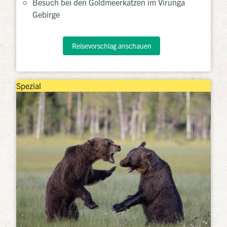
Besuch bei den Goldmeerkatzen im Virunga
Gebirge
Reisevorschlag anschauen
Spezial