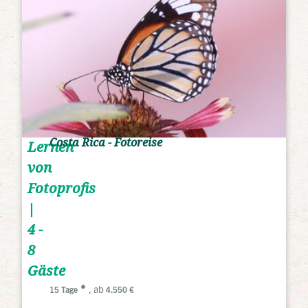
Costa Rica - Fotoreise
Lernen
von
Fotoprofis
|
4 -
8
Gäste
, ab
15 Tage
4.550 €