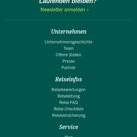
Laufenden bleiben?
Newsletter anmelden >
Unternehmen
Unternehmensgeschichte
Team
Offene Stellen
Presse
Partner
Reiseinfos
Reisebewertungen
Reiseleitung
Reise FAQ
Reise Checkliste
Reiseversicherung
Service
Blog