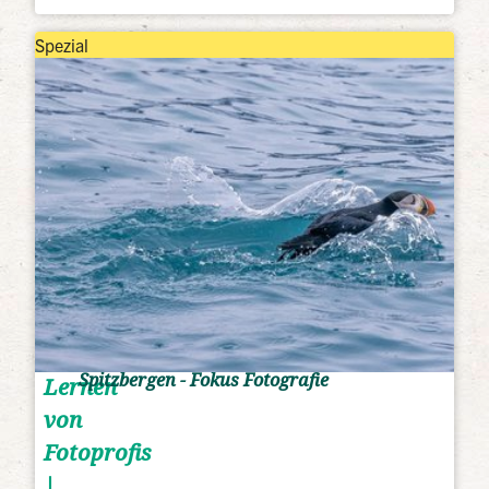
Spezial
Spitzbergen - Fokus Fotografie
Lernen
von
Fotoprofis
|