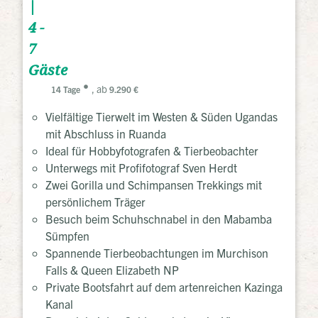
|
4 -
7
Gäste
, ab
14 Tage
9.290 €
Vielfältige Tierwelt im Westen & Süden Ugandas
mit Abschluss in Ruanda
Ideal für Hobbyfotografen & Tierbeobachter
Unterwegs mit Profifotograf Sven Herdt
Zwei Gorilla und Schimpansen Trekkings mit
persönlichem Träger
Besuch beim Schuhschnabel in den Mabamba
Sümpfen
Spannende Tierbeobachtungen im Murchison
Falls & Queen Elizabeth NP
Private Bootsfahrt auf dem artenreichen Kazinga
Kanal