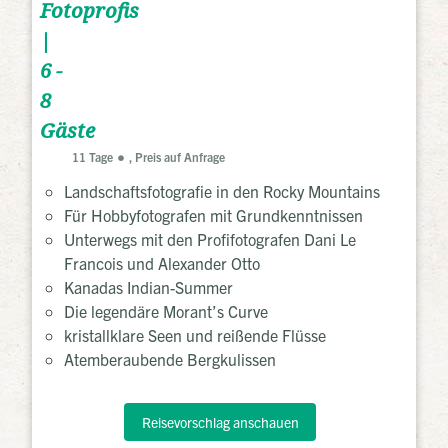
Fotoprofis
|
6 -
8
Gäste
11 Tage
, Preis auf Anfrage
Landschaftsfotografie in den Rocky Mountains
Für Hobbyfotografen mit Grundkenntnissen
Unterwegs mit den Profifotografen Dani Le
Francois und Alexander Otto
Kanadas Indian-Summer
Die legendäre Morant’s Curve
kristallklare Seen und reißende Flüsse
Atemberaubende Bergkulissen
Reisevorschlag anschauen