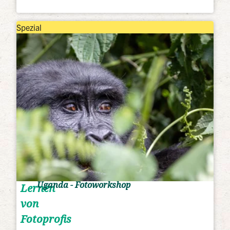
Spezial
Uganda - Fotoworkshop
Lernen
von
Fotoprofis