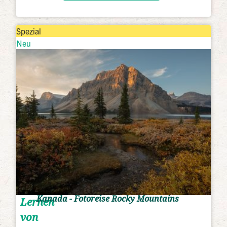
Spezial
Neu
Kanada - Fotoreise Rocky Mountains
Lernen
von