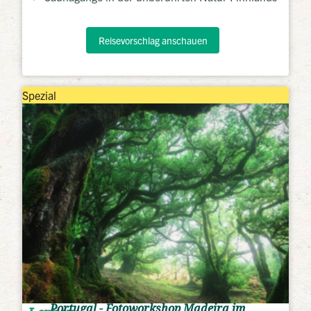
Reisevorschlag anschauen
Spezial
Portugal - Fotoworkshop Madeira im