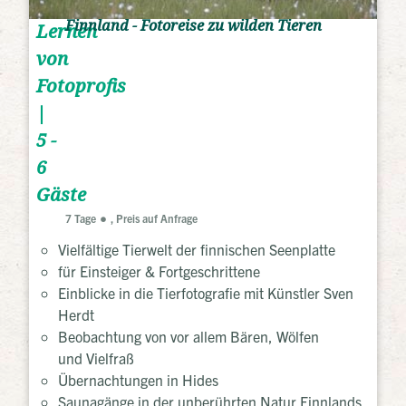
Finnland - Fotoreise zu wilden Tieren
Lernen
von
Fotoprofis
|
5 -
6
Gäste
7 Tage
, Preis auf Anfrage
Vielfältige Tierwelt der finnischen Seenplatte
für Einsteiger & Fortgeschrittene
Einblicke in die Tierfotografie mit Künstler Sven
Herdt
Beobachtung von vor allem Bären, Wölfen
und Vielfraß
Übernachtungen in Hides
Saunagänge in der unberührten Natur Finnlands