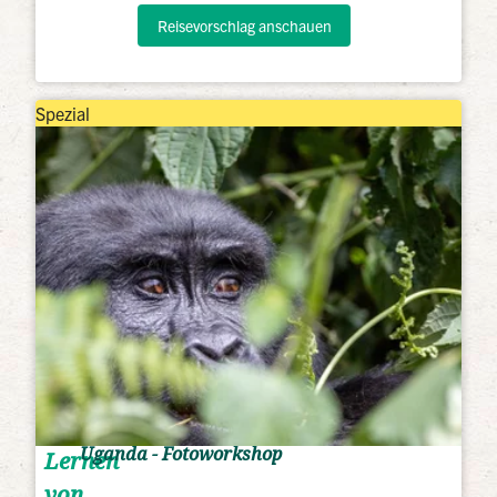
Reisevorschlag anschauen
Spezial
Uganda - Fotoworkshop
Lernen
von