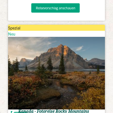
Reisevorschlag anschauen
Spezial
Neu
Kanada - Fotoreise Rocky Mountains