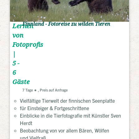
Finnland - Fotoreise zu wilden Tieren
Lernen
von
Fotoprofis
|
5 -
6
Gäste
7 Tage
, Preis auf Anfrage
Vielfältige Tierwelt der finnischen Seenplatte
für Einsteiger & Fortgeschrittene
Einblicke in die Tierfotografie mit Künstler Sven
Herdt
Beobachtung von vor allem Bären, Wölfen
und Vielfraß