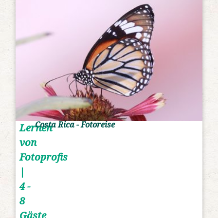
Costa Rica - Fotoreise
Lernen
von
Fotoprofis
|
4 -
8
Gäste