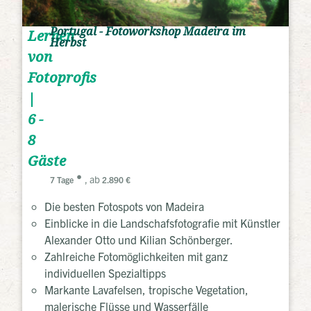
Portugal - Fotoworkshop Madeira im
Lernen
Herbst
von
Fotoprofis
|
6 -
8
Gäste
, ab
7 Tage
2.890 €
Die besten Fotospots von Madeira
Einblicke in die Landschafsfotografie mit Künstler
Alexander Otto und Kilian Schönberger.
Zahlreiche Fotomöglichkeiten mit ganz
individuellen Spezialtipps
Markante Lavafelsen, tropische Vegetation,
malerische Flüsse und Wasserfälle