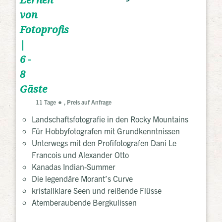
Lernen
von
Fotoprofis
|
6 -
8
Gäste
11 Tage
, Preis auf Anfrage
Landschaftsfotografie in den Rocky Mountains
Für Hobbyfotografen mit Grundkenntnissen
Unterwegs mit den Profifotografen Dani Le
Francois und Alexander Otto
Kanadas Indian-Summer
Die legendäre Morant’s Curve
kristallklare Seen und reißende Flüsse
Atemberaubende Bergkulissen