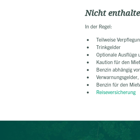
Nicht enthalt
In der Regel:
Teilweise Verpflegu
Trinkgelder
Optionale Ausflüge u
Kaution für den Mie
Benzin abhängig von
Verwarnungsgelder,
Benzin für den Mie
Reiseversicherung