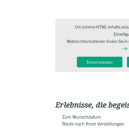
Um externe HTML-Inhalte anzuz
Einwillig
Weitere Informationen finden Sie in
Einmal erlauben
Erlebnisse, die begei
Zum Wunschdatum
Route nach Ihren Vorstellungen