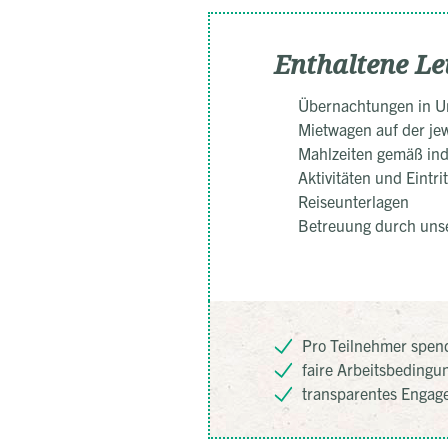
Enthaltene Le
Übernachtungen in Un
Mietwagen auf der jew
Mahlzeiten gemäß ind
Aktivitäten und Eintr
Reiseunterlagen
Betreuung durch unse
Pro Teilnehmer spend
faire Arbeitsbedingu
transparentes Engag