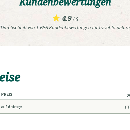
Kundenbewertungen
4.9
/ 5
(Durchschnitt von 1.686 Kundenbewertungen für travel-to-nature
eise
PREIS
D
auf Anfrage
1 T