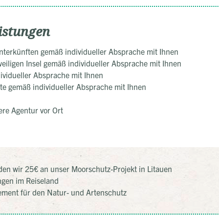
istungen
terkünften gemäß individueller Absprache mit Ihnen
eiligen Insel gemäß individueller Absprache mit Ihnen
ividueller Absprache mit Ihnen
itte gemäß individueller Absprache mit Ihnen
re Agentur vor Ort
en wir 25€ an unser Moorschutz-Projekt in Litauen
ngen im Reiseland
ement für den Natur- und Artenschutz