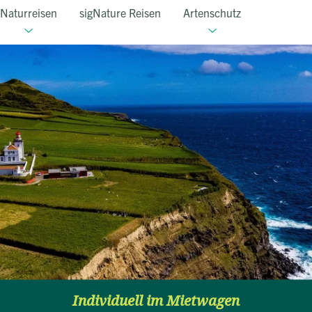
Naturreisen
sigNature Reisen
Artenschutz
Individuell im Mietwagen