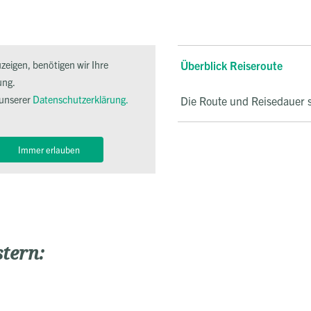
eigen, benötigen wir Ihre
Überblick Reiseroute
ung.
 unserer
Datenschutzerklärung.
Die Route und Reisedauer s
Immer erlauben
stern: