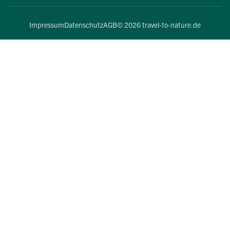
Impressum
Datenschutz
AGB
© 2026 travel-to-nature.de