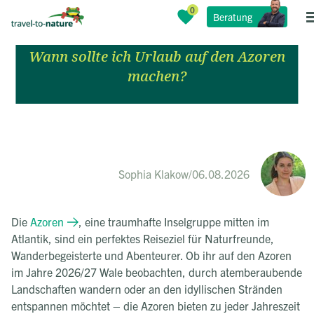
Beste Reisezeit für die Azoren
Beratung
2026/27
Wann sollte ich Urlaub auf den Azoren
machen?
Sophia Klakow
/
06.08.2026
Die
Azoren
, eine traumhafte Inselgruppe mitten im
Atlantik, sind ein perfektes Reiseziel für Naturfreunde,
Wanderbegeisterte und Abenteurer. Ob ihr auf den Azoren
im Jahre 2026/27 Wale beobachten, durch atemberaubende
Landschaften wandern oder an den idyllischen Stränden
entspannen möchtet – die Azoren bieten zu jeder Jahreszeit