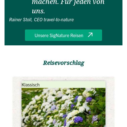
machen. Für jeden von
uns.
Rainer Stoll, CEO travel-to-nature
Unsere SigNature Reisen
Reisevorschlag
Klassisch