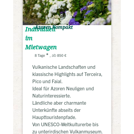
Azoren Kompakt
Individuell
im
Mietwagen
, ab
8 Tage
850 €
Vulkanische Landschaften und
klassische Highlights auf Terceira,
Pico und Faial.
Ideal für Azoren Neuligen und
Naturinteressierte.
Ländliche aber charmante
Unterkünfte abseits der
Haupttouristenpfade.
Von UNESCO-Weltkulturerbe bis
zu unterirdischen Vulkanmuseum.