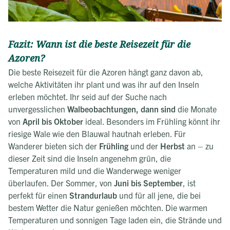
Fazit: Wann ist die beste Reisezeit für die
Azoren?
Die beste Reisezeit für die Azoren hängt ganz davon ab,
welche Aktivitäten ihr plant und was ihr auf den Inseln
erleben möchtet. Ihr seid auf der Suche nach
unvergesslichen
Walbeobachtungen, dann sind
die Monate
von
April bis Oktober
ideal. Besonders im Frühling könnt ihr
riesige Wale wie den Blauwal hautnah erleben. Für
Wanderer bieten sich der
Frühling
und der
Herbst
an – zu
dieser Zeit sind die Inseln angenehm grün, die
Temperaturen mild und die Wanderwege weniger
überlaufen. Der Sommer, von
Juni bis September
, ist
perfekt für einen
Strandurlaub
und für all jene, die bei
bestem Wetter die Natur genießen möchten. Die warmen
Temperaturen und sonnigen Tage laden ein, die Strände und