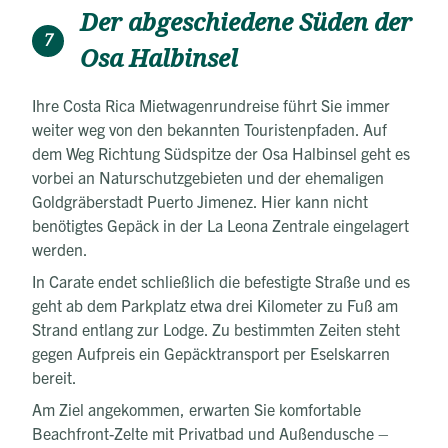
Der abgeschiedene Süden der
7
Osa Halbinsel
Ihre Costa Rica Mietwagenrundreise führt Sie immer
weiter weg von den bekannten Touristenpfaden. Auf
dem Weg Richtung Südspitze der Osa Halbinsel geht es
vorbei an Naturschutzgebieten und der ehemaligen
Goldgräberstadt Puerto Jimenez. Hier kann nicht
benötigtes Gepäck in der La Leona Zentrale eingelagert
werden.
In Carate endet schließlich die befestigte Straße und es
geht ab dem Parkplatz etwa drei Kilometer zu Fuß am
Strand entlang zur Lodge. Zu bestimmten Zeiten steht
gegen Aufpreis ein Gepäcktransport per Eselskarren
bereit.
Am Ziel angekommen, erwarten Sie komfortable
Beachfront-Zelte mit Privatbad und Außendusche –