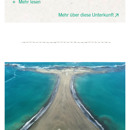
Mehr lesen
und komfortable Zimmer, oft mit Meerblick. Durch
die Nähe zum Marino Ballena National Park eignet es
Mehr über diese Unterkunft
sich ideal für Naturerlebnisse wie
Walbeobachtungen.