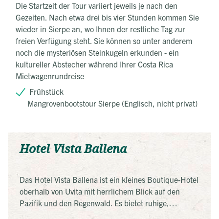
Die Startzeit der Tour variiert jeweils je nach den
Gezeiten. Nach etwa drei bis vier Stunden kommen Sie
wieder in Sierpe an, wo Ihnen der restliche Tag zur
freien Verfügung steht. Sie können so unter anderem
noch die mysteriösen Steinkugeln erkunden - ein
kultureller Abstecher während Ihrer Costa Rica
Mietwagenrundreise
Frühstück
Mangrovenbootstour Sierpe (Englisch, nicht privat)
Hotel Vista Ballena
Das Hotel Vista Ballena ist ein kleines Boutique-Hotel
oberhalb von Uvita mit herrlichem Blick auf den
Pazifik und den Regenwald. Es bietet ruhige,
naturnahe Erholung, einen Infinity-Pool, Restaurant