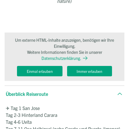
nature)
Um externe HTML-Inhalte anzuzeigen, benötigen wir Ihre
Einwilligung.
Weitere Informationen finden Sie in unserer
Datenschutzerklärung.
Einmal erlauben
Immer erlauben
Überblick Reiseroute
✈ Tag 1 San Jose
Tag 2-3 Hinterland Carara
Tag 4-6 Uvita
Tag 7-11 Osa Halbinsel (nahe Carate und Puerto Jimenez)