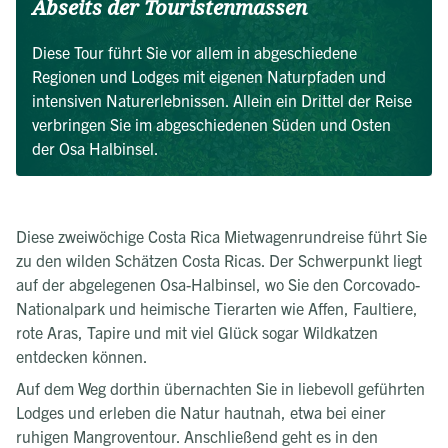
Abseits der Touristenmassen
Diese Tour führt Sie vor allem in abgeschiedene
Regionen und Lodges mit eigenen Naturpfaden und
intensiven Naturerlebnissen. Allein ein Drittel der Reise
verbringen Sie im abgeschiedenen Süden und Osten
der Osa Halbinsel.
Diese zweiwöchige Costa Rica Mietwagenrundreise führt Sie
zu den wilden Schätzen Costa Ricas. Der Schwerpunkt liegt
auf der abgelegenen Osa-Halbinsel, wo Sie den Corcovado-
Nationalpark und heimische Tierarten wie Affen, Faultiere,
rote Aras, Tapire und mit viel Glück sogar Wildkatzen
entdecken können.
Auf dem Weg dorthin übernachten Sie in liebevoll geführten
Lodges und erleben die Natur hautnah, etwa bei einer
ruhigen Mangroventour. Anschließend geht es in den