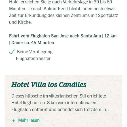
Hotel erreichen Sie je nach Verkehrslage in 30 bis 60
Minuten. Je nach Ankunftszeit bleibt Ihnen noch etwas
Zeit zur Erkundung des kleinen Zentrums mit Sportplatz
und Kirche.
Fahrt vom Flughafen San Jose nach Santa Ana | 12 km
| Dauer ca. 45 Minuten
Keine Verpflegung
Flughafentransfer
Hotel Villa los Candiles
Dieses hübsche im viktorianischen Stil errichtete
Hotel liegt nur ca. 8 km vom internationalen
Flughafen entfernt und befindet sich trotzdem in
einer sehr ruhigen Gegend. Es gibt einen großen
Mehr lesen
Garten und einen Swimming-Pool. Die Zimmer sind