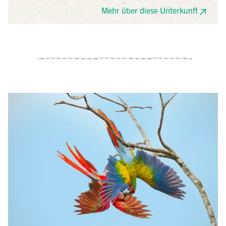
komfortabel und gemütlich und das Hotel legt wert
Mehr über diese Unterkunft
auf einen schonenden Umgang mit der Natur (Bio-
Reinigungsmittel, Bio-Frühstück, Recycling, etc.)