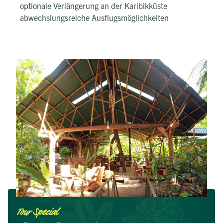
optionale Verlängerung an der Karibikküste
abwechslungsreiche Ausflugsmöglichkeiten
Tour Special