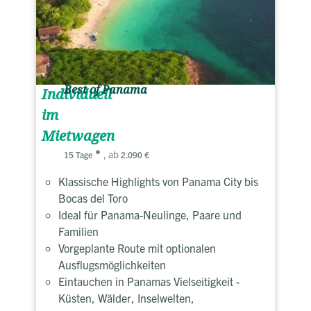
Best of Panama
Individuell
im
Mietwagen
, ab
15 Tage
2.090 €
Klassische Highlights von Panama City bis
Bocas del Toro
Ideal für Panama-Neulinge, Paare und
Familien
Vorgeplante Route mit optionalen
Ausflugsmöglichkeiten
Eintauchen in Panamas Vielseitigkeit -
Küsten, Wälder, Inselwelten,