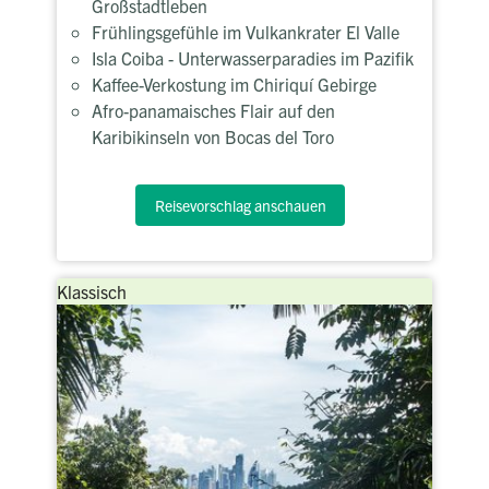
Großstadtleben
Frühlingsgefühle im Vulkankrater El Valle
Isla Coiba - Unterwasserparadies im Pazifik
Kaffee-Verkostung im Chiriquí Gebirge
Afro-panamaisches Flair auf den
Karibikinseln von Bocas del Toro
Reisevorschlag anschauen
Klassisch