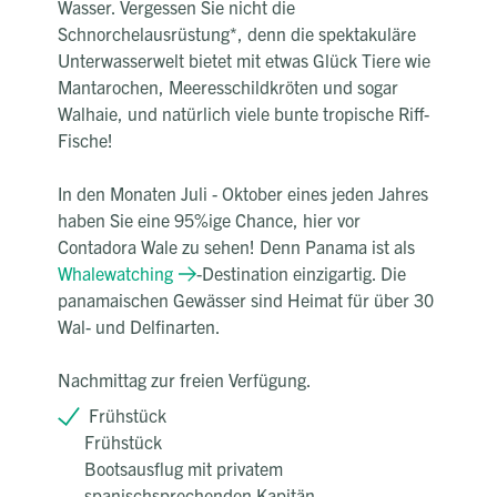
Wasser. Vergessen Sie nicht die
Schnorchelausrüstung*, denn die spektakuläre
Unterwasserwelt bietet mit etwas Glück Tiere wie
Mantarochen, Meeresschildkröten und sogar
Walhaie, und natürlich viele bunte tropische Riff-
Fische!
In den Monaten Juli - Oktober eines jeden Jahres
haben Sie eine 95%ige Chance, hier vor
Contadora Wale zu sehen! Denn Panama ist als
Whalewatching
-Destination einzigartig. Die
panamaischen Gewässer sind Heimat für über 30
Wal- und Delfinarten.
Nachmittag zur freien Verfügung.
Frühstück
Frühstück
Bootsausflug mit privatem
spanischsprechenden Kapitän