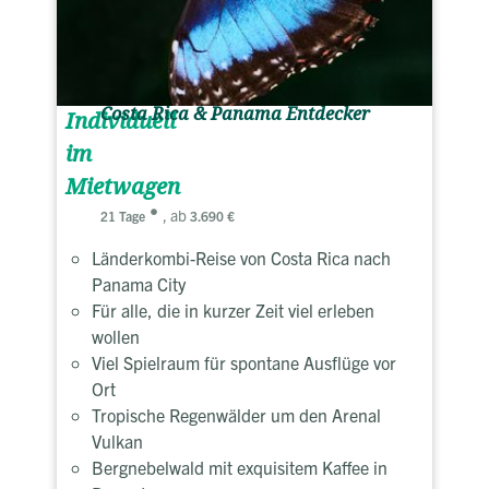
Costa Rica & Panama Entdecker
Individuell
im
Mietwagen
, ab
21 Tage
3.690 €
Länderkombi-Reise von Costa Rica nach
Panama City
Für alle, die in kurzer Zeit viel erleben
wollen
Viel Spielraum für spontane Ausflüge vor
Ort
Tropische Regenwälder um den Arenal
Vulkan
Bergnebelwald mit exquisitem Kaffee in