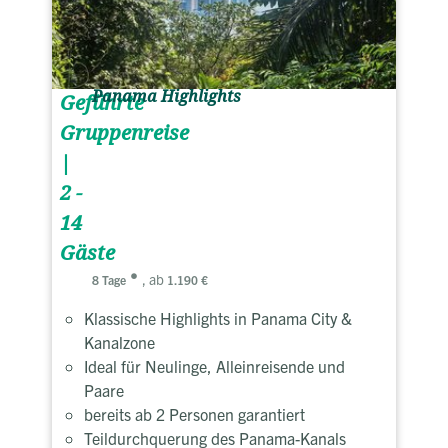
Panama Highlights
Geführte
Gruppenreise
|
2 -
14
Gäste
, ab
8 Tage
1.190 €
Klassische Highlights in Panama City &
Kanalzone
Ideal für Neulinge, Alleinreisende und
Paare
bereits ab 2 Personen garantiert
Teildurchquerung des Panama-Kanals