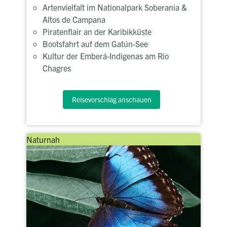
Artenvielfalt im Nationalpark Soberania &
Altos de Campana
Piratenflair an der Karibikküste
Bootsfahrt auf dem Gatún-See
Kultur der Emberá-Indigenas am Rio
Chagres
Reisevorschlag anschauen
Naturnah