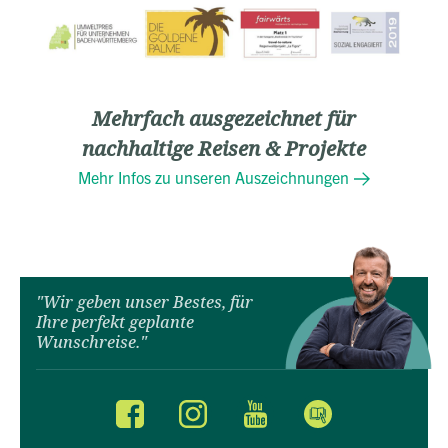
Mehrfach ausgezeichnet für
nachhaltige Reisen & Projekte
Mehr Infos zu unseren Auszeichnungen
"Wir geben unser Bestes, für
Ihre perfekt geplante
Wunschreise."