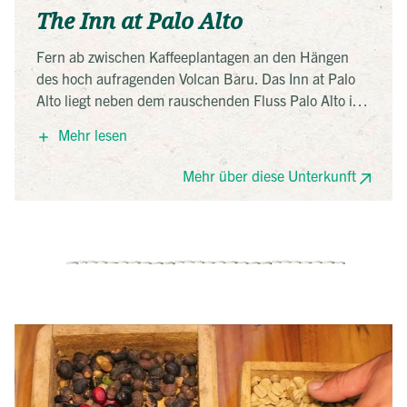
The Inn at Palo Alto
Fern ab zwischen Kaffeeplantagen an den Hängen
des hoch aufragenden Volcan Baru. Das Inn at Palo
Alto liegt neben dem rauschenden Fluss Palo Alto in
einem sehr schönen Tal oberhalb von Boquete.
Mehr lesen
Entspannen Sie sich und genießen Sie die Ruhe des
schönen Gartens, während Sie eine Vielzahl von
Mehr über diese Unterkunft
tropischen Vögeln beobachten können.