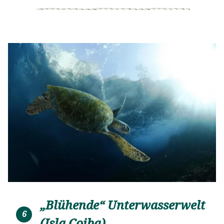
„Blühende“ Unterwasserwelt
6
(Isla Coiba)