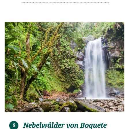
Pazifik genießen, eine Bootstour durch die
Mangrovenwälder machen oder die indigenen Dörfer
in den Bergen besuchen.
Nebelwälder von Boquete
9