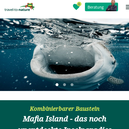
Beratung
Kombinierbarer Baustein
Mafia Island - das noch