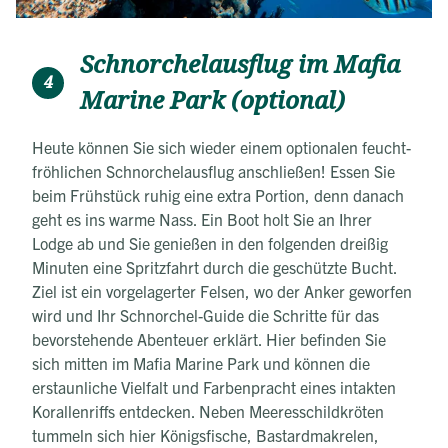
Schnorchelausflug im Mafia
4
Marine Park (optional)
Heute können Sie sich wieder einem optionalen feucht-
fröhlichen Schnorchelausflug anschließen! Essen Sie
beim Frühstück ruhig eine extra Portion, denn danach
geht es ins warme Nass. Ein Boot holt Sie an Ihrer
Lodge ab und Sie genießen in den folgenden dreißig
Minuten eine Spritzfahrt durch die geschützte Bucht.
Ziel ist ein vorgelagerter Felsen, wo der Anker geworfen
wird und Ihr Schnorchel-Guide die Schritte für das
bevorstehende Abenteuer erklärt. Hier befinden Sie
sich mitten im Mafia Marine Park und können die
erstaunliche Vielfalt und Farbenpracht eines intakten
Korallenriffs entdecken. Neben Meeresschildkröten
tummeln sich hier Königsfische, Bastardmakrelen,