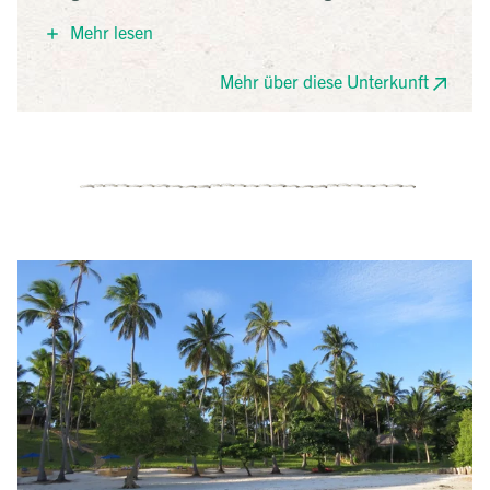
großen Wert auf Nachhaltigkeit legt. Sie befindet sich
Mehr lesen
direkt am Strand auf einem Hügel. Der Wind weht
kühl durch die kleinen Hütten, in denen man wohnt.
Mehr über diese Unterkunft
Die Zimmer sind groß, nicht topmodern, doch sehr
gepflegt. Das Restaurant ist außergewöhnlich gut und
der kleine, feine Pool lädt zum Baden ein.