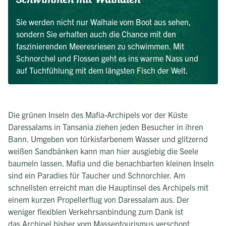
Sie werden nicht nur Walhaie vom Boot aus sehen,
sondern Sie erhalten auch die Chance mit den
faszinierenden Meeresriesen zu schwimmen. Mit
Schnorchel und Flossen geht es ins warme Nass und
auf Tuchfühlung mit dem längsten Fisch der Welt.
Die grünen Inseln des Mafia-Archipels vor der Küste
Daressalams in Tansania ziehen jeden Besucher in ihren
Bann. Umgeben von türkisfarbenem Wasser und glitzernd
weißen Sandbänken kann man hier ausgiebig die Seele
baumeln lassen. Mafia und die benachbarten kleinen Inseln
sind ein Paradies für Taucher und Schnorchler. Am
schnellsten erreicht man die Hauptinsel des Archipels mit
einem kurzen Propellerflug von Daressalam aus. Der
weniger flexiblen Verkehrsanbindung zum Dank ist
das Archipel bisher vom Massentourismus verschont