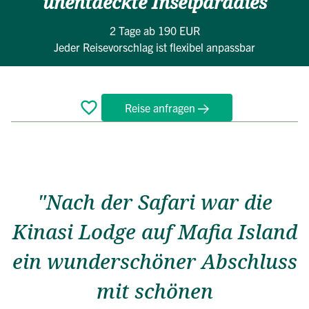
unentdeckte Inselparadies
2 Tage
ab 190 EUR
Jeder Reisevorschlag ist flexibel anpassbar
Reise anfragen
Überblick
Reiseverlauf
Bewertungen
Termine
FAQ
"Nach der Safari war die
Kinasi Lodge auf Mafia Island
ein wunderschöner Abschluss
mit schönen