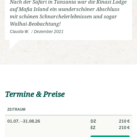
Nach der Safari in Tansania war die Kinasi Lodge
auf Mafia Island ein wunderschöner Abschluss
mit schönen Schnorchelerlebnissen und sogar
Walhai-Beobachtung!
Claudia W.
Dezember 2021
Termine & Preise
ZEITRAUM
01.07. –
31.08.26
DZ
210 €
EZ
210 €