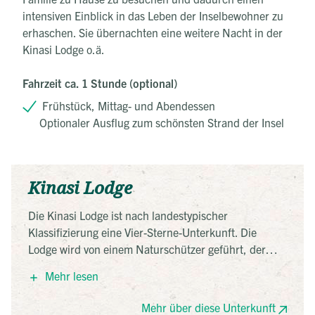
intensiven Einblick in das Leben der Inselbewohner zu
erhaschen. Sie übernachten eine weitere Nacht in der
Kinasi Lodge o.ä.
Fahrzeit ca. 1 Stunde (optional)
Frühstück, Mittag- und Abendessen
Optionaler Ausflug zum schönsten Strand der Insel
Kinasi Lodge
Die Kinasi Lodge ist nach landestypischer
Klassifizierung eine Vier-Sterne-Unterkunft. Die
Lodge wird von einem Naturschützer geführt, der
großen Wert auf Nachhaltigkeit legt. Sie befindet sich
Mehr lesen
direkt am Strand auf einem Hügel. Der Wind weht
kühl durch die kleinen Hütten, in denen man wohnt.
Mehr über diese Unterkunft