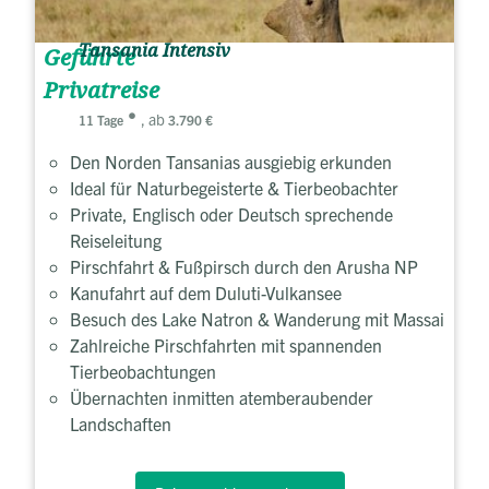
Tansania Intensiv
Geführte
Privatreise
, ab
11 Tage
3.790 €
Den Norden Tansanias ausgiebig erkunden
Ideal für Naturbegeisterte & Tierbeobachter
Private, Englisch oder Deutsch sprechende
Reiseleitung
Pirschfahrt & Fußpirsch durch den Arusha NP
Kanufahrt auf dem Duluti-Vulkansee
Besuch des Lake Natron & Wanderung mit Massai
Zahlreiche Pirschfahrten mit spannenden
Tierbeobachtungen
Übernachten inmitten atemberaubender
Landschaften