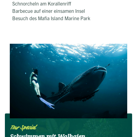
Schnorcheln am Korallenriff
Barbecue auf einer einsamen Insel
Besuch des Mafia Island Marine Park
Tour Special
Schwimmen mit Walhaien