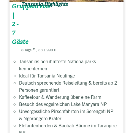
Tansania Highlights
Gruppenreise
|
2 -
7
Gäste
, ab
8 Tage
1.990 €
Tansanias berühmteste Nationalparks
kennenlernen
Ideal für Tansania Neulinge
Deutsch sprechende Reiseleitung & bereits ab 2
Personen garantiert
Kaffeetour & Wanderung über eine Farm
Besuch des vogelreichen Lake Manyara NP
Unvergessliche Pirschfahrten im Serengeti NP
& Ngorongoro Krater
Elefantenherden & Baobab Bäume im Tarangire
NP