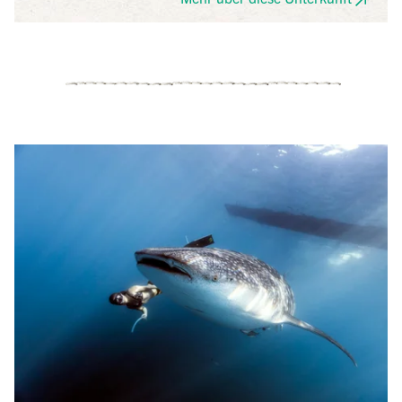
Die Zimmer sind groß, nicht topmodern, doch sehr
gepflegt. Das Restaurant ist außergewöhnlich gut und
der kleine, feine Pool lädt zum Baden ein.