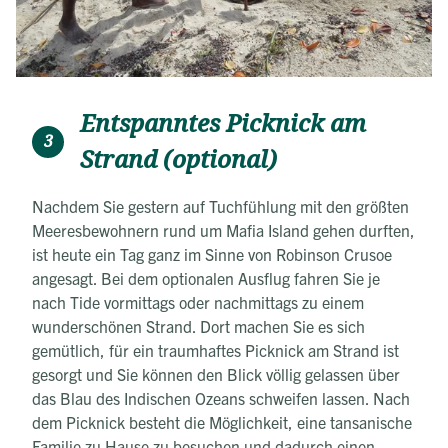
Entspanntes Picknick am
3
Strand (optional)
Nachdem Sie gestern auf Tuchfühlung mit den größten
Meeresbewohnern rund um Mafia Island gehen durften,
ist heute ein Tag ganz im Sinne von Robinson Crusoe
angesagt. Bei dem optionalen Ausflug fahren Sie je
nach Tide vormittags oder nachmittags zu einem
wunderschönen Strand. Dort machen Sie es sich
gemütlich, für ein traumhaftes Picknick am Strand ist
gesorgt und Sie können den Blick völlig gelassen über
das Blau des Indischen Ozeans schweifen lassen. Nach
dem Picknick besteht die Möglichkeit, eine tansanische
Familie zu Hause zu besuchen und dadurch einen