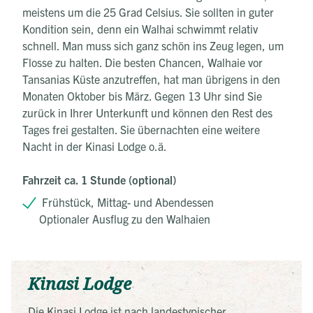
meistens um die 25 Grad Celsius. Sie sollten in guter
Kondition sein, denn ein Walhai schwimmt relativ
schnell. Man muss sich ganz schön ins Zeug legen, um
Flosse zu halten. Die besten Chancen, Walhaie vor
Tansanias Küste anzutreffen, hat man übrigens in den
Monaten Oktober bis März. Gegen 13 Uhr sind Sie
zurück in Ihrer Unterkunft und können den Rest des
Tages frei gestalten. Sie übernachten eine weitere
Nacht in der Kinasi Lodge o.ä.
Fahrzeit ca. 1 Stunde (optional)
Frühstück, Mittag- und Abendessen
Optionaler Ausflug zu den Walhaien
Kinasi Lodge
Die Kinasi Lodge ist nach landestypischer