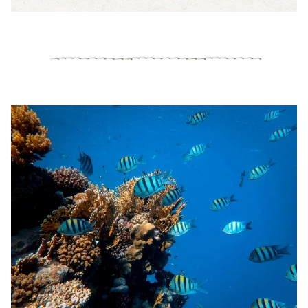
Die Zimmer sind groß, nicht topmodern, doch sehr
gepflegt. Das Restaurant ist außergewöhnlich gut und
der kleine, feine Pool lädt zum Baden ein.