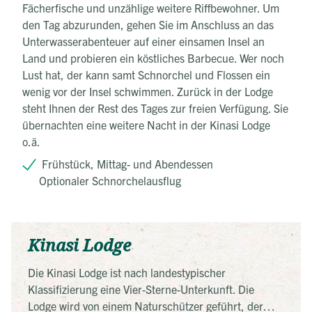
Fächerfische und unzählige weitere Riffbewohner. Um
den Tag abzurunden, gehen Sie im Anschluss an das
Unterwasserabenteuer auf einer einsamen Insel an
Land und probieren ein köstliches Barbecue. Wer noch
Lust hat, der kann samt Schnorchel und Flossen ein
wenig vor der Insel schwimmen. Zurück in der Lodge
steht Ihnen der Rest des Tages zur freien Verfügung. Sie
übernachten eine weitere Nacht in der Kinasi Lodge
o.ä.
Frühstück, Mittag- und Abendessen
Optionaler Schnorchelausflug
Kinasi Lodge
Die Kinasi Lodge ist nach landestypischer
Klassifizierung eine Vier-Sterne-Unterkunft. Die
Lodge wird von einem Naturschützer geführt, der