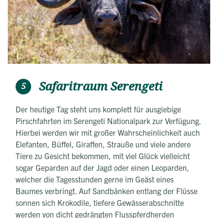
Safaritraum Serengeti
5
Der heutige Tag steht uns komplett für ausgiebige
Pirschfahrten im Serengeti Nationalpark zur Verfügung.
Hierbei werden wir mit großer Wahrscheinlichkeit auch
Elefanten, Büffel, Giraffen, Strauße und viele andere
Tiere zu Gesicht bekommen, mit viel Glück vielleicht
sogar Geparden auf der Jagd oder einen Leoparden,
welcher die Tagesstunden gerne im Geäst eines
Baumes verbringt. Auf Sandbänken entlang der Flüsse
sonnen sich Krokodile, tiefere Gewässerabschnitte
werden von dicht gedrängten Flusspferdherden