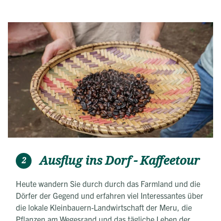
Garten serviert.
Ausflug ins Dorf - Kaffeetour
2
Heute wandern Sie durch durch das Farmland und die
Dörfer der Gegend und erfahren viel Interessantes über
die lokale Kleinbauern-Landwirtschaft der Meru, die
Pflanzen am Wegesrand und das tägliche Leben der