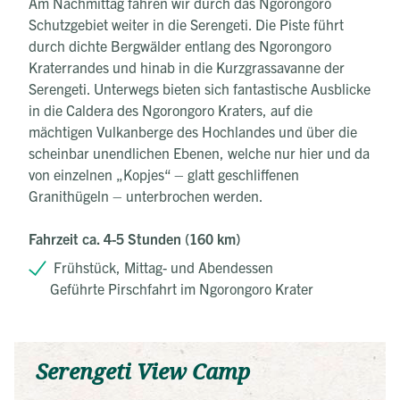
Am Nachmittag fahren wir durch das Ngorongoro
Schutzgebiet weiter in die Serengeti. Die Piste führt
durch dichte Bergwälder entlang des Ngorongoro
Kraterrandes und hinab in die Kurzgrassavanne der
Serengeti. Unterwegs bieten sich fantastische Ausblicke
in die Caldera des Ngorongoro Kraters, auf die
mächtigen Vulkanberge des Hochlandes und über die
scheinbar unendlichen Ebenen, welche nur hier und da
von einzelnen „Kopjes“ – glatt geschliffenen
Granithügeln – unterbrochen werden.
Fahrzeit ca. 4-5 Stunden (160 km)
Frühstück, Mittag- und Abendessen
Geführte Pirschfahrt im Ngorongoro Krater
Serengeti View Camp