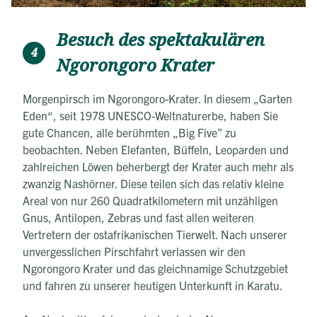
Besuch des spektakulären
4
Ngorongoro Krater
Morgenpirsch im Ngorongoro-Krater. In diesem „Garten
Eden“, seit 1978 UNESCO-Weltnaturerbe, haben Sie
gute Chancen, alle berühmten „Big Five” zu
beobachten. Neben Elefanten, Büffeln, Leoparden und
zahlreichen Löwen beherbergt der Krater auch mehr als
zwanzig Nashörner. Diese teilen sich das relativ kleine
Areal von nur 260 Quadratkilometern mit unzähligen
Gnus, Antilopen, Zebras und fast allen weiteren
Vertretern der ostafrikanischen Tierwelt. Nach unserer
unvergesslichen Pirschfahrt verlassen wir den
Ngorongoro Krater und das gleichnamige Schutzgebiet
und fahren zu unserer heutigen Unterkunft in Karatu.