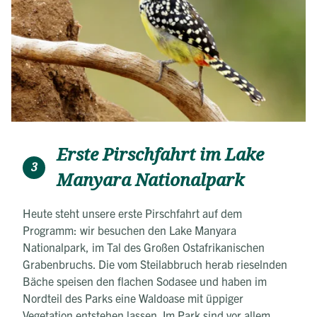
Erste Pirschfahrt im Lake
3
Manyara Nationalpark
Heute steht unsere erste Pirschfahrt auf dem
Programm: wir besuchen den Lake Manyara
Nationalpark, im Tal des Großen Ostafrikanischen
Grabenbruchs. Die vom Steilabbruch herab rieselnden
Bäche speisen den flachen Sodasee und haben im
Nordteil des Parks eine Waldoase mit üppiger
Vegetation entstehen lassen. Im Park sind vor allem