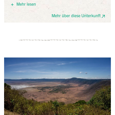
dem Ngorongoro-Krater. 32 Gästezimmer mit Doppel-
Mehr lesen
oder Einzelbetten, eigenem Bad, Moskitonetzen,
Kamin und Veranda mit Blick auf die üppigen
Mehr über diese Unterkunft
tropischen Gärten stehen zur Verfügung. Einige
Zimmer haben Durchgangszimmer. Es gibt einen
großen Gemeinschaftsbereich mit Rezeption, Lounge,
Bar, Speisesaal und Geschenkeladen. Der
Swimmingpool befindet sich in der Mitte des
Geländes