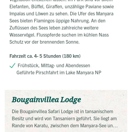
Elefanten, Büffel, Giraffen, unzählige Paviane sowie
Impalas und Löwen zu sehen. Die Ufer des Manyara
Sees bieten Flamingos üppige Nahrung. An den
Zuflüssen des Sees leben zahlreiche weitere
Wasservögel. Flusspferde suchen im kühlen Nass
Schutz vor der brennenden Sonne.
Fahrzeit ca. 4- 5 Stunden (180 km)
Frühstück, Mittag- und Abendessen
Geführte Pirschfahrt im Lake Manyara NP
Bougainvillea Lodge
Die Bougainvillea Safari Lodge ist in tansanischem
Besitz und wird von Tansaniern geführt. Sie liegt am
Rande von Karatu, zwischen dem Manyara-See und