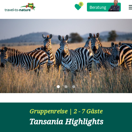
Beratung
Gruppenreise | 2 - 7 Gäste
Tansania Highlights