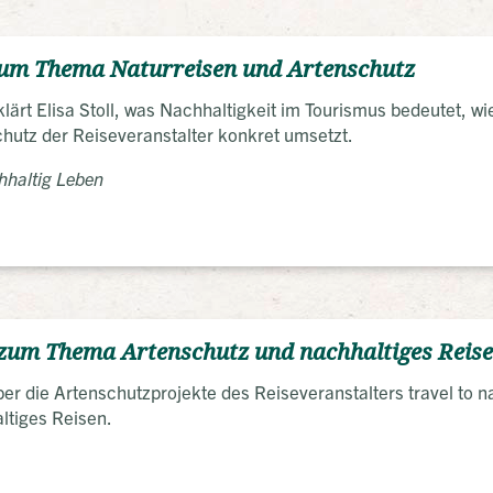
 zum Thema Naturreisen und Artenschutz
ärt Elisa Stoll, was Nachhaltigkeit im Tourismus bedeutet, w
hutz der Reiseveranstalter konkret umsetzt.
hhaltig Leben
 zum Thema Artenschutz und nachhaltiges Reis
ber die Artenschutzprojekte des Reiseveranstalters travel to 
altiges Reisen.