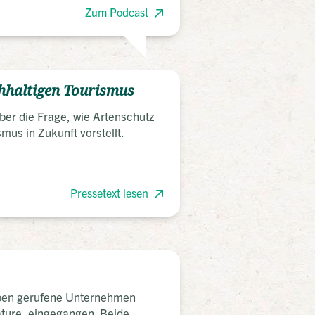
Zum Podcast
chhaltigen Tourismus
über die Frage, wie Artenschutz
us in Zukunft vorstellt.
Pressetext lesen
eben gerufene Unternehmen
ature, eingegangen. Beide