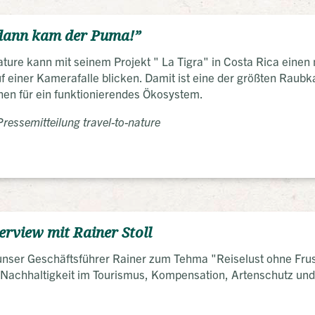
dann kam der Puma!”
ature kann mit seinem Projekt " La Tigra" in Costa Rica einen
uf einer Kamerafalle blicken. Damit ist eine der größten Raub
hen für ein funktionierendes Ökosystem.
ressemitteilung travel-to-nature
terview mit Rainer Stoll
nser Geschäftsführer Rainer zum Tehma "Reiselust ohne Frust
achhaltigkeit im Tourismus, Kompensation, Artenschutz und