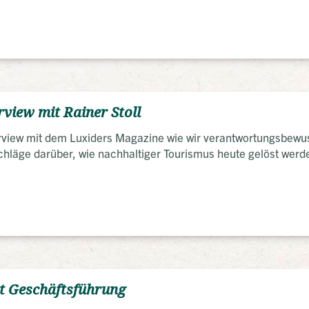
rview mit Rainer Stoll
terview mit dem Luxiders Magazine wie wir verantwortungsbewuss
hläge darüber, wie nachhaltiger Tourismus heute gelöst werde
rt Geschäftsführung