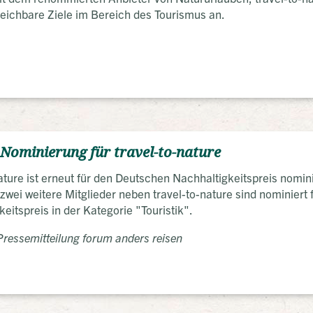
leichbare Ziele im Bereich des Tourismus an.
Nominierung für travel-to-nature
nature ist erneut für den Deutschen Nachhaltigkeitspreis nomi
 zwei weitere Mitglieder neben travel-to-nature sind nominiert
eitspreis in der Kategorie "Touristik".
ressemitteilung forum anders reisen