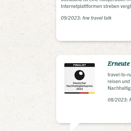
Internetplattformen streben verg
09/2023: fvw travel talk
Erneute 
travel-to-
reisen und
Nachhaltigk
08/2023: P