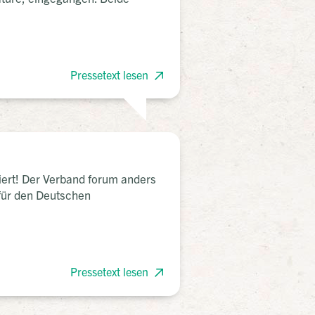
Pressetext lesen
niert! Der Verband forum anders
 für den Deutschen
Pressetext lesen