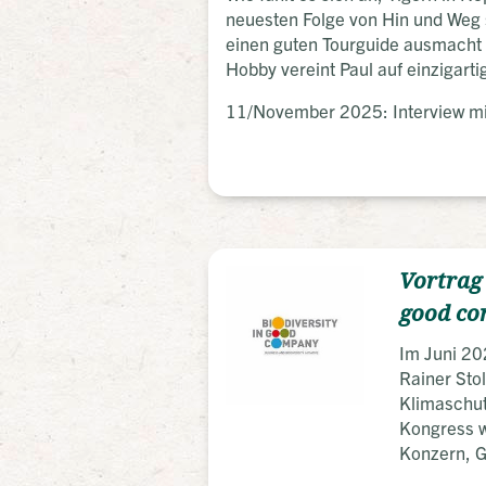
neuesten Folge von Hin und Weg s
einen guten Tourguide ausmacht 
Hobby vereint Paul auf einzigarti
11/November 2025: Interview mit
Vortrag 
good c
Im Juni 20
Rainer Stol
Klimaschut
Kongress w
Konzern, G