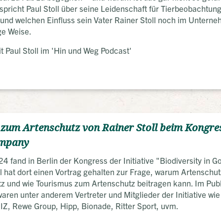
pricht Paul Stoll über seine Leidenschaft für Tierbeobachtun
und welchen Einfluss sein Vater Rainer Stoll noch im Unterne
ge Weise.
 Paul Stoll im 'Hin und Weg Podcast'
zum Artenschutz von Rainer Stoll beim Kongres
ompany
24 fand in Berlin der Kongress der Initiative "Biodiversity in
l hat dort einen Vortrag gehalten zur Frage, warum Artenschut
z und wie Tourismus zum Artenschutz beitragen kann. Im Pu
aren unter anderem Vertreter und Mitglieder der Initiative 
IZ, Rewe Group, Hipp, Bionade, Ritter Sport, uvm.