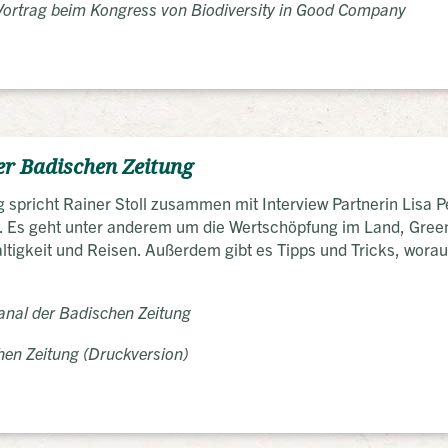
ortrag beim Kongress von Biodiversity in Good Company
der Badischen Zeitung
 spricht Rainer Stoll zusammen mit Interview Partnerin Lisa P
. Es geht unter anderem um die Wertschöpfung im Land, Gree
igkeit und Reisen. Außerdem gibt es Tipps und Tricks, worau
anal der Badischen Zeitung
hen Zeitung (Druckversion)