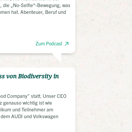
g, die „No-Selfie“-Bewegung, was
hmen hat. Abenteuer, Beruf und
Zum Podcast
s von Biodiversity in
 Good Company" statt. Unser CEO
z genauso wichtig ist wie
blikum und Teilnehmer am
wie dem AUDI und Volkswagen