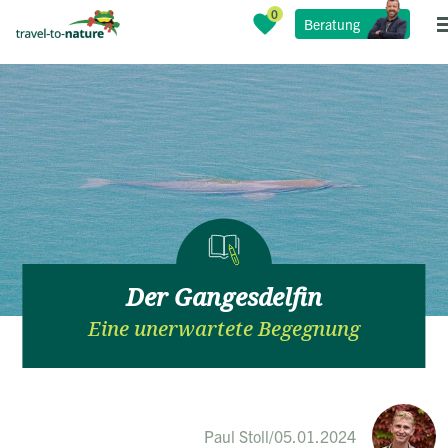
Beratung
Der Gangesdelfin
Eine unerwartete Begegnung
Paul Stoll
/
05.01.2024