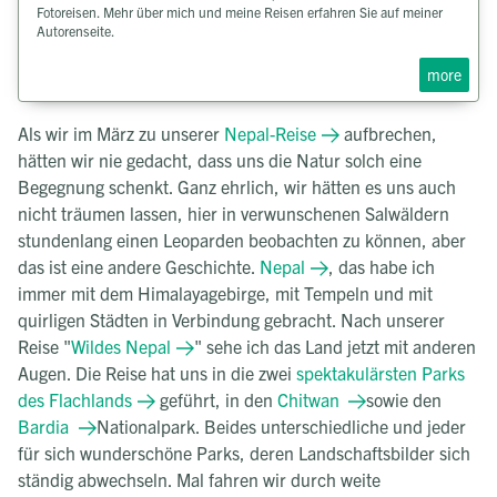
Fotoreisen. Mehr über mich und meine Reisen erfahren Sie auf meiner
Autorenseite.
more
Als wir im März zu unserer
Nepal-Reise
aufbrechen,
hätten wir nie gedacht, dass uns die Natur solch eine
Begegnung schenkt. Ganz ehrlich, wir hätten es uns auch
nicht träumen lassen, hier in verwunschenen Salwäldern
stundenlang einen Leoparden beobachten zu können, aber
das ist eine andere Geschichte.
Nepal
, das habe ich
immer mit dem Himalayagebirge, mit Tempeln und mit
quirligen Städten in Verbindung gebracht. Nach unserer
Reise "
Wildes Nepal
" sehe ich das Land jetzt mit anderen
Augen. Die Reise hat uns in die zwei
spektakulärsten Parks
des Flachlands
geführt, in den
Chitwan
sowie den
Bardia
Nationalpark. Beides unterschiedliche und jeder
für sich wunderschöne Parks, deren Landschaftsbilder sich
ständig abwechseln. Mal fahren wir durch weite