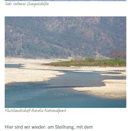
Sehr seltener Gangesdelfin
Flusslandschaft Bardia Nationalpark
Hier sind wir wieder: am Steilhang, mit dem