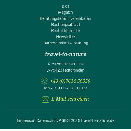
Blog
Magazin
Beratungstermin vereinbaren
Buchungsablauf
Kontaktformular
Newsletter
Barrierefreiheitserklärung
travel-to-nature
Kreuzmattenstr. 10a
D-79423 Heitersheim
+49 (0)7634 50550
Mo.-Fr. 9:00 - 17:00 Uhr
E-Mail schreiben
Impressum
Datenschutz
AGB
© 2026 travel-to-nature.de