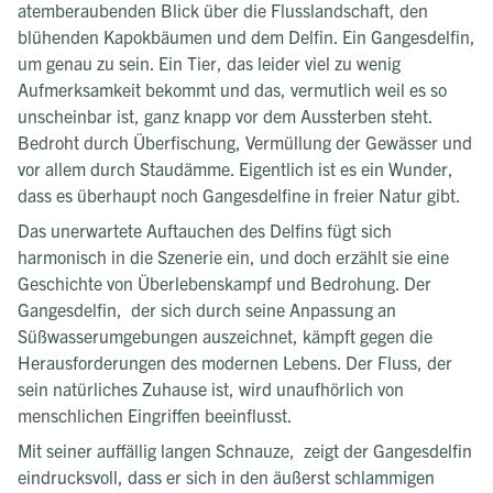
atemberaubenden Blick über die Flusslandschaft, den
blühenden Kapokbäumen und dem Delfin. Ein Gangesdelfin,
um genau zu sein. Ein Tier, das leider viel zu wenig
Aufmerksamkeit bekommt und das, vermutlich weil es so
unscheinbar ist, ganz knapp vor dem Aussterben steht.
Bedroht durch Überfischung, Vermüllung der Gewässer und
vor allem durch Staudämme. Eigentlich ist es ein Wunder,
dass es überhaupt noch Gangesdelfine in freier Natur gibt.
Das unerwartete Auftauchen des Delfins fügt sich
harmonisch in die Szenerie ein, und doch erzählt sie eine
Geschichte von Überlebenskampf und Bedrohung. Der
Gangesdelfin, der sich durch seine Anpassung an
Süßwasserumgebungen auszeichnet, kämpft gegen die
Herausforderungen des modernen Lebens. Der Fluss, der
sein natürliches Zuhause ist, wird unaufhörlich von
menschlichen Eingriffen beeinflusst.
Mit seiner auffällig langen Schnauze, zeigt der Gangesdelfin
eindrucksvoll, dass er sich in den äußerst schlammigen