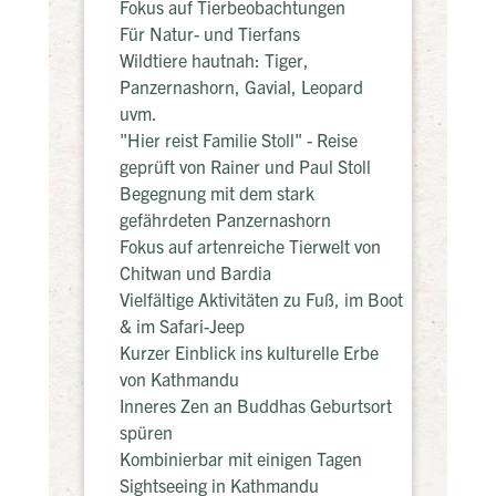
Fokus auf Tierbeobachtungen
Für Natur- und Tierfans
Wildtiere hautnah: Tiger,
Panzernashorn, Gavial, Leopard
uvm.
"Hier reist Familie Stoll" - Reise
geprüft von Rainer und Paul Stoll
Begegnung mit dem stark
gefährdeten Panzernashorn
Fokus auf artenreiche Tierwelt von
Chitwan und Bardia
Vielfältige Aktivitäten zu Fuß, im Boot
& im Safari-Jeep
Kurzer Einblick ins kulturelle Erbe
von Kathmandu
Inneres Zen an Buddhas Geburtsort
spüren
Kombinierbar mit einigen Tagen
Sightseeing in Kathmandu