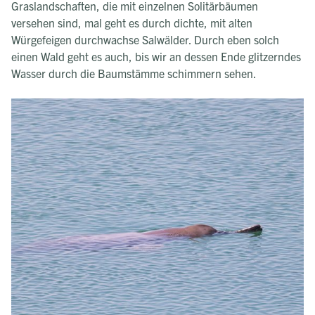
Graslandschaften, die mit einzelnen Solitärbäumen
versehen sind, mal geht es durch dichte, mit alten
Würgefeigen durchwachse Salwälder. Durch eben solch
einen Wald geht es auch, bis wir an dessen Ende glitzerndes
Wasser durch die Baumstämme schimmern sehen.