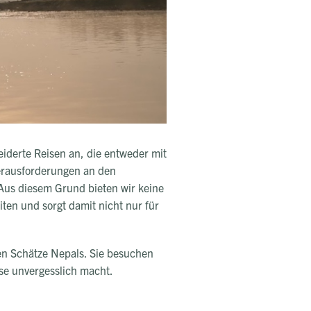
iderte Reisen an, die entweder mit
Herausforderungen an den
 Aus diesem Grund bieten wir keine
ten und sorgt damit nicht nur für
chen Schätze Nepals. Sie besuchen
ise unvergesslich macht.