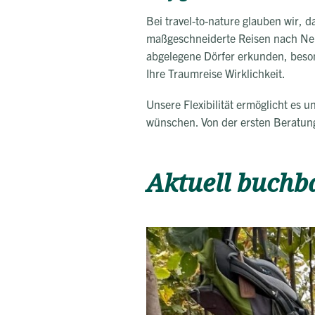
Bei travel-to-nature glauben wir, d
maßgeschneiderte Reisen nach Nepa
abgelegene Dörfer erkunden, beso
Ihre Traumreise Wirklichkeit.
Unsere Flexibilität ermöglicht es u
wünschen. Von der ersten Beratung 
Aktuell buchb