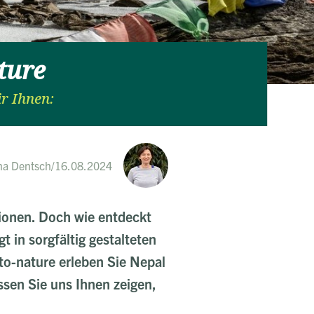
ture
r Ihnen:
na Dentsch
/
16.08.2024
tionen. Doch wie entdeckt
 in sorgfältig gestalteten
-to-nature erleben Sie Nepal
assen Sie uns Ihnen zeigen,