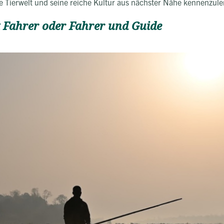
ge Tierwelt und seine reiche Kultur aus nächster Nähe kennenzule
t Fahrer oder Fahrer und Guide