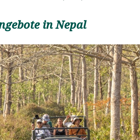
ngebote in Nepal