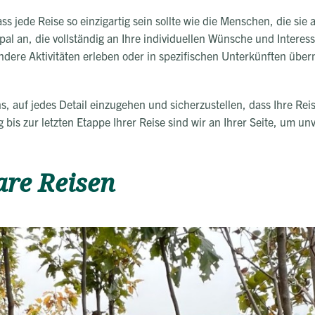
ass jede Reise so einzigartig sein sollte wie die Menschen, die sie 
l an, die vollständig an Ihre individuellen Wünsche und Interes
ndere Aktivitäten erleben oder in spezifischen Unterkünften üb
ns, auf jedes Detail einzugehen und sicherzustellen, dass Ihre Rei
bis zur letzten Etappe Ihrer Reise sind wir an Ihrer Seite, um unv
are Reisen