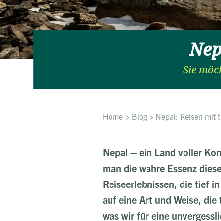
Nep
Sie möc
Home
Blog
Nepal: Reisen mit t
Nepal – ein Land voller Kon
man die wahre Essenz dieses
Reiseerlebnissen, die tief i
auf eine Art und Weise, die 
was wir für eine unvergess