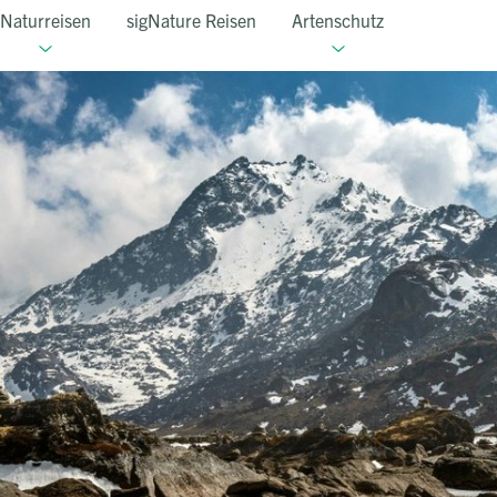
Naturreisen
sigNature Reisen
Artenschutz