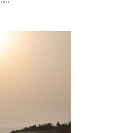
rnen.