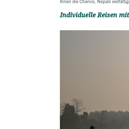
Ihnen die Chance, Nepals vielfälti
Individuelle Reisen mi