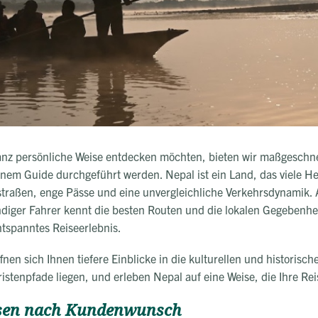
ganz persönliche Weise entdecken möchten, bieten wir maßgeschne
einem Guide durchgeführt werden. Nepal ist ein Land, das viele 
gstraßen, enge Pässe und eine unvergleichliche Verkehrsdynamik.
ndiger Fahrer kennt die besten Routen und die lokalen Gegebenhei
ntspanntes Reiseerlebnis.
fnen sich Ihnen tiefere Einblicke in die kulturellen und historis
uristenpfade liegen, und erleben Nepal auf eine Weise, die Ihre Re
isen nach Kundenwunsch