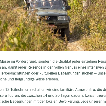
e Masse im Vordergrund, sondern die Qualität jeder einzelnen Reise
 an, damit jeder Reisende in den vollen Genuss eines intensiven
Tierbeobachtungen oder kulturellen Begegnungen suchen – unsere
sche und tiefgründige Weise erleben.
bis 12 Teilnehmern schaffen wir eine familiäre Atmosphäre, die 
nsere Touren, die zwischen 14 und 20 Tagen dauern, konzentriere
tische Begegnungen mit der lokalen Bevölkerung. Jede unserer m