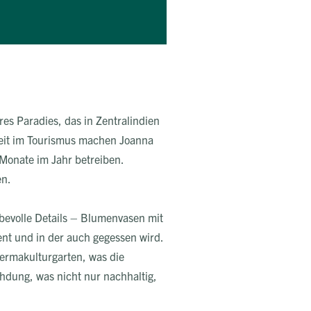
res Paradies, das in Zentralindien
gkeit im Tourismus machen Joanna
 Monate im Jahr betreiben.
en.
ebevolle Details – Blumenvasen mit
ent und in der auch gegessen wird.
Permakulturgarten, was die
hdung, was nicht nur nachhaltig,