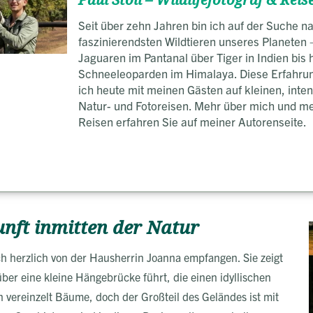
Paul Stoll – Wildlifefotograf & Reise
Seit über zehn Jahren bin ich auf der Suche n
faszinierendsten Wildtieren unseres Planeten 
Jaguaren im Pantanal über Tiger in Indien bis 
Schneeleoparden im Himalaya. Diese Erfahrun
ich heute mit meinen Gästen auf kleinen, inte
Natur- und Fotoreisen. Mehr über mich und m
Reisen erfahren Sie auf meiner Autorenseite.
unft inmitten der Natur
h herzlich von der Hausherrin Joanna empfangen. Sie zeigt
er eine kleine Hängebrücke führt, die einen idyllischen
 vereinzelt Bäume, doch der Großteil des Geländes ist mit