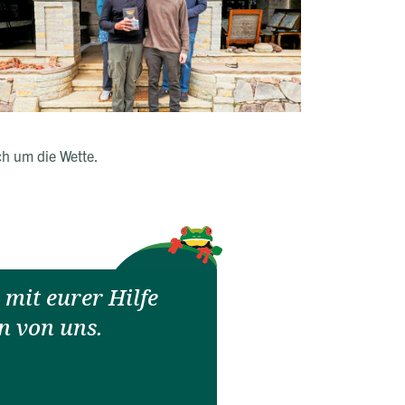
ch um die Wette.
mit eurer Hilfe
n von uns.