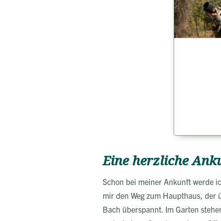
Eine herzliche Ank
Schon bei meiner Ankunft werde ic
mir den Weg zum Haupthaus, der üb
Bach überspannt. Im Garten stehen