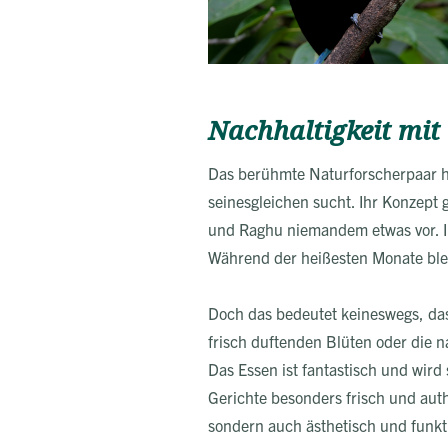
Nachhaltigkeit mit 
Das berühmte Naturforscherpaar hat
seinesgleichen sucht. Ihr Konzept 
und Raghu niemandem etwas vor. Ih
Während der heißesten Monate blei
Doch das bedeutet keineswegs, das
frisch duftenden Blüten oder die n
Das Essen ist fantastisch und wird
Gerichte besonders frisch und aut
sondern auch ästhetisch und funkti