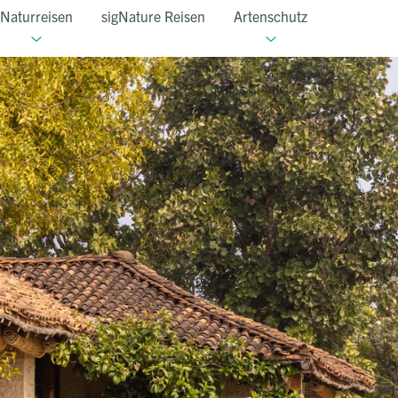
Naturreisen
sigNature Reisen
Artenschutz