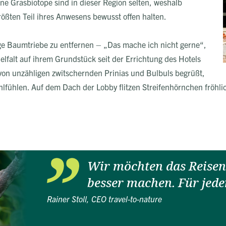
 Grasbiotope sind in dieser Region selten, weshalb
ßten Teil ihres Anwesens bewusst offen halten.
ge Baumtriebe zu entfernen – „Das mache ich nicht gerne“,
vielfalt auf ihrem Grundstück seit der Errichtung des Hotels
 von unzähligen zwitschernden Prinias und Bulbuls begrüßt,
wohlfühlen. Auf dem Dach der Lobby flitzen Streifenhörnchen fröhli
Wir möchten das Reisen 
besser machen. Für jede
Rainer Stoll, CEO travel-to-nature