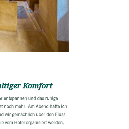
altiger Komfort
er entspannen und das ruhige
tet noch mehr: Am Abend hatte ich
nd wir gemächlich über den Fluss
die vom Hotel organisiert werden,