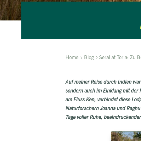
Home
Blog
Serai at Toria: Zu
Auf meiner Reise durch Indien war 
sondern auch im Einklang mit der N
am Fluss Ken, verbindet diese Lo
Naturforschern Joanna und Raghu Ch
Tage voller Ruhe, beeindruckende