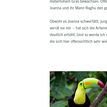
meterhohem Gras bewachsen. Offene
Joanna und ihr Mann Raghu den grö
Obwohl es Joanna schwerfällt, jun
verrät sie mir – hat sich die Arten
deutlich erhöht. Und so werde ich
die sich hier offensichtlich sehr 