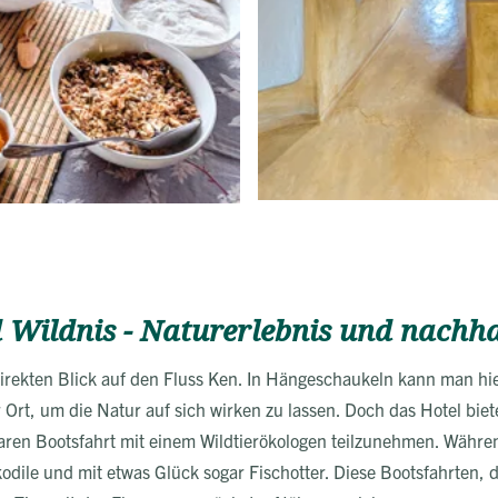
 Wildnis - Naturerlebnis und nachh
irekten Blick auf den Fluss Ken. In Hängeschaukeln kann man hi
 Ort, um die Natur auf sich wirken zu lassen. Doch das Hotel bie
aren Bootsfahrt mit einem Wildtierökologen teilzunehmen. Währe
kodile und mit etwas Glück sogar Fischotter. Diese Bootsfahrten, 