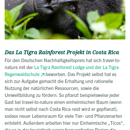
Das La Tigra Rainforest Projekt in Costa Rica
Für den Deutschen Nachhaltigkeitspreis hat sich travel-to-
nature mit der
La Tigra Rainforest Lodge und der La Tigra
Regenwaldschule
beworben. Das Projekt selbst hat es
sich zur Aufgabe gemacht die Erhaltung und rationelle
Nutzung der natürlichen Ressourcen, sowie die
Umweltbildung zu fördern. So pflanzt beispielsweise jeder
Gast bei travel-to-nature einen einheimischen Baum (wenn
man nicht selbst nach Costa Rica reist wird er gepflanzt),
sodass neuer Lebensraum für viele Tier- und Pflanzenarten
entsteht. Außerdem arbeiten hier nur Einheimische „Ticos“,
die so in der touristisch wenig frequentierten Region die