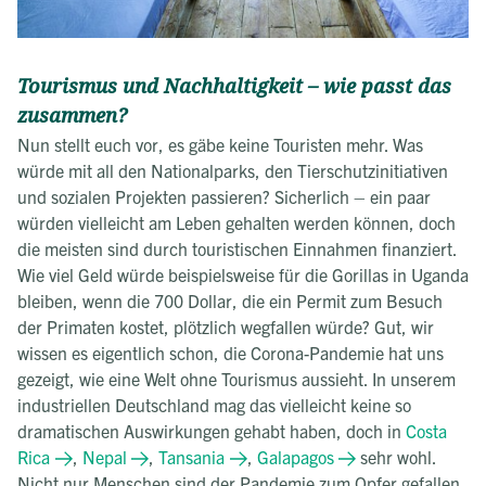
Tourismus und Nachhaltigkeit – wie passt das
zusammen?
Nun stellt euch vor, es gäbe keine Touristen mehr. Was
würde mit all den Nationalparks, den Tierschutzinitiativen
und sozialen Projekten passieren? Sicherlich – ein paar
würden vielleicht am Leben gehalten werden können, doch
die meisten sind durch touristischen Einnahmen finanziert.
Wie viel Geld würde beispielsweise für die Gorillas in Uganda
bleiben, wenn die 700 Dollar, die ein Permit zum Besuch
der Primaten kostet, plötzlich wegfallen würde? Gut, wir
wissen es eigentlich schon, die Corona-Pandemie hat uns
gezeigt, wie eine Welt ohne Tourismus aussieht. In unserem
industriellen Deutschland mag das vielleicht keine so
dramatischen Auswirkungen gehabt haben, doch in
Costa
Rica
,
Nepal
,
Tansania
,
Galapagos
sehr wohl.
Nicht nur Menschen sind der Pandemie zum Opfer gefallen,