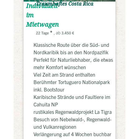
Traumhaftes Costa Rica
Individuell
im
Mietwagen
, ab
22 Tage
3.450 €
Klassische Route über die Süd- und
Nordkaribik bis an den Nordpazifik
Perfekt für Naturliebhaber, die etwas
mehr Komfort wünschen
Viel Zeit am Strand enthalten
Berühmter Tortuguero Nationalpark
inkl. Bootstour
Karibische Strände und Faultiere im
Cahuita NP
rustikales Regenwaldprojekt La Tigra
Besuch von Nebelwald-, Regenwald-
und Vulkanregionen
Verlängerung auf 4 Wochen buchbar