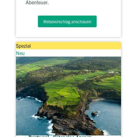
Abenteuer.
Reisevorschlag anschauen
Spezial
Neu