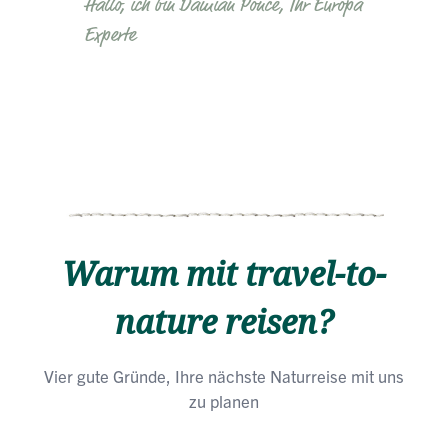
Hallo, ich bin Damián Ponce, Ihr Europa
Experte
Warum mit travel-to-
nature reisen?
Vier gute Gründe, Ihre nächste Naturreise mit uns
zu planen