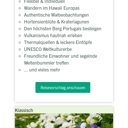
Flexibel & individuell
Wandern im Hawaii Europas
Authentische Walbeobachtungen
Hortensienblüte & Kraterlagunen
Den höchsten Berg Portugals besteigen
Vulkanismus hautnah erleben
Thermalquellen & leckere Eintöpfe
UNESCO Weltkulturerbe
Freundliche Einwohner und segelnde
Weltenbummler treffen
... und vieles mehr
Reisevorschlag anschauen
Klassisch