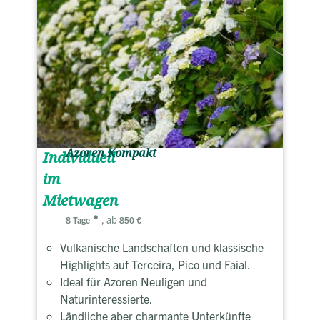
Azoren Kompakt
Individuell
im
Mietwagen
, ab
8 Tage
850 €
Vulkanische Landschaften und klassische
Highlights auf Terceira, Pico und Faial.
Ideal für Azoren Neuligen und
Naturinteressierte.
Ländliche aber charmante Unterkünfte