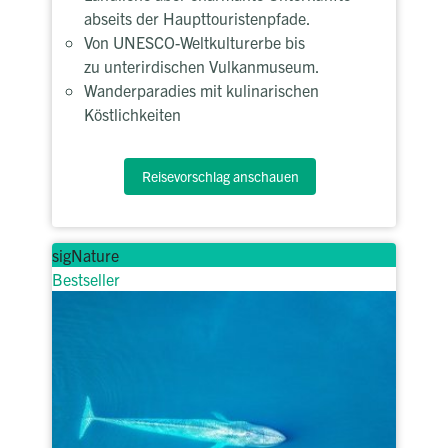
abseits der Haupttouristenpfade.
Von UNESCO-Weltkulturerbe bis
zu unterirdischen Vulkanmuseum.
Wanderparadies mit kulinarischen
Köstlichkeiten
Reisevorschlag anschauen
sigNature
Bestseller