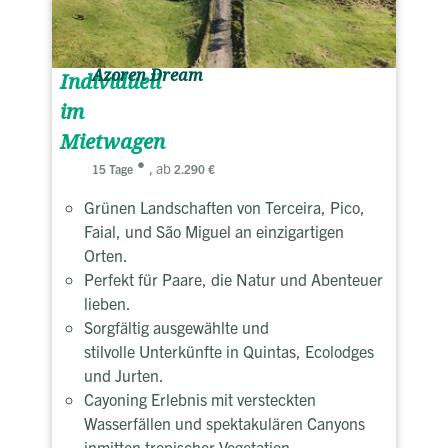
Azoren Dream
Individuell
im
Mietwagen
, ab
15 Tage
2.290 €
Grünen Landschaften von Terceira, Pico,
Faial, und São Miguel an einzigartigen
Orten.
Perfekt für Paare, die Natur und Abenteuer
lieben.
Sorgfältig ausgewählte und
stilvolle Unterkünfte in Quintas, Ecolodges
und Jurten.
Cayoning Erlebnis mit versteckten
Wasserfällen und spektakulären Canyons
inmitten tropischer Vegetation.