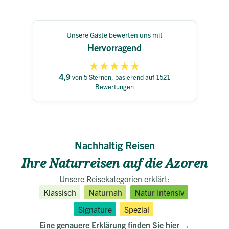
Unsere Gäste bewerten uns mit
Hervorragend
★
★
★
★
★
4,9
von 5 Sternen, basierend auf 1521
Bewertungen
Nachhaltig Reisen
Ihre Naturreisen auf die Azoren
Unsere Reisekategorien erklärt:
Klassisch
Naturnah
Natur Intensiv
Signature
Spezial
Eine genauere Erklärung finden Sie hier