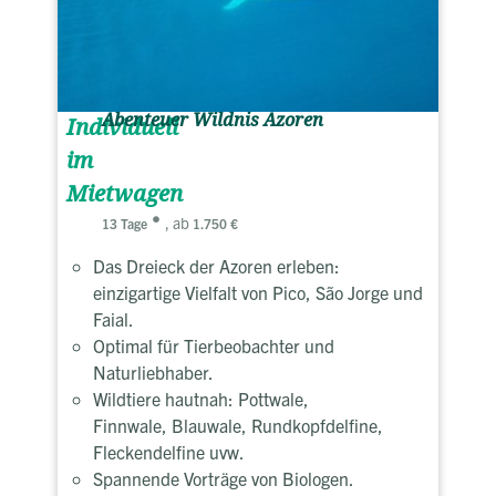
Abenteuer Wildnis Azoren
Individuell
im
Mietwagen
, ab
13 Tage
1.750 €
Das Dreieck der Azoren erleben:
einzigartige Vielfalt von Pico, São Jorge und
Faial.
Optimal für Tierbeobachter und
Naturliebhaber.
Wildtiere hautnah: Pottwale,
Finnwale, Blauwale, Rundkopfdelfine,
Fleckendelfine uvw.
Spannende Vorträge von Biologen.