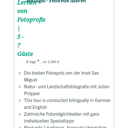
Portugal - Fotoreise Azoren
Lernen
von
Fotoprofis
|
5 -
7
Gäste
, ab
8 Tage
3.290 €
Die besten Fotospots von der Insel Sao
Miguel
Natur- und Landschaftsfotografie mit Julien
Pröpper
This tour is conducted bilingually in German
and English
Zahlreiche Fotomöglichkeiten mit ganz
individuellen Spezialtipps
Markante Lavafelsen, tropische Vegetation,