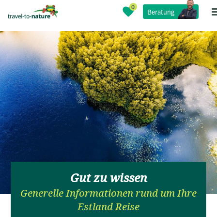
Beratung
Gut zu wissen
Generelle Informationen rund um Ihre
Estland Reise