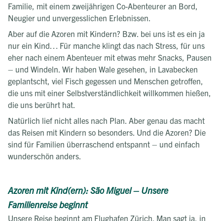
Familie, mit einem zweijährigen Co-Abenteurer an Bord,
Neugier und unvergesslichen Erlebnissen.
Aber auf die Azoren mit Kindern? Bzw. bei uns ist es ein ja
nur ein Kind… Für manche klingt das nach Stress, für uns
eher nach einem Abenteuer mit etwas mehr Snacks, Pausen
– und Windeln. Wir haben Wale gesehen, in Lavabecken
geplantscht, viel Fisch gegessen und Menschen getroffen,
die uns mit einer Selbstverständlichkeit willkommen hießen,
die uns berührt hat.
Natürlich lief nicht alles nach Plan. Aber genau das macht
das Reisen mit Kindern so besonders. Und die Azoren? Die
sind für Familien überraschend entspannt – und einfach
wunderschön anders.
Azoren mit Kind(ern): São Miguel – Unsere
Familienreise beginnt
Unsere Reise beginnt am Flughafen Zürich. Man sagt ja, in