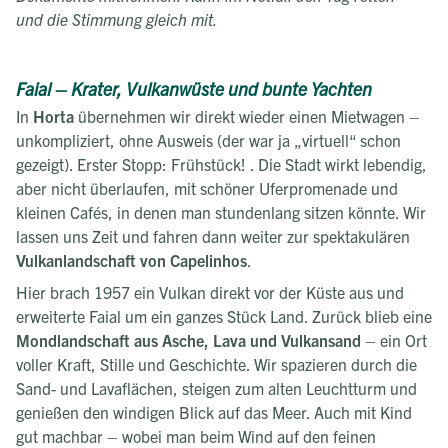
und die Stimmung gleich mit.
Faial – Krater, Vulkanwüste und bunte Yachten
In
Horta
übernehmen wir direkt wieder einen Mietwagen –
unkompliziert, ohne Ausweis (der war ja „virtuell“ schon
gezeigt). Erster Stopp: Frühstück! . Die Stadt wirkt lebendig,
aber nicht überlaufen, mit schöner Uferpromenade und
kleinen Cafés, in denen man stundenlang sitzen könnte. Wir
lassen uns Zeit und fahren dann weiter zur spektakulären
Vulkanlandschaft von Capelinhos
.
Hier brach 1957 ein Vulkan direkt vor der Küste aus und
erweiterte Faial um ein ganzes Stück Land. Zurück blieb eine
Mondlandschaft aus Asche, Lava und Vulkansand
– ein Ort
voller Kraft, Stille und Geschichte. Wir spazieren durch die
Sand- und Lavaflächen, steigen zum alten Leuchtturm und
genießen den windigen Blick auf das Meer. Auch mit Kind
gut machbar – wobei man beim Wind auf den feinen