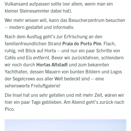
Vulkansand aufpassen sollte (vor allem, wenn man ein
kleiner Steinesammler dabei hat).
Wer mehr wissen will, kann das Besucherzentrum besuchen
– modern gestaltet und informativ.
Nach dem Ausflug geht’s zur Erfrischung an den
familienfreundlichen Strand
Praia do Porto Pim
. Flach,
ruhig, mit Blick auf Horta – und nur ein paar Schritte von
Cafés und Eis entfernt. Bevor wir zurückfahren, schlendern
wir noch durch
Hortas Altstadt
und zum bekannten
Yachthafen, dessen Mauern von bunten Bildern und Logos
der Segelcrews aus aller Welt bedeckt sind – eine
sehenswerte Freiluftgalerie!
Die Insel hat uns sehr gefallen und mit mehr Zeit, wären wir
hier ein paar Tage geblieben. Am Abend geht’s zurück nach
Pico.