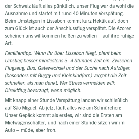
der Schweiz läuft alles pünktlich, unser Flug war da wohl die
Ausnahme und startet mit rund 40 Minuten Verspätung.
Beim Umsteigen in Lissabon kommt kurz Hektik auf, doch
zum Glück ist auch der Anschlussflug verspätet. Die Azoren
scheinen uns willkommen heißen zu wollen – auf ihre ruhige
Art.
Familientipp: Wenn ihr über Lissabon fliegt, plant beim
Umstieg besser mindestens 3–4 Stunden Zeit ein. Zwischen
Flugzeug, Bus, Gatewechsel und der Suche nach Aufzügen
(besonders mit Buggy und Kleinkind(ern) vergeht die Zeit
schneller, als man denkt. Wer Stress vermeiden will:
Direktflug bevorzugt, wenn möglich.
Mit knapp einer Stunde Verspätung landen wir schließlich
auf São Miguel. Ab jetzt läuft alles wie am Schnürchen:
Unser Gepäck kommt als erstes, wir sind die Ersten am
Mietwagenschalter, und nach einer Stunde sitzen wir im
Auto – müde, aber froh.