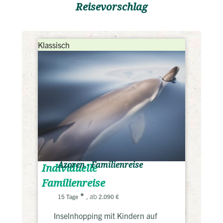
Reisevorschlag
Klassisch
Azoren - Familienreise
Individuelle
Familienreise
, ab
15 Tage
2.090 €
Inselnhopping mit Kindern auf