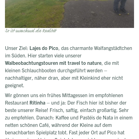
So ist manchmal die Realität
Unser Ziel:
Lajes do Pico
, das charmante Walfangstädtchen
im Süden. Hier starten viele unserer
Walbeobachtungstouren mit travel to nature
, die mit
kleinen Schlauchbooten durchgeführt werden –
nachhaltiger, näher dran, aber mit Kleinkind eher nicht
geeignet.
Wir gönnen uns ein frühes Mittagessen im empfohlenen
Restaurant
Ritinha
– und ja: Der Fisch hier ist bisher der
beste unserer Reise! Frisch, saftig, einfach großartig. Sehr
zu empfehlen. Danach: Kaffee und Pastéis de Nata in einem
netten schönen Café, während der Kleine auf dem
benachbarten Spielplatz tobt. Fast jeder Ort auf Pico hat