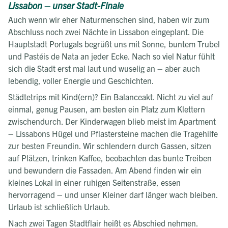
Lissabon – unser Stadt-Finale
Auch wenn wir eher Naturmenschen sind, haben wir zum
Abschluss noch zwei Nächte in Lissabon eingeplant. Die
Hauptstadt Portugals begrüßt uns mit Sonne, buntem Trubel
und Pastéis de Nata an jeder Ecke. Nach so viel Natur fühlt
sich die Stadt erst mal laut und wuselig an – aber auch
lebendig, voller Energie und Geschichten.
Städtetrips mit Kind(ern)? Ein Balanceakt. Nicht zu viel auf
einmal, genug Pausen, am besten ein Platz zum Klettern
zwischendurch. Der Kinderwagen blieb meist im Apartment
– Lissabons Hügel und Pflastersteine machen die Tragehilfe
zur besten Freundin. Wir schlendern durch Gassen, sitzen
auf Plätzen, trinken Kaffee, beobachten das bunte Treiben
und bewundern die Fassaden. Am Abend finden wir ein
kleines Lokal in einer ruhigen Seitenstraße, essen
hervorragend – und unser Kleiner darf länger wach bleiben.
Urlaub ist schließlich Urlaub.
Nach zwei Tagen Stadtflair heißt es Abschied nehmen.