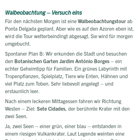
Walbeobachtung – Versuch eins
Für den nächsten Morgen ist eine
Walbeobachtungstour
ab
Ponta Delgada geplant. Aber wie es auf den Azoren eben ist,
wird die Tour wetterbeindingt abgesagt. Sie wird für morgen
umgebucht.
Spontaner Plan B: Wir erkunden die Stadt und besuchen
den
Botanischen Garten Jardim António Borges
– ein
echter Geheimtipp für Familien. Ein grünes Labyrinth mit
Tropenpflanzen, Spielplatz, Tiere wie Enten, Hähnen und
viel Platz zum Toben. Sehr liebevoll angelegt – und
erstaunlich leer.
Nach einem leckeren Mittagessen fahren wir Richtung
Westen – Ziel:
Sete Cidades
, der berühmte Krater mit den
zwei Seen.
Ja,
zwei Seen – einer grün, einer blau – entstanden in
einem riesigen Vulkankrater. Laut Legende weinten eine