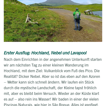
Erster Ausflug: Hochland, Nebel und Lavapool
Nach dem Einrichten in der angenehmen Unterkunft starten
wir am nächsten Tag zu einer kleinen Wanderung im
Hochland, mit dem Ziel: Vulkanblick vom Fuß des Pico. Die
Realität? Dicker Nebel. Aber so ist das eben auf den Azoren
– Wetter kann sich schnell ändern. Wir laufen ein Stück
durch die mystische Landschaft, der Kleine tapst fröhlich
mit, aber es bleibt beim Versuch. Wieder an der Küste klart
es auf – also rein ins Wasser! Wir baden in einer der vielen
Piscinas Naturais, wie hier in São Roque. Alles ist gepflegt,