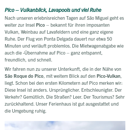
Pico – Vulkanblick, Lavapools und viel Ruhe
Nach unseren erlebnisreichen Tagen auf São Miguel geht es
weiter zur Insel
Pico
– bekannt für ihren imposanten
Vulkan, Weinbau auf Lavafeldern und eine ganz eigene
Ruhe. Der Flug von Ponta Delgada dauert nur etwa 50
Minuten und verläuft problemlos. Die Mietwagenabgabe wie
auch die -Übernahme auf Pico – ganz entspannt,
freundlich, und schnell.
Wir fahren nun zu unserer Unterkunft, die in der Nähe von
São Roque do Pico
, mit weitem Blick auf den
Pico-Vulkan
,
liegt. Schon bei den ersten Kilometern auf Pico merken wir:
Diese Insel ist anders. Ursprünglicher. Entschleunigter. Der
Verkehr? Gemütlich. Die Straßen? Leer. Der Tourismus? Sehr
zurückhaltend. Unser Ferienhaus ist gut ausgestattet und
die Umgebung ruhig.