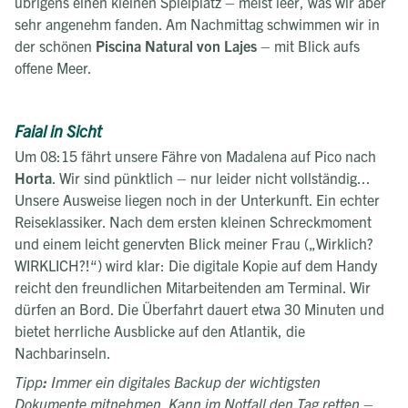
übrigens einen kleinen Spielplatz – meist leer, was wir aber
sehr angenehm fanden. Am Nachmittag schwimmen wir in
der schönen
Piscina Natural von Lajes
– mit Blick aufs
offene Meer.
Faial in Sicht
Um 08:15 fährt unsere Fähre von Madalena auf Pico nach
Horta
. Wir sind pünktlich – nur leider nicht vollständig...
Unsere Ausweise liegen noch in der Unterkunft. Ein echter
Reiseklassiker. Nach dem ersten kleinen Schreckmoment
und einem leicht genervten Blick meiner Frau („Wirklich?
WIRKLICH?!“) wird klar: Die digitale Kopie auf dem Handy
reicht den freundlichen Mitarbeitenden am Terminal. Wir
dürfen an Bord. Die Überfahrt dauert etwa 30 Minuten und
bietet herrliche Ausblicke auf den Atlantik, die
Nachbarinseln.
Tipp
:
Immer ein digitales Backup der wichtigsten
Dokumente mitnehmen. Kann im Notfall den Tag retten –