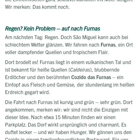
Wir merken: Das kommt noch.
Regen? Kein Problem – auf nach Furnas
Am nächsten Tag: Regen. Doch São Miguel kann auch bei
schlechtem Wetter glänzen. Wir fahren nach
Furnas
, ein Ort
voller dampfender Quellen und tropischem Flair.
Dort brodelt es! Furnas liegt in einem vulkanischen Tal und
ist bekannt für heiße Quellen (
Caldeiras
), blubbernde
Erdlöcher und den berühmten
Cozido das Furnas
– ein
Eintopf aus Fleisch und Gemüse, der stundenlang im heißen
Erdreich gegart wird.
Die Fahrt nach Furnas ist kurvig und grün – sehr grün. Dort
angekommen, merken wir: wir sind nicht die Einzigen mit
dieser Idee. Nach etwa 15 Minuten finden wir einen
Parkplatz. Das Dorf wirkt ursprünglich und charmant. Es
duftet lecker – und wir haben Hunger. Wir gönnen uns den
Cozido in einem familienfreundlichen Restaurant. Für uns