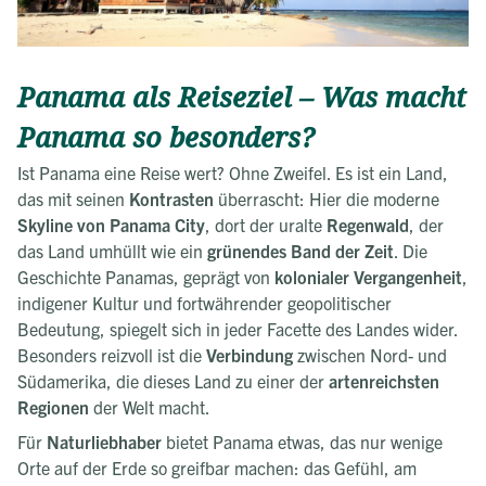
Panama als Reiseziel – Was macht
Panama so besonders?
Ist Panama eine Reise wert? Ohne Zweifel. Es ist ein Land,
das mit seinen
Kontrasten
überrascht: Hier die moderne
Skyline von Panama City
, dort der uralte
Regenwald
, der
das Land umhüllt wie ein
grünendes Band der Zeit
. Die
Geschichte Panamas, geprägt von
kolonialer Vergangenheit
,
indigener Kultur und fortwährender geopolitischer
Bedeutung, spiegelt sich in jeder Facette des Landes wider.
Besonders reizvoll ist die
Verbindung
zwischen Nord- und
Südamerika, die dieses Land zu einer der
artenreichsten
Regionen
der Welt macht.
Für
Naturliebhaber
bietet Panama etwas, das nur wenige
Orte auf der Erde so greifbar machen: das Gefühl, am