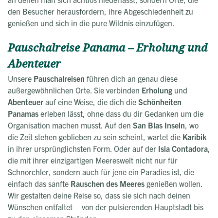
den Besucher herausfordern, ihre Abgeschiedenheit zu
genießen und sich in die pure Wildnis einzufügen.
Pauschalreise Panama – Erholung und
Abenteuer
Unsere
Pauschalreisen
führen dich an genau diese
außergewöhnlichen Orte. Sie verbinden
Erholung
und
Abenteuer
auf eine Weise, die dich die
Schönheiten
Panamas
erleben lässt, ohne dass du dir Gedanken um die
Organisation machen musst. Auf den
San Blas Inseln
, wo
die Zeit stehen geblieben zu sein scheint, wartet die
Karibik
in ihrer ursprünglichsten Form. Oder auf der
Isla Contadora
,
die mit ihrer einzigartigen Meereswelt nicht nur für
Schnorchler, sondern auch für jene ein Paradies ist, die
einfach das sanfte
Rauschen des Meeres
genießen wollen.
Wir gestalten deine Reise so, dass sie sich nach deinen
Wünschen entfaltet – von der pulsierenden Hauptstadt bis