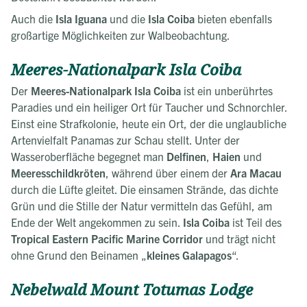
Auch die
Isla Iguana
und die
Isla Coiba
bieten ebenfalls
großartige Möglichkeiten zur Walbeobachtung.
Meeres-Nationalpark Isla Coiba
Der
Meeres-Nationalpark Isla Coiba
ist ein unberührtes
Paradies und ein heiliger Ort für Taucher und Schnorchler.
Einst eine Strafkolonie, heute ein Ort, der die unglaubliche
Artenvielfalt Panamas zur Schau stellt. Unter der
Wasseroberfläche begegnet man
Delfinen
,
Haien
und
Meeresschildkröten
, während über einem der
Ara Macau
durch die Lüfte gleitet. Die einsamen Strände, das dichte
Grün und die Stille der Natur vermitteln das Gefühl, am
Ende der Welt angekommen zu sein.
Isla Coiba
ist Teil des
Tropical Eastern Pacific Marine Corridor
und trägt nicht
ohne Grund den Beinamen „
kleines Galapagos
“.
Nebelwald Mount Totumas Lodge