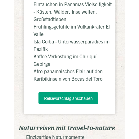
Eintauchen in Panamas Vielseitigkeit
- Küsten, Wälder, Inselwelten,
Großstadtleben
Frühlingsgefühle im Vulkankrater El
Valle
Isla Coiba - Unterwasserparadies im
Pazifik
Kaffee-Verkostung im Chiriquí
Gebirge
Afro-panamaisches Flair auf den
Karibikinseln von Bocas del Toro
Reisevorschlag anschauen
Naturreisen mit travel-to-nature
Einzigartige Naturmomente