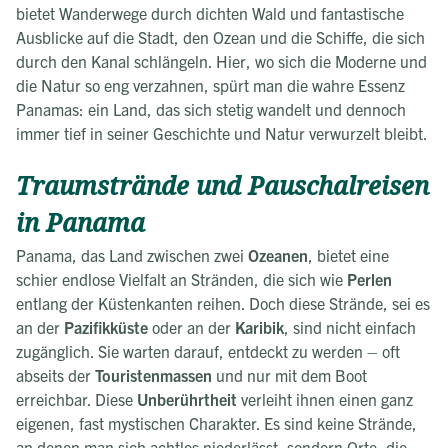
bietet Wanderwege durch dichten Wald und fantastische
Ausblicke auf die Stadt, den Ozean und die Schiffe, die sich
durch den Kanal schlängeln. Hier, wo sich die Moderne und
die Natur so eng verzahnen, spürt man die wahre Essenz
Panamas: ein Land, das sich stetig wandelt und dennoch
immer tief in seiner Geschichte und Natur verwurzelt bleibt.
Traumstrände und Pauschalreisen
in Panama
Panama, das Land zwischen zwei
Ozeanen
, bietet eine
schier endlose Vielfalt an Stränden, die sich wie
Perlen
entlang der Küstenkanten reihen. Doch diese Strände, sei es
an der
Pazifikküste
oder an der
Karibik
, sind nicht einfach
zugänglich. Sie warten darauf, entdeckt zu werden – oft
abseits der
Touristenmassen
und nur mit dem Boot
erreichbar. Diese
Unberührtheit
verleiht ihnen einen ganz
eigenen, fast mystischen Charakter. Es sind keine Strände,
an denen man sich achtlos niederlässt, sondern Orte, die