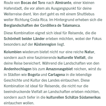
Route von
Bocas del Toro
nach
Almirante
, einer kleinen
Hafenstadt, die vor allem als Ausgangspunkt für deine
Weiterreise dient. Von dort geht es mit einem Shuttlebus
weiter Richtung Costa Rica. Im Hintergrund erheben sich die
Berglandschaften der Cordillera de Talamanca
.
Diese Kombination eignet sich ideal für Reisende, die die
Schönheit beider Länder
erleben möchten, wobei der Fokus
besonders auf der
Küstenregion
liegt.
Kolumbien
wiederum bietet nicht nur eine reiche
Natur
,
sondern auch eine faszinierende
kulturelle Vielfalt
, die
deine Reise bereichert. Während die Landschaften von den
Andenhochlagen
bis zum
Amazonasgebiet
reichen, wirst du
in Städten wie
Bogota
und
Cartagena
in die lebendige
Geschichte und Kultur des Landes eintauchen. Diese
Kombination ist ideal für Reisende, die nicht nur die
beeindruckende Vielfalt an Landschaften erleben möchten,
sondern auch tiefer in die
kulturellen Schätze Südamerikas
eintauchen wollen.