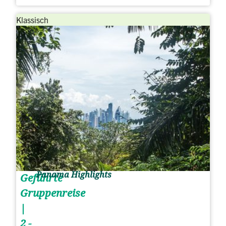
Klassisch
Panama Highlights
Geführte
Gruppenreise
|
2 -