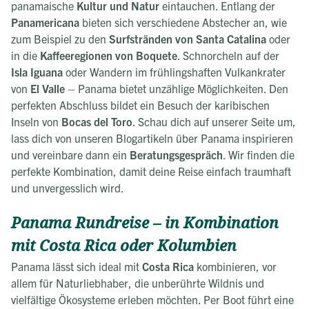
panamaische
Kultur und Natur
eintauchen. Entlang der
Panamericana
bieten sich verschiedene Abstecher an, wie
zum Beispiel zu den
Surfstränden von Santa Catalina
oder
in die
Kaffeeregionen von Boquete
. Schnorcheln auf der
Isla Iguana
oder Wandern im frühlingshaften Vulkankrater
von
El Valle
– Panama bietet unzählige Möglichkeiten. Den
perfekten Abschluss bildet ein Besuch der karibischen
Inseln von
Bocas del Toro
. Schau dich auf unserer Seite um,
lass dich von unseren Blogartikeln über Panama inspirieren
und vereinbare dann ein
Beratungsgespräch
. Wir finden die
perfekte Kombination, damit deine Reise einfach traumhaft
und unvergesslich wird.
Panama Rundreise – in Kombination
mit Costa Rica oder Kolumbien
Panama lässt sich ideal mit
Costa Rica
kombinieren, vor
allem für Naturliebhaber, die unberührte Wildnis und
vielfältige Ökosysteme erleben möchten. Per Boot führt eine