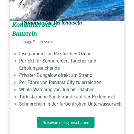
Panama - Die Perleninseln
Kombinierbarer
Baustein
, ab
3 Tage
550 €
Inselparadies im Pazifischen Ozean
Perfekt für Schnorchler, Taucher und
Erholungssuchende
Privater Bungalow direkt am Strand
Per Fähre von Panama City zu erreichen
Whale-Watching von Juli bis Oktober
Türkisfarbene Sandstrände auf der Perleninsel
Schnorcheln in der farbenfrohen Unterwasserwelt
Reisevorschlag anschauen