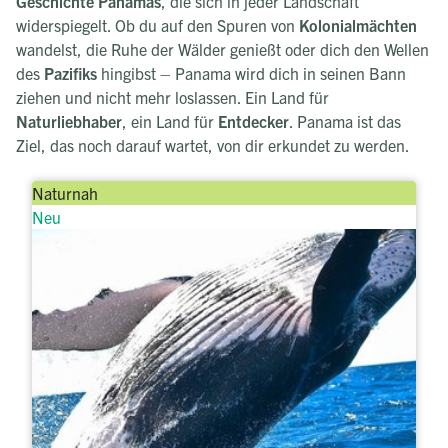
Geschichte Panamas
, die sich in jeder Landschaft
widerspiegelt. Ob du auf den Spuren von
Kolonialmächten
wandelst, die Ruhe der Wälder genießt oder dich den Wellen
des
Pazifiks
hingibst – Panama wird dich in seinen Bann
ziehen und nicht mehr loslassen. Ein Land für
Naturliebhaber
, ein Land für
Entdecker
. Panama ist das
Ziel, das noch darauf wartet, von dir erkundet zu werden.
Naturnah
Neu