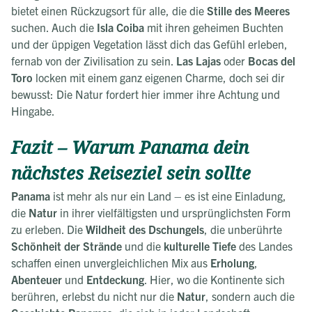
bietet einen Rückzugsort für alle, die die
Stille des Meeres
suchen. Auch die
Isla Coiba
mit ihren geheimen Buchten
und der üppigen Vegetation lässt dich das Gefühl erleben,
fernab von der Zivilisation zu sein.
Las Lajas
oder
Bocas del
Toro
locken mit einem ganz eigenen Charme, doch sei dir
bewusst: Die Natur fordert hier immer ihre Achtung und
Hingabe.
Fazit – Warum Panama dein
nächstes Reiseziel sein sollte
Panama
ist mehr als nur ein Land – es ist eine Einladung,
die
Natur
in ihrer vielfältigsten und ursprünglichsten Form
zu erleben. Die
Wildheit des Dschungels
, die unberührte
Schönheit der Strände
und die
kulturelle Tiefe
des Landes
schaffen einen unvergleichlichen Mix aus
Erholung
,
Abenteuer
und
Entdeckung
. Hier, wo die Kontinente sich
berühren, erlebst du nicht nur die
Natur
, sondern auch die