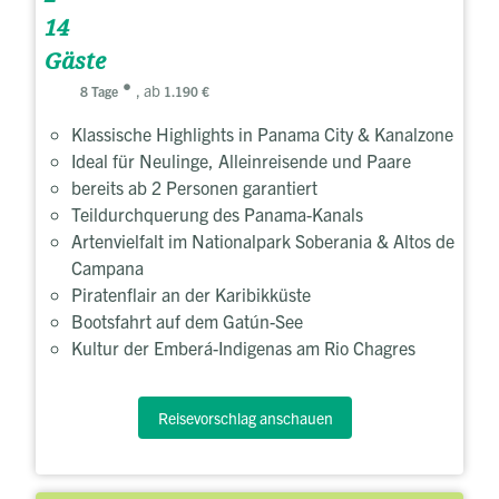
14
Gäste
, ab
8 Tage
1.190 €
Klassische Highlights in Panama City & Kanalzone
Ideal für Neulinge, Alleinreisende und Paare
bereits ab 2 Personen garantiert
Teildurchquerung des Panama-Kanals
Artenvielfalt im Nationalpark Soberania & Altos de
Campana
Piratenflair an der Karibikküste
Bootsfahrt auf dem Gatún-See
Kultur der Emberá-Indigenas am Rio Chagres
Reisevorschlag anschauen