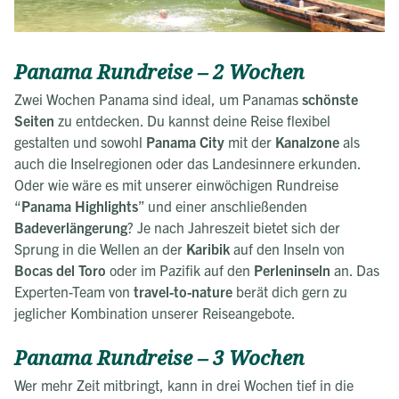
Panama Rundreise – 2 Wochen
Zwei Wochen Panama sind ideal, um Panamas
schönste
Seiten
zu entdecken. Du kannst deine Reise flexibel
gestalten und sowohl
Panama City
mit der
Kanalzone
als
auch die Inselregionen oder das Landesinnere erkunden.
Oder wie wäre es mit unserer einwöchigen Rundreise
“
Panama Highlights
” und einer anschließenden
Badeverlängerung
? Je nach Jahreszeit bietet sich der
Sprung in die Wellen an der
Karibik
auf den Inseln von
Bocas del Toro
oder im Pazifik auf den
Perleninseln
an. Das
Experten-Team von
travel-to-nature
berät dich gern zu
jeglicher Kombination unserer Reiseangebote.
Panama Rundreise – 3 Wochen
Wer mehr Zeit mitbringt, kann in drei Wochen tief in die