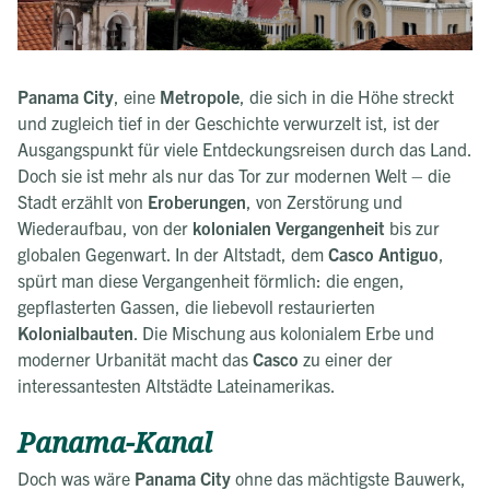
Panama City
, eine
Metropole
, die sich in die Höhe streckt
und zugleich tief in der Geschichte verwurzelt ist, ist der
Ausgangspunkt für viele Entdeckungsreisen durch das Land.
Doch sie ist mehr als nur das Tor zur modernen Welt – die
Stadt erzählt von
Eroberungen
, von Zerstörung und
Wiederaufbau, von der
kolonialen Vergangenheit
bis zur
globalen Gegenwart. In der Altstadt, dem
Casco Antiguo
,
spürt man diese Vergangenheit förmlich: die engen,
gepflasterten Gassen, die liebevoll restaurierten
Kolonialbauten
. Die Mischung aus kolonialem Erbe und
moderner Urbanität macht das
Casco
zu einer der
interessantesten Altstädte Lateinamerikas.
Panama-Kanal
Doch was wäre
Panama City
ohne das mächtigste Bauwerk,