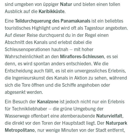
sind umgeben von üppiger
Natur
und bieten einen tollen
Ausblick auf die
Karibikküste
.
Eine
Teildurchquerung des Panamakanals
ist ein beliebtes
touristisches Highlight und wird oft als Tagestour angeboten.
Auf dieser Reise durchquerst du in der Regel einen
Abschnitt des Kanals und erlebst dabei die
Schleusenoperationen hautnah – mit hoher
Wahrscheinlichkeit an den
Miraflores-Schleusen
, es sei
denn, es wird spontan anders entschieden. Wie die
Entscheidung auch fällt, es ist ein unvergessliches Erlebnis,
die Ingenieurskunst des Kanals in Aktion zu sehen, während
sich die Tore öffnen und die Schiffe angehoben oder
abgesenkt werden.
Ein Besuch der
Kanalzone
ist jedoch nicht nur ein Erlebnis
für Technikliebhaber – die grüne Umgebung der
Wasserwege offenbart eine atemberaubende
Naturvielfalt
,
die direkt vor den Toren der Hauptstadt liegt. Der
Naturpark
Metropolitano
, nur wenige Minuten von der Stadt entfernt,