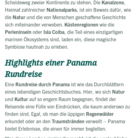
Scheideweg zweier Kontinente zu stehen. Die
Kanalzone
,
Heimat zahlreicher
Nationalparks
, ist ein Beweis dafür, wie
die
Natur
und die von Menschen geschaffene Geschichte
sich miteinander verweben.
Küstenregionen
wie die
Perleninseln
oder
Isla Coiba
, die Teil eines einzigartigen
marinen Ökosystems sind, laden ein, diese magische
Symbiose hautnah zu erleben.
Highlights einer Panama
Rundreise
Eine
Rundreise durch Panama
ist wie das Durchblättern
eines lebendigen Geschichtsbuches. Hier, wo sich
Natur
und
Kultur
auf so engem Raum begegnen, findet der
Reisende eine Fülle von Eindrücken, die kaum anderswo zu
finden sind. Egal, ob man die üppigen
Regenwälder
erkundet oder an den
Traumstränden
verweilt – Panama
bietet Erlebnisse, die einen für immer begleiten.