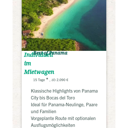
Best of Panama
Individuell
im
Mietwagen
, ab
15 Tage
2.090 €
Klassische Highlights von Panama
City bis Bocas del Toro
Ideal für Panama-Neulinge, Paare
und Familien
Vorgeplante Route mit optionalen
Ausflugsmöglichkeiten