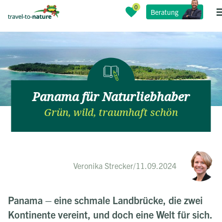
Beratung
Panama für Naturliebhaber
Grün, wild, traumhaft schön
Veronika Strecker
/
11.09.2024
Panama – eine schmale Landbrücke, die zwei
Kontinente vereint, und doch eine
Welt für sich
.