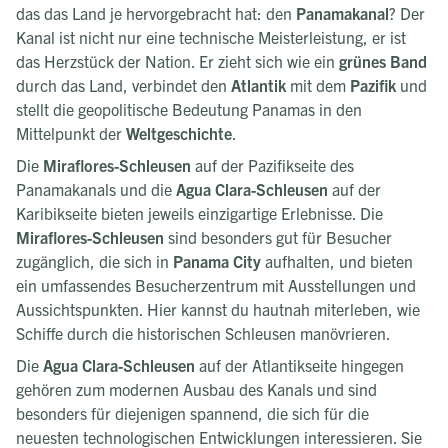
das das Land je hervorgebracht hat: den
Panamakanal
? Der
Kanal ist nicht nur eine technische Meisterleistung, er ist
das Herzstück der Nation. Er zieht sich wie ein
grünes Band
durch das Land, verbindet den
Atlantik
mit dem
Pazifik
und
stellt die geopolitische Bedeutung Panamas in den
Mittelpunkt der
Weltgeschichte
.
Die
Miraflores-Schleusen
auf der Pazifikseite des
Panamakanals und die
Agua Clara-Schleusen
auf der
Karibikseite bieten jeweils einzigartige Erlebnisse. Die
Miraflores-Schleusen
sind besonders gut für Besucher
zugänglich, die sich in
Panama City
aufhalten, und bieten
ein umfassendes Besucherzentrum mit Ausstellungen und
Aussichtspunkten. Hier kannst du hautnah miterleben, wie
Schiffe durch die historischen Schleusen manövrieren.
Die
Agua Clara-Schleusen
auf der Atlantikseite hingegen
gehören zum modernen Ausbau des Kanals und sind
besonders für diejenigen spannend, die sich für die
neuesten technologischen Entwicklungen interessieren. Sie