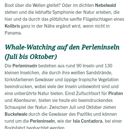
Boot über die Wellen gleitet? Oder im dichten
Nebelwald
stehen und die lebhafte Symphonie der Natur erleben, die
hier und da durch das plötzliche sanfte Flügelschlagen eines
Kolibris
ganz in der Nähe ergänzt wird, wenn nicht in
Panama.
Whale-Watching auf den Perleninseln
(Juli bis Oktober)
Die
Perleninseln
bestehen aus rund 90 Inseln und 130
kleinen Inselchen, die durch ihre weißen Sandstrände,
türkisfarbenen Gewässer und üppige tropische Vegetation
beeindrucken, wobei viele der Inseln unbewohnt sind und
eine unberührte Natur bieten. Einst Zufluchtsort für
Piraten
und Abenteurer, bieten sie heute ein beeindruckendes
Schauspiel der Natur: Zwischen Juli und Oktober ziehen
Buckelwale
durch die Gewässer des Pazifiks und können
rund um die
Perleninseln
, wie der
Isla Contadora
, bei einer
Bootsfahrt beobachtet werden.