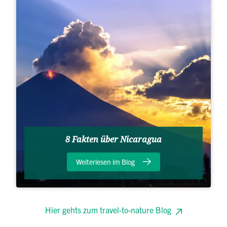
8 Fakten über Nicaragua
Weiterlesen im Blog
Hier gehts zum travel-to-nature Blog