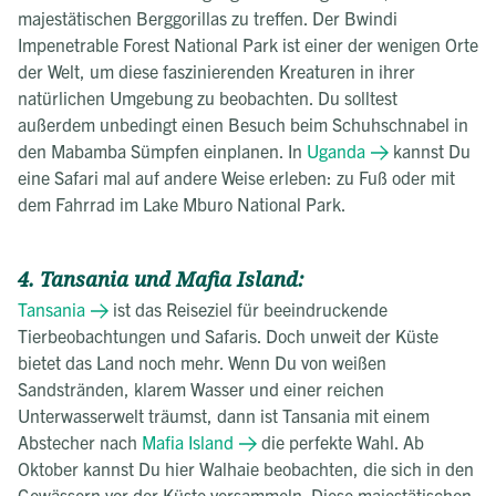
majestätischen Berggorillas zu treffen. Der Bwindi
Impenetrable Forest National Park ist einer der wenigen Orte
der Welt, um diese faszinierenden Kreaturen in ihrer
natürlichen Umgebung zu beobachten. Du solltest
außerdem unbedingt einen Besuch beim Schuhschnabel in
den Mabamba Sümpfen einplanen. In
Uganda
kannst Du
eine Safari mal auf andere Weise erleben: zu Fuß oder mit
dem Fahrrad im Lake Mburo National Park.
4. Tansania und Mafia Island:
Tansania
ist das Reiseziel für beeindruckende
Tierbeobachtungen und Safaris. Doch unweit der Küste
bietet das Land noch mehr. Wenn Du von weißen
Sandstränden, klarem Wasser und einer reichen
Unterwasserwelt träumst, dann ist Tansania mit einem
Abstecher nach
Mafia Island
die perfekte Wahl. Ab
Oktober kannst Du hier Walhaie beobachten, die sich in den
Gewässern vor der Küste versammeln. Diese majestätischen