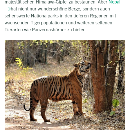
majestätischen Himalaya-Gipfel zu bestaunen. Aber
Nepal
hat nicht nur wunderschöne Berge, sondern auch
sehenswerte Nationalparks in den tieferen Regionen mit
wachsenden Tigerpopulationen und weiteren seltenen
Tierarten wie Panzernashörner zu bieten.