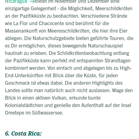
Nicaragua
bietet im November und Dezember eine
einzigartige Gelegenheit - die Möglichkeit, Meerschildkröten
an der Pazifikküste zu beobachten. Verschiedene Strände
wie La Flor und Chacocente sind berühmt für die
Massenankunft von Meeresschildkröten, die hier ihre Eier
ablegen. Die Naturschutzgebiete bieten geführte Touren, die
es Dir ermöglichen, dieses bewegende Naturschauspiel
hautnah zu erleben. Die Schildkrötenbeobachtung entlang
der Pazifikküste kann perfekt mit entspannten Strandtagen
kombiniert werden. Von einfach und abgelegen bis zu High-
End-Unterkünften mit Blick über die Küste, für jeden
Geschmack ist etwas dabei. Die anderen Highlights des
Landes sollte man natürlich auch nicht auslassen. Wage den
Blick in einen aktiven Vulkan, erkunde bunte
Kolonialstädtchen und genieße den Aufenthalt auf der Insel
Ometepe im Süßwassersee.
6. Costa Rica: