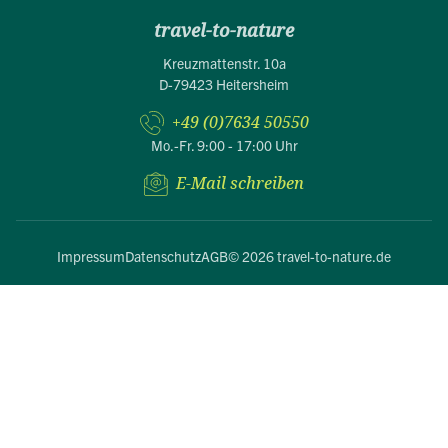
travel-to-nature
Kreuzmattenstr. 10a
D-79423 Heitersheim
+49 (0)7634 50550
Mo.-Fr. 9:00 - 17:00 Uhr
E-Mail schreiben
Impressum
Datenschutz
AGB
© 2026 travel-to-nature.de