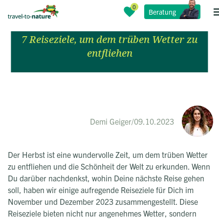
Die besten Reiseziele im
Beratung
November und Dezember 2023
7 Reiseziele, um dem trüben Wetter zu
entfliehen
Demi Geiger
/
09.10.2023
Der Herbst ist eine wundervolle Zeit, um dem trüben Wetter
zu entfliehen und die Schönheit der Welt zu erkunden. Wenn
Du darüber nachdenkst, wohin Deine nächste Reise gehen
soll, haben wir einige aufregende Reiseziele für Dich im
November und Dezember 2023 zusammengestellt. Diese
Reiseziele bieten nicht nur angenehmes Wetter, sondern