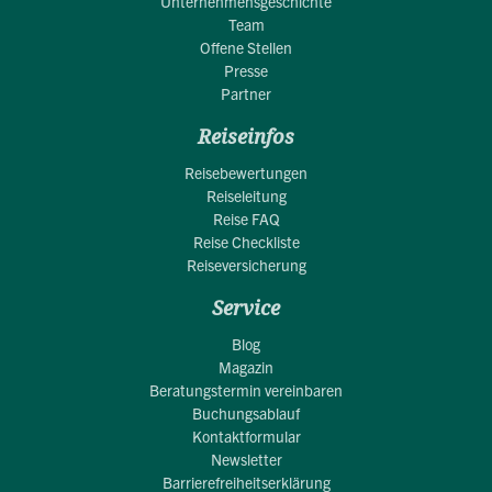
Unternehmensgeschichte
Team
Offene Stellen
Presse
Partner
Reiseinfos
Reisebewertungen
Reiseleitung
Reise FAQ
Reise Checkliste
Reiseversicherung
Service
Blog
Magazin
Beratungstermin vereinbaren
Buchungsablauf
Kontaktformular
Newsletter
Barrierefreiheitserklärung