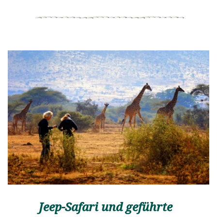
Grün des tropischen Gartens der Lodge und des
Parks herausragt. Im Restaurant werden leckere
Speisen mit frischen Zutaten aus dem hauseigenen
Garten serviert.
Jeep-Safari und geführte