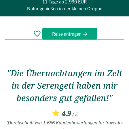
11 Tage
ab 2.990 EUR
Natur genießen in der kleinen Gruppe
Reise anfragen
Überblick
Reiseverlauf
Bewertungen
Termine
FAQ
"Die Übernachtungen im Zelt
in der Serengeti haben mir
besonders gut gefallen!"
4.9
/ 5
(Durchschnitt von 1.686 Kundenbewertungen für travel-to-