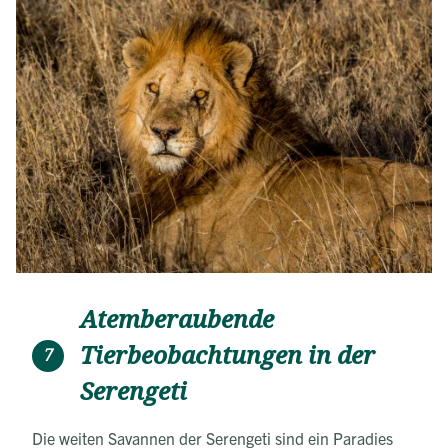
Das Küchenteam sorgt für gesunde und leckere
Verpflegung, während man sich auf Safari befindet.
Atemberaubende
Tierbeobachtungen in der
7
Serengeti
Die weiten Savannen der Serengeti sind ein Paradies