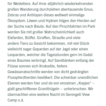
für Weidetiere. Auf ihrer alljährlich wiederkehrenden
großen Wanderung durchziehen abertausende Gnus,
Zebras und Antilopen dieses weltweit einmalige
Ökosystem. Löwen und Hyänen folgen den Herden auf
der Suche nach Beute. Auf den Pirschfahrten im Park
werden Sie mit großer Wahrscheinlichkeit auch
Elefanten, Büffel, Giraffen, Strauße und viele
andere Tiere zu Gesicht bekommen, mit viel Glück
vielleicht sogar Geparden auf der Jagd oder einen
Leoparden, welcher die Tagesstunden gern im Geäst
eines Baumes verbringt. Auf Sandbänken entlang der
Flüsse sonnen sich Krokodile, tiefere
Gewässerabschnitte werden von dicht gedrängten
Flusspferdherden bevölkert. Die scheinbar unendlichen
Ebenen werden hier und da von einzelnen „Kopjes“ –
glatt geschliffenen Granithügeln – unterbrochen. Wir
übernachten eine weitere Nacht im Serengeti View
Camp o.ä.