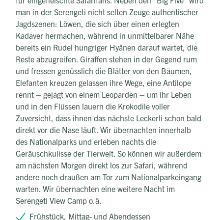
für eingefleischte Safarifans. Neben den "Big Five" wird
man in der Serengeti nicht selten Zeuge authentischer
Jagdszenen: Löwen, die sich über einen erlegten
Kadaver hermachen, während in unmittelbarer Nähe
bereits ein Rudel hungriger Hyänen darauf wartet, die
Reste abzugreifen. Giraffen stehen in der Gegend rum
und fressen genüsslich die Blätter von den Bäumen,
Elefanten kreuzen gelassen ihre Wege, eine Antilope
rennt – gejagt von einem Leoparden – um ihr Leben
und in den Flüssen lauern die Krokodile voller
Zuversicht, dass ihnen das nächste Leckerli schon bald
direkt vor die Nase läuft. Wir übernachten innerhalb
des Nationalparks und erleben nachts die
Geräuschkulisse der Tierwelt. So können wir außerdem
am nächsten Morgen direkt los zur Safari, während
andere noch draußen am Tor zum Nationalparkeingang
warten. Wir übernachten eine weitere Nacht im
Serengeti View Camp o.ä.
Frühstück, Mittag- und Abendessen