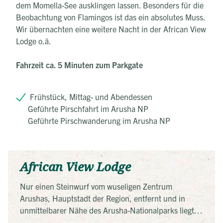
dem Momella-See ausklingen lassen. Besonders für die
Beobachtung von Flamingos ist das ein absolutes Muss.
Wir übernachten eine weitere Nacht in der African View
Lodge o.ä.
Fahrzeit ca. 5 Minuten zum Parkgate
Frühstück, Mittag- und Abendessen
Geführte Pirschfahrt im Arusha NP
Geführte Pirschwanderung im Arusha NP
African View Lodge
Nur einen Steinwurf vom wuseligen Zentrum
Arushas, Hauptstadt der Region, entfernt und in
unmittelbarer Nähe des Arusha-Nationalparks liegt
die idyllische African View Lodge. Die zwanzig