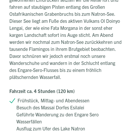
fahren auf staubigen Pisten entlang des Großen
Ostafrikanischen Grabenbruchs bis zum Natron-See.
Dieser See liegt am Fuße des aktiven Vulkans Ol Doinyo
Lengai, der wie eine Fata Morgana in der sonst eher
kargen Landschaft sofort ins Auge sticht. Am Abend
werden wir nochmal zum Natron-See zurückkehren und
tausende Flamingos in ihrem Brutgebiet beobachten.
Davor schnüren wir jedoch erstmal noch unsere
Wanderschuhe und wandern in der Schlucht entlang
des Engare-Sero-Flusses bis zu einem fröhlich
plätschernden Wasserfall.
Fahrzeit ca. 4 Stunden (120 km)
Frühstück, Mittag- und Abendessen
Besuch des Massai Dorfes Esilalei
Geführte Wanderung zu den Engare Sero
Wasserfällen
Ausflug zum Ufer des Lake Natron