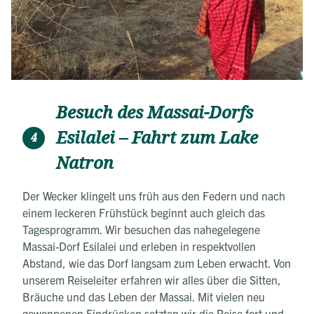
Besuch des Massai-Dorfs
Esilalei – Fahrt zum Lake
4
Natron
Der Wecker klingelt uns früh aus den Federn und nach
einem leckeren Frühstück beginnt auch gleich das
Tagesprogramm. Wir besuchen das nahegelegene
Massai-Dorf Esilalei und erleben in respektvollen
Abstand, wie das Dorf langsam zum Leben erwacht. Von
unserem Reiseleiter erfahren wir alles über die Sitten,
Bräuche und das Leben der Massai. Mit vielen neu
gewonnenen Eindrücken setzten wir die Reise fort und