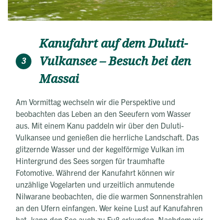
Kanufahrt auf dem Duluti-
Vulkansee – Besuch bei den
3
Massai
Am Vormittag wechseln wir die Perspektive und
beobachten das Leben an den Seeufern vom Wasser
aus. Mit einem Kanu paddeln wir über den Duluti-
Vulkansee und genießen die herrliche Landschaft. Das
glitzernde Wasser und der kegelförmige Vulkan im
Hintergrund des Sees sorgen für traumhafte
Fotomotive. Während der Kanufahrt können wir
unzählige Vogelarten und urzeitlich anmutende
Nilwarane beobachten, die die warmen Sonnenstrahlen
an den Ufern einfangen. Wer keine Lust auf Kanufahren
hat, kann den See auch zu Fuß erkunden. Nachdem wir