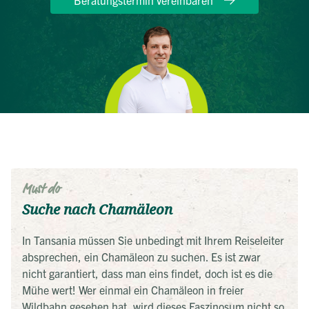
Beratungstermin vereinbaren
Must do
Suche nach Chamäleon
In Tansania müssen Sie unbedingt mit Ihrem Reiseleiter
absprechen, ein Chamäleon zu suchen. Es ist zwar
nicht garantiert, dass man eins findet, doch ist es die
Mühe wert! Wer einmal ein Chamäleon in freier
Wildbahn gesehen hat, wird dieses Faszinosum nicht so