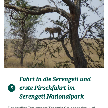
Fahrt in die Serengeti und
erste Pirschfahrt im
5
Serengeti Nationalpark
Der heutige Tag unserer Tansania Gruppenreise wird