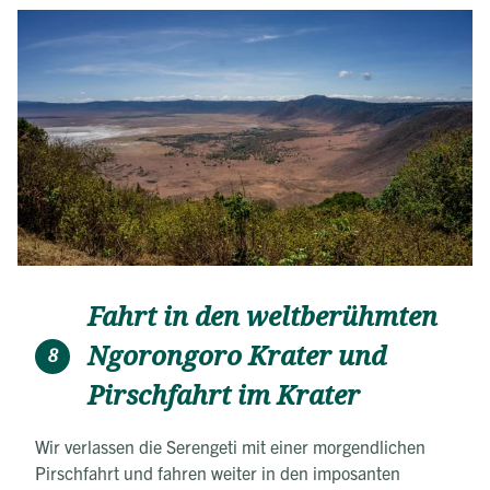
Jedes Zelt verfügt über ein Bad mit Dusche und WC.
Das Küchenteam sorgt für gesunde und leckere
Verpflegung, während man sich auf Safari befindet.
Fahrt in den weltberühmten
Ngorongoro Krater und
8
Pirschfahrt im Krater
Wir verlassen die Serengeti mit einer morgendlichen
Pirschfahrt und fahren weiter in den imposanten