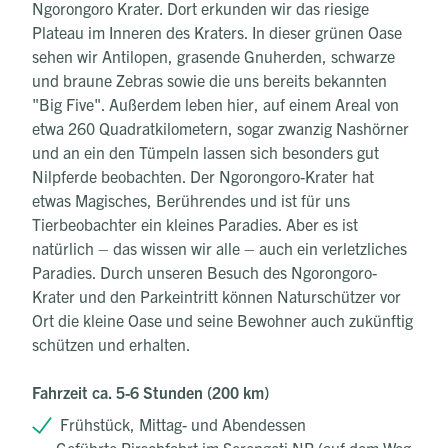
Ngorongoro Krater. Dort erkunden wir das riesige
Plateau im Inneren des Kraters. In dieser grünen Oase
sehen wir Antilopen, grasende Gnuherden, schwarze
und braune Zebras sowie die uns bereits bekannten
"Big Five". Außerdem leben hier, auf einem Areal von
etwa 260 Quadratkilometern, sogar zwanzig Nashörner
und an ein den Tümpeln lassen sich besonders gut
Nilpferde beobachten. Der Ngorongoro-Krater hat
etwas Magisches, Berührendes und ist für uns
Tierbeobachter ein kleines Paradies. Aber es ist
natürlich – das wissen wir alle – auch ein verletzliches
Paradies. Durch unseren Besuch des Ngorongoro-
Krater und den Parkeintritt können Naturschützer vor
Ort die kleine Oase und seine Bewohner auch zukünftig
schützen und erhalten.
Fahrzeit ca. 5-6 Stunden (200 km)
Frühstück, Mittag- und Abendessen
Geführte Pirschfahrt im Serengeti NP (auf dem Weg