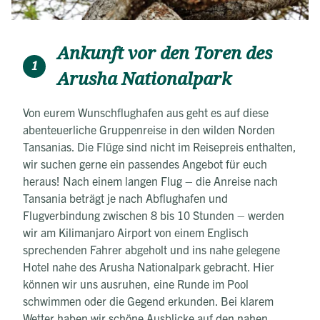
Ankunft vor den Toren des
1
Arusha Nationalpark
Von eurem Wunschflughafen aus geht es auf diese
abenteuerliche Gruppenreise in den wilden Norden
Tansanias. Die Flüge sind nicht im Reisepreis enthalten,
wir suchen gerne ein passendes Angebot für euch
heraus! Nach einem langen Flug – die Anreise nach
Tansania beträgt je nach Abflughafen und
Flugverbindung zwischen 8 bis 10 Stunden – werden
wir am Kilimanjaro Airport von einem Englisch
sprechenden Fahrer abgeholt und ins nahe gelegene
Hotel nahe des Arusha Nationalpark gebracht. Hier
können wir uns ausruhen, eine Runde im Pool
schwimmen oder die Gegend erkunden. Bei klarem
Wetter haben wir schöne Ausblicke auf den nahen