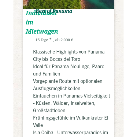
Best of Panama
Individuell
im
Mietwagen
, ab
15 Tage
2.090 €
Klassische Highlights von Panama
City bis Bocas del Toro
Ideal für Panama-Neulinge, Paare
und Familien
Vorgeplante Route mit optionalen
Ausflugsmöglichkeiten
Eintauchen in Panamas Vielseitigkeit
- Küsten, Wälder, Inselwelten,
Großstadtleben
Frühlingsgefühle im Vulkankrater El
Valle
Isla Coiba - Unterwasserparadies im