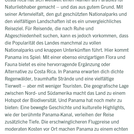
Naturliebhaber gemacht – und das aus gutem Grund. Mit
seiner Artenvielfalt, den gut geschützten Nationalparks und
den vielfältigen Landschaften ist es ein unvergleichliches
Reiseziel. Für Reisende, die nach Ruhe und
Abgeschiedenheit suchen, kann es jedoch vorkommen, dass
die Popularität des Landes manchmal zu vollen
Nationalparks und knappen Unterkünften führt. Hier kommt
Panama ins Spiel: Mit einer ebenso einzigartigen Flora und
Fauna bietet es eine hervorragende Ergänzung oder
Alternative zu Costa Rica. In Panama erwarten dich dichte
Regenwälder, traumhafte Strände und eine vielfältige
Tierwelt – aber mit weniger Touristen. Die geografische Lage
zwischen Nord- und Südamerika macht das Land zu einem
Hotspot der Biodiversität. Und Panama hat noch mehr zu
bieten: Eine bewegte Geschichte und kulturelle Highlights,
wie der berühmte Panama-Kanal, verleihen der Reise
zusätzliche Tiefe. Die erschwinglicheren Flugpreise und
moderaten Kosten vor Ort machen Panama zu einem echten