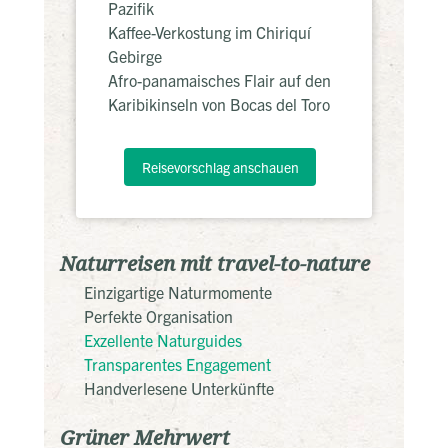
Pazifik
Kaffee-Verkostung im Chiriquí
Gebirge
Afro-panamaisches Flair auf den
Karibikinseln von Bocas del Toro
Reisevorschlag anschauen
Naturreisen mit travel-to-nature
Einzigartige Naturmomente
Perfekte Organisation
Exzellente Naturguides
Transparentes Engagement
Handverlesene Unterkünfte
Grüner Mehrwert