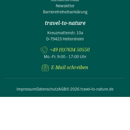
Newsletter
Barrierefreiheitserklärung
travel-to-nature
Kreuzmattenstr. 10a
D-79423 Heitersheim
+49 (0)7634 50550
Mo.-Fr. 9:00 - 17:00 Uhr
E-Mail schreiben
Impressum
Datenschutz
AGB
© 2026 travel-to-nature.de